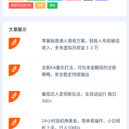
视频号分成计划
课程
赚钱
文章展示
零基础普通人增收方案，轻投入布局被动
收入，多多虚拟月收益 1-3 万
全新EA量化打法，月化本金翻倍的全新
策略，安全稳定持续输出
番茄达人变现新玩法，全自动运行 每日
300+
24小时挂机挣美金，简单易操作，小白轻
松上手，日入1000+