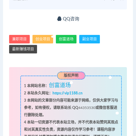
QQ咨询
兼职项目
创业项目
创富道场
副业项目
最新赚钱项目
版权声明
创富道场
1
本网站名称：
2
本站永久网址：
https://vip1188.cn
3
本网站的文章部分内容可能来源于网络，仅供大家学习与
参考，如有侵权，请联系站长 QQ
44353530
或微信客服进
行删除处理。
4
本站一切资源不代表本站立场，并不代表本站赞同其观点
和对其真实性负责，资源内容仅作学习参考！课程内容涉