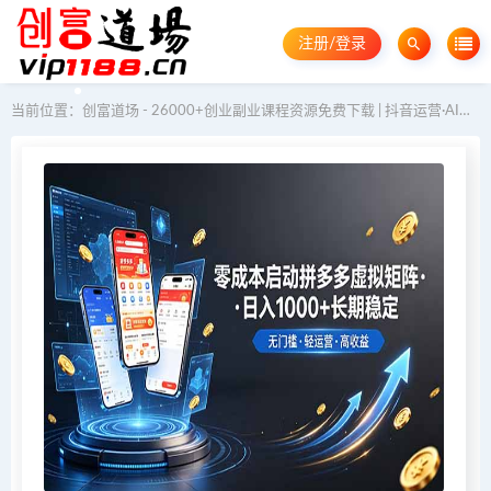
注册/登录
当前位置：
创富道场 - 26000+创业副业课程资源免费下载 | 抖音运营·AI教程·GEO优化