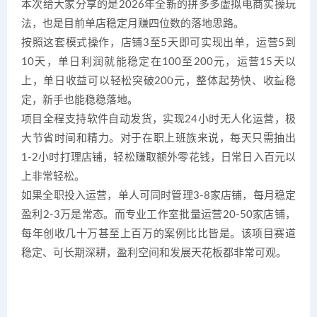
本次给大家分享的是2026年全新的拼多多虚拟电商实操玩
法，也是目前单店稳定月赚四位数的落地思路。
按照这套模式操作，店铺3至5天即可实现出单，运营5到
10天，单日利润就能稳定在100至200元，运营15天以
上，单日收益可以轻松突破200元，整体起势快、收益稳
定，新手也能稳稳落地。
项目全程支持软件自动发货，实现24小时无人化运营，极
大节省时间和精力。对于在职上班族来说，每天只需抽出
1-2小时打理店铺，轻松赚取额外零花钱，日常日入百元以
上非常轻松。
如果全职投入运营，单人可同时管理3-8家店铺，每月稳定
盈利2-3万是常态。而专业工作室批量运营20-50家店铺，
每年创收几十万甚至上百万的案例比比皆是。该项目赛道
稳定、可长期深耕，盈利空间和发展天花板都非常可观。