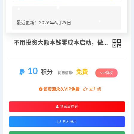
最近更新：2026年6月29日
不用投资大额本钱零成本启动，做拼多多虚拟矩阵，长期稳定！轻松维持日入 1000
10
积分
免费
优惠信息:
VIP特权
该资源永久VIP免费
去升级
登录后购买
暂无演示