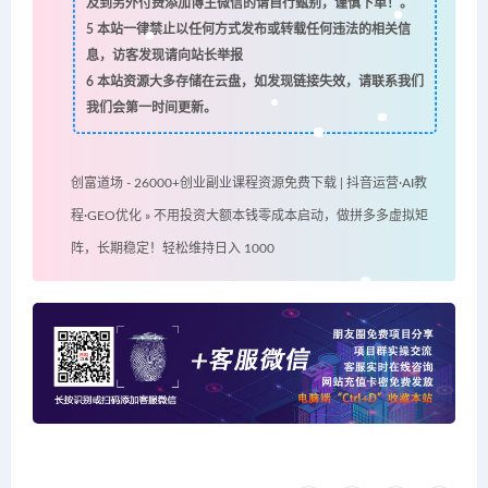
及到另外付费添加博主微信的请自行甄别，谨慎下单！。
5
本站一律禁止以任何方式发布或转载任何违法的相关信
息，访客发现请向站长举报
6
本站资源大多存储在云盘，如发现链接失效，请联系我们
我们会第一时间更新。
创富道场 - 26000+创业副业课程资源免费下载 | 抖音运营·AI教
程·GEO优化
»
不用投资大额本钱零成本启动，做拼多多虚拟矩
阵，长期稳定！轻松维持日入 1000