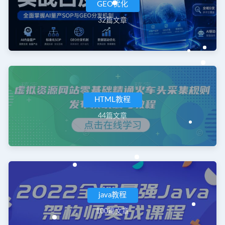
GEO优化
32篇文章
HTML教程
44篇文章
java教程
100篇文章