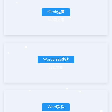
tiktok运营
440篇文章
Wordpress建站
22篇文章
Word教程