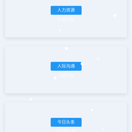
人力资源
25篇文章
人际沟通
35篇文章
今日头条
501篇文章