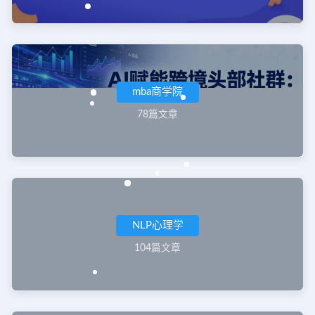
mba商学院
78篇文章
NLP心理学
104篇文章