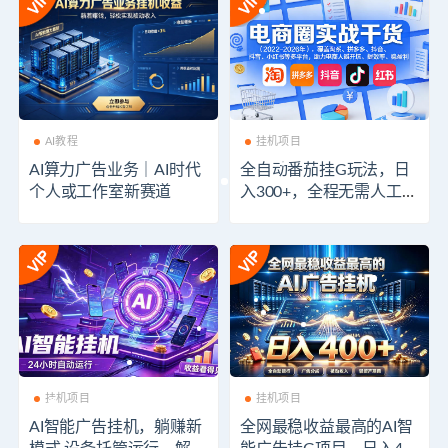
AI教程
挂机项目
AI算力广告业务｜AI时代
全自动番茄挂G玩法，日
个人或工作室新赛道
入300+，全程无需人工，
一台电脑即可开展
挂机项目
挂机项目
AI智能广告挂机，躺赚新
全网最稳收益最高的AI智