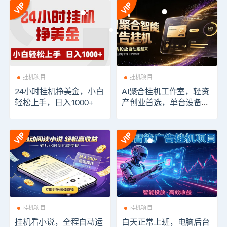
挂机项目
挂机项目
24小时挂机挣美金，小白
AI聚合挂机工作室，轻资
轻松上手，日入1000+
产创业首选，单台设备日
收益70-200元
挂机项目
挂机项目
挂机看小说，全程自动运
白天正常上班，电脑后台