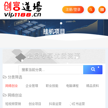
注册/登录
挂机项目
会员专享优质资源
分类筛选
网络创业
企业管理
职业技能
电脑课程
精品资料
网络创业
短视频营销
创业项目
抖音运营
小红书运营