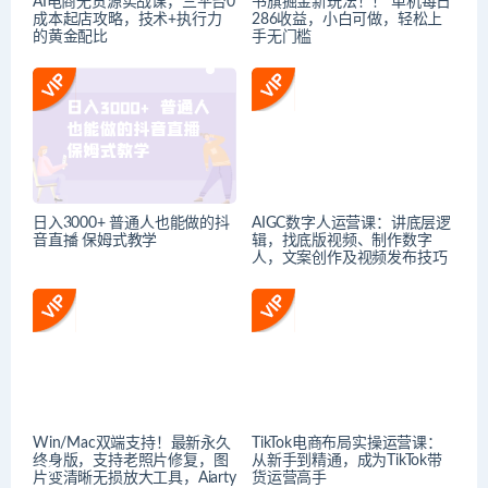
AI电商无货源实战课，三平台0
书旗掘金新玩法！！ 单机每日
成本起店攻略，技术+执行力
286收益，小白可做，轻松上
的黄金配比
手无门槛
日入3000+ 普通人也能做的抖
AIGC数字人运营课：讲底层逻
音直播 保姆式教学
辑，找底版视频、制作数字
人，文案创作及视频发布技巧
Win/Mac双端支持！最新永久
TikTok电商布局实操运营课：
终身版，支持老照片修复，图
从新手到精通，成为TikTok带
片变清晰无损放大工具，Aiarty
货运营高手