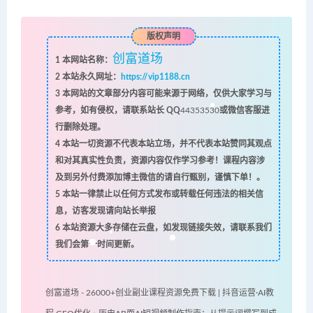
版权声明
创富道场
1
本网站名称：
2
本站永久网址：
https://vip1188.cn
3
本网站的文章部分内容可能来源于网络，仅供大家学习与
参考，如有侵权，请联系站长 QQ
44353530
或微信客服进
行删除处理。
4
本站一切资源不代表本站立场，并不代表本站赞同其观点
和对其真实性负责，资源内容仅作学习参考！课程内容涉
及到另外付费添加博主微信的请自行甄别，谨慎下单！。
5
本站一律禁止以任何方式发布或转载任何违法的相关信
息，访客发现请向站长举报
6
本站资源大多存储在云盘，如发现链接失效，请联系我们
我们会第一时间更新。
创富道场 - 26000+创业副业课程资源免费下载 | 抖音运营·AI教