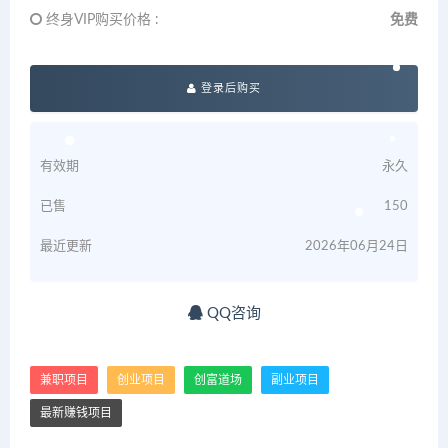
终身VIP购买价格 :
免费
登录后购买
有效期
永久
已售
150
最近更新
2026年06月24日
QQ咨询
兼职项目
创业项目
创富道场
副业项目
最新赚钱项目