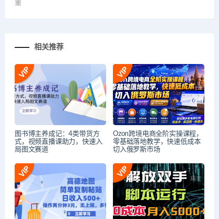
重
相关推荐
图书博主养成记：4类带货方
Ozon跨境电商全阶实操课程，
式，视频直播课助力，快速入
零基础落地教学，快速低成本
局图文赛道
切入俄罗斯市场