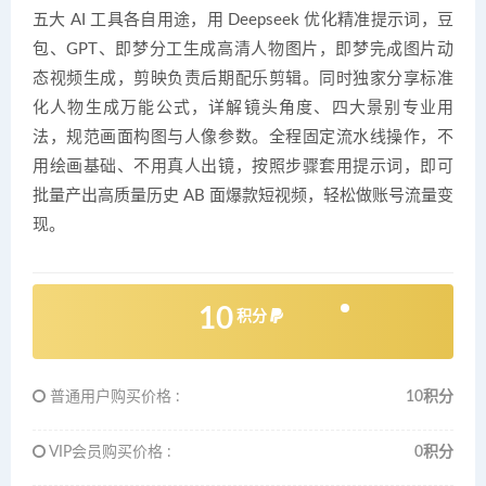
五大 AI 工具各自用途，用 Deepseek 优化精准提示词，豆
包、GPT、即梦分工生成高清人物图片，即梦完成图片动
态视频生成，剪映负责后期配乐剪辑。同时独家分享标准
化人物生成万能公式，详解镜头角度、四大景别专业用
法，规范画面构图与人像参数。全程固定流水线操作，不
用绘画基础、不用真人出镜，按照步骤套用提示词，即可
批量产出高质量历史 AB 面爆款短视频，轻松做账号流量变
现。
10
积分
普通用户购买价格 :
10积分
VIP会员购买价格 :
0积分