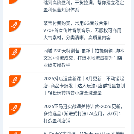
础到高阶盈利，干货拉满，帮你建立稳定
盈利运营知识体系
某宝付费购买，常用6G音效合集！
970+首宣传片背景音乐，无版权可商用
大气素材，分类清晰，高质量内容
同城IP30天特训营-更新｜拍摄剪辑+脚本
文案+引流成交，打爆本地流量提升门店
业绩实操教学
2026抖店运营新课｜8月更新｜不动销起
店+商品卡爆发｜达人玩法+店群批量复制
｜轻松玩转抖音小店全域流量
2026亚马逊实战通关特训营-2026更新，
多维选品+渐进式打法+AI应用，从0到1
打造盈利店铺