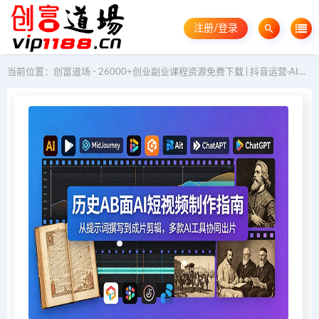
注册/登录
当前位置：
创富道场 - 26000+创业副业课程资源免费下载 | 抖音运营·AI教程·GEO优化