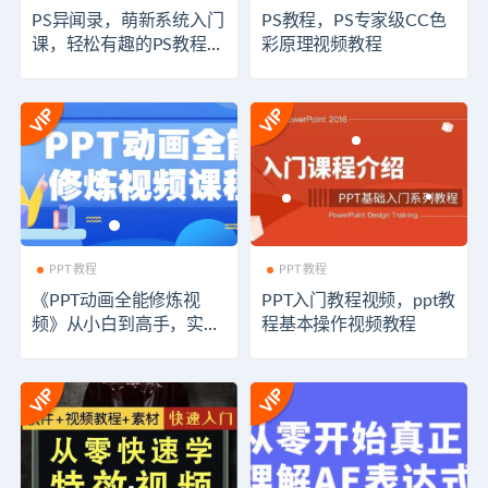
PS异闻录，萌新系统入门
PS教程，PS专家级CC色
课，轻松有趣的PS教程视
彩原理视频教程
频
PPT教程
PPT教程
《PPT动画全能修炼视
PPT入门教程视频，ppt教
频》从小白到高手，实例
程基本操作视频教程
教学