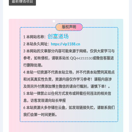
最新赚钱项目
版权声明
创富道场
1
本网站名称：
2
本站永久网址：
https://vip1188.cn
3
本网站的文章部分内容可能来源于网络，仅供大家学习与
参考，如有侵权，请联系站长 QQ
44353530
或微信客服进
行删除处理。
4
本站一切资源不代表本站立场，并不代表本站赞同其观点
和对其真实性负责，资源内容仅作学习参考！课程内容涉
及到另外付费添加博主微信的请自行甄别，谨慎下单！。
5
本站一律禁止以任何方式发布或转载任何违法的相关信
息，访客发现请向站长举报
6
本站资源大多存储在云盘，如发现链接失效，请联系我们
我们会第一时间更新。