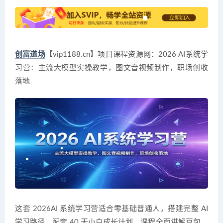
创富道场
【vip1188.cn】项目课程资源网：2026 AI系统学
习营：主流大模型实操教学，图文音视频制作，职场创收
落地
这套 2026AI 系统学习营适合零基础普通人，搭建完整 AI
学习路径，配套 40 天小白成长计划。课程全面讲解豆包、