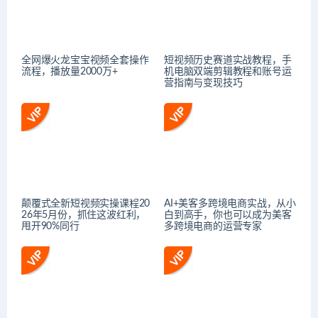
全网爆火龙宝宝视频全套操作
短视频历史赛道实战教程，手
流程，播放量2000万+
机电脑双端剪辑教程和账号运
营指南与变现技巧
颠覆式全新短视频实操课程20
AI+美客多跨境电商实战，从小
26年5月份，抓住这波红利，
白到高手，你也可以成为美客
甩开90%同行
多跨境电商的运营专家