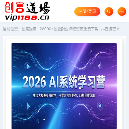
注册/登录
当前位置：
创富道场 - 26000+创业副业课程资源免费下载 | 抖音运营·AI教程·GEO优化