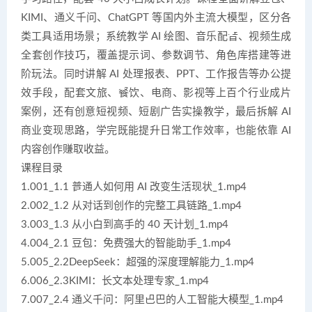
KIMI、通义千问、ChatGPT 等国内外主流大模型，区分各
类工具适用场景；系统教学 AI 绘图、音乐配音、视频生成
全套创作技巧，覆盖提示词、参数调节、角色库搭建等进
阶玩法。同时讲解 AI 处理报表、PPT、工作报告等办公提
效手段，配套文旅、餐饮、电商、影视等上百个行业成片
案例，还有创意短视频、短剧广告实操教学，最后拆解 AI
商业变现思路，学完既能提升日常工作效率，也能依靠 AI
内容创作赚取收益。
课程目录
1.001_1.1 普通人如何用 AI 改变生活现状_1.mp4
2.002_1.2 从对话到创作的完整工具链路_1.mp4
3.003_1.3 从小白到高手的 40 天计划_1.mp4
4.004_2.1 豆包：免费强大的智能助手_1.mp4
5.005_2.2DeepSeek：超强的深度理解能力_1.mp4
6.006_2.3KIMI：长文本处理专家_1.mp4
7.007_2.4 通义千问：阿里巴巴的人工智能大模型_1.mp4