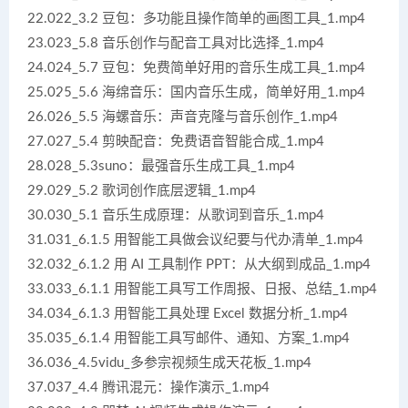
22.022_3.2 豆包：多功能且操作简单的画图工具_1.mp4
23.023_5.8 音乐创作与配音工具对比选择_1.mp4
24.024_5.7 豆包：免费简单好用的音乐生成工具_1.mp4
25.025_5.6 海绵音乐：国内音乐生成，简单好用_1.mp4
26.026_5.5 海螺音乐：声音克隆与音乐创作_1.mp4
27.027_5.4 剪映配音：免费语音智能合成_1.mp4
28.028_5.3suno：最强音乐生成工具_1.mp4
29.029_5.2 歌词创作底层逻辑_1.mp4
30.030_5.1 音乐生成原理：从歌词到音乐_1.mp4
31.031_6.1.5 用智能工具做会议纪要与代办清单_1.mp4
32.032_6.1.2 用 AI 工具制作 PPT：从大纲到成品_1.mp4
33.033_6.1.1 用智能工具写工作周报、日报、总结_1.mp4
34.034_6.1.3 用智能工具处理 Excel 数据分析_1.mp4
35.035_6.1.4 用智能工具写邮件、通知、方案_1.mp4
36.036_4.5vidu_多参宗视频生成天花板_1.mp4
37.037_4.4 腾讯混元：操作演示_1.mp4