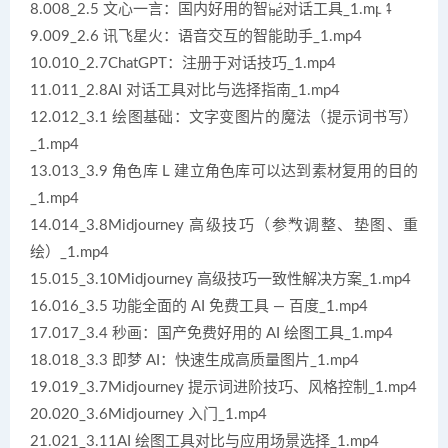
8.008_2.5 文心一言：国内好用的智能对话工具_1.mp4
9.009_2.6 讯飞星火：语音交互的智能助手_1.mp4
10.010_2.7ChatGPT：注册于对话技巧_1.mp4
11.011_2.8AI 对话工具对比与选择指南_1.mp4
12.012_3.1 绘图基础：文字变图片的魔法（提示词书写）
_1.mp4
13.013_3.9 角色库 L 建立角色库可以达到素材复用的目的
_1.mp4
14.014_3.8Midjourney 高级技巧（参数调整、垫图、重
绘）_1.mp4
15.015_3.10Midjourney 高级技巧一致性解决方案_1.mp4
16.016_3.5 功能全面的 AI 免费工具 — 百度_1.mp4
17.017_3.4 秒画：国产免费好用的 AI 绘图工具_1.mp4
18.018_3.3 即梦 AI：快速生成高质量图片_1.mp4
19.019_3.7Midjourney 提示词进阶技巧、风格控制_1.mp4
20.020_3.6Midjourney 入门_1.mp4
21.021_3.11AI 绘图工具对比与应用场景选择_1.mp4