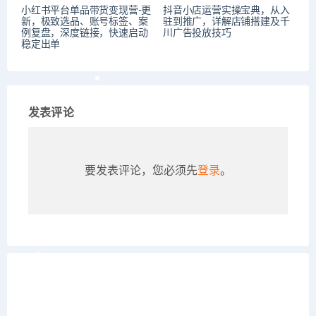
小红书平台单品带货变现营-更
抖音小店运营实操宝典，从入
新，极致选品、账号标签、案
驻到推广，详解店铺搭建及千
例复盘，深度链接，快速启动
川广告投放技巧
稳定出单
发表评论
要发表评论，您必须先
登录
。