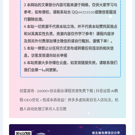
3
本网站的文章部分内容可能来源于网络，仅供大家学习与
参考，如有侵权，请联系站长 QQ
44353530
或微信客服进
行删除处理。
4
本站一切资源不代表本站立场，并不代表本站赞同其观点
和对其真实性负责，资源内容仅作学习参考！课程内容涉
及到另外付费添加博主微信的请自行甄别，谨慎下单！。
5
本站一律禁止以任何方式发布或转载任何违法的相关信
息，访客发现请向站长举报
6
本站资源大多存储在云盘，如发现链接失效，请联系我们
我们会第一时间更新。
创富道场 - 26000+创业副业课程资源免费下载 | 抖音运营·AI教
程·GEO优化
»
低成本高收益！拼多多虚拟类目无人店玩法，机
器人自动处理订单月入五位数