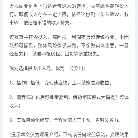
虚拟副业是当下很适合普通人的选择，零基础也能轻松入
行。即便收入存在一定上限，依靠这份副业年入数W、数
十W，依旧是不错的收入补充。
该赛道主打零投入、高回报，利润率远超传统行业，小团
队即可操盘，整体风险微乎其微。不像做实体生意，一旦
经营失利，就要承担房租、囤货等多重损失。
优先选择拼多多入局，优势十分突出：
1、操作门槛低，变现速度快，上手就能看到收益；
2、流程标准化后可批量复制，借助矩阵模式大幅提升整体
收入；
3、实现自动化成交，全程无需人工干预，省时又省力。
*提示本文仅为课程介绍，不构成任何收益承诺，变现效果