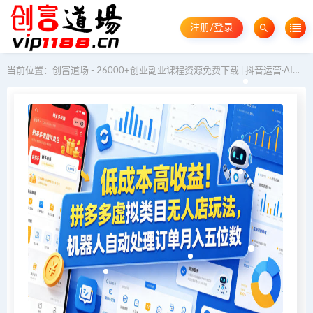
注册/登录
当前位置：
创富道场 - 26000+创业副业课程资源免费下载 | 抖音运营·AI教程·GEO优化