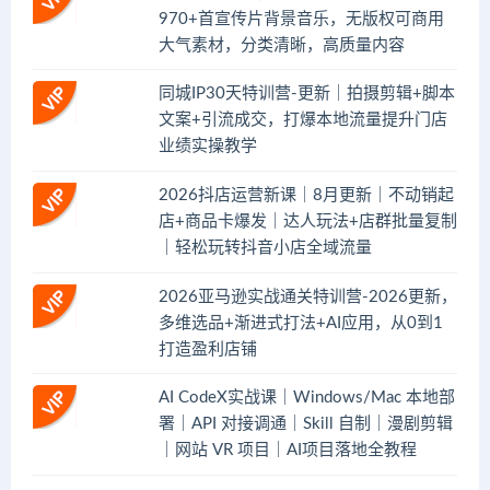
970+首宣传片背景音乐，无版权可商用
大气素材，分类清晰，高质量内容
同城IP30天特训营-更新｜拍摄剪辑+脚本
文案+引流成交，打爆本地流量提升门店
业绩实操教学
2026抖店运营新课｜8月更新｜不动销起
店+商品卡爆发｜达人玩法+店群批量复制
｜轻松玩转抖音小店全域流量
2026亚马逊实战通关特训营-2026更新，
多维选品+渐进式打法+AI应用，从0到1
打造盈利店铺
AI CodeX实战课｜Windows/Mac 本地部
署｜API 对接调通｜Skill 自制｜漫剧剪辑
｜网站 VR 项目｜AI项目落地全教程