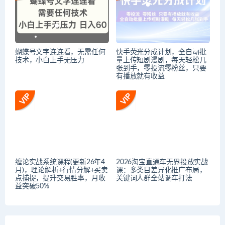
蝴蝶号文字连连看，无需任何
快手荧光分成计划，全自动批
技术，小白上手无压力
量上传短剧漫剧，每天轻松几
张到手，零投流零粉丝，只要
有播放就有收益
缠论实战系统课程(更新26年4
2026淘宝直通车无界投放实战
月)，理论解析+行情分解+买卖
课：多类目差异化推广布局，
点捕捉，提升交易胜率，月收
关键词人群全站调车打法
益突破50%