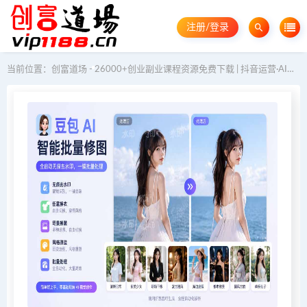
注册/登录
当前位置：
创富道场 - 26000+创业副业课程资源免费下载 | 抖音运营·AI教程·GEO优化