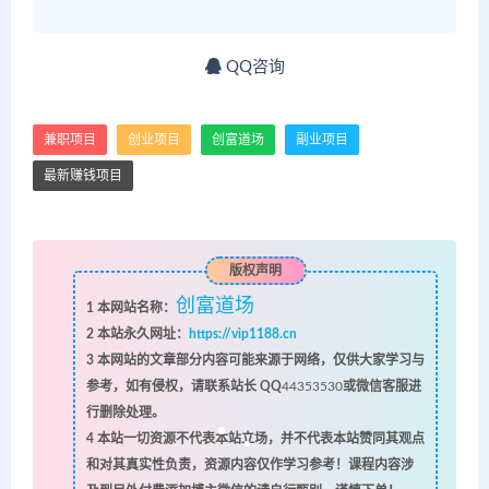
QQ咨询
兼职项目
创业项目
创富道场
副业项目
最新赚钱项目
版权声明
创富道场
1
本网站名称：
2
本站永久网址：
https://vip1188.cn
3
本网站的文章部分内容可能来源于网络，仅供大家学习与
参考，如有侵权，请联系站长 QQ
44353530
或微信客服进
行删除处理。
4
本站一切资源不代表本站立场，并不代表本站赞同其观点
和对其真实性负责，资源内容仅作学习参考！课程内容涉