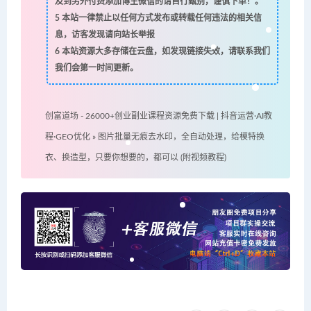
及到另外付费添加博主微信的请自行甄别，谨慎下单！。
5
本站一律禁止以任何方式发布或转载任何违法的相关信
息，访客发现请向站长举报
6
本站资源大多存储在云盘，如发现链接失效，请联系我们
我们会第一时间更新。
创富道场 - 26000+创业副业课程资源免费下载 | 抖音运营·AI教
程·GEO优化
»
图片批量无痕去水印，全自动处理，给模特换
衣、换造型，只要你想要的，都可以 (附视频教程)