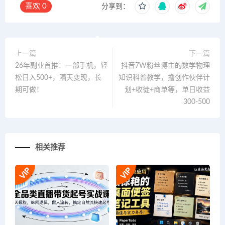
喜欢
0
分享到：
上一篇
下一篇
26年副业首推：一部手机，轻
抖音7W粉丝博主的数学物理
松日入500+，隔天变现，长
知识科普教学，撸创作伙伴计
期可做！
划+收徒+商单等，单日收益
300-500
相关推荐