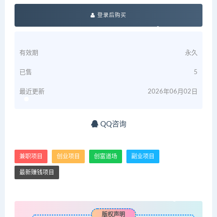
登录后购买
有效期
永久
已售
5
最近更新
2026年06月02日
QQ咨询
兼职项目
创业项目
创富道场
副业项目
最新赚钱项目
版权声明