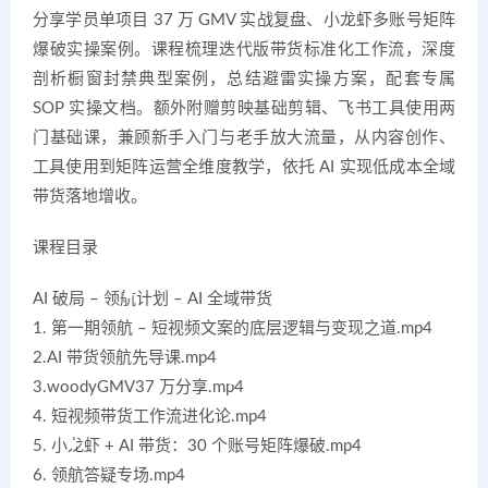
分享学员单项目 37 万 GMV 实战复盘、小龙虾多账号矩阵
爆破实操案例。课程梳理迭代版带货标准化工作流，深度
剖析橱窗封禁典型案例，总结避雷实操方案，配套专属
SOP 实操文档。额外附赠剪映基础剪辑、飞书工具使用两
门基础课，兼顾新手入门与老手放大流量，从内容创作、
工具使用到矩阵运营全维度教学，依托 AI 实现低成本全域
带货落地增收。
课程目录
AI 破局 – 领航计划 – AI 全域带货
1. 第一期领航 – 短视频文案的底层逻辑与变现之道.mp4
2.AI 带货领航先导课.mp4
3.woodyGMV37 万分享.mp4
4. 短视频带货工作流进化论.mp4
5. 小龙虾 + AI 带货：30 个账号矩阵爆破.mp4
6. 领航答疑专场.mp4