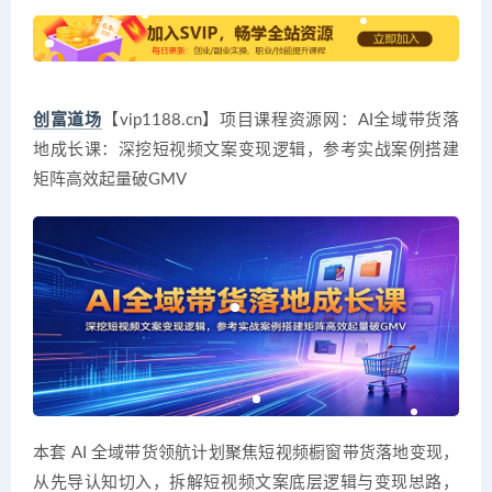
创富道场
【vip1188.cn】项目课程资源网：AI全域带货落
地成长课：深挖短视频文案变现逻辑，参考实战案例搭建
矩阵高效起量破GMV
本套 AI 全域带货领航计划聚焦短视频橱窗带货落地变现，
从先导认知切入，拆解短视频文案底层逻辑与变现思路，