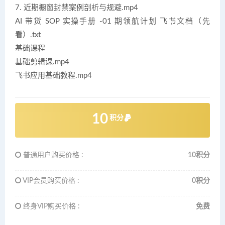
7. 近期橱窗封禁案例剖析与规避.mp4
AI 带货 SOP 实操手册 -01 期领航计划 飞书文档（先
看）.txt
基础课程
基础剪辑课.mp4
飞书应用基础教程.mp4
10
积分
普通用户购买价格 :
10积分
VIP会员购买价格 :
0积分
终身VIP购买价格 :
免费