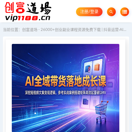
注册/登录
当前位置：
创富道场 - 26000+创业副业课程资源免费下载 | 抖音运营·AI教程·GEO优化