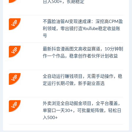
日入500+，长期稳定
不露脸油管AI变现速成课：深挖高CPM盈
利领域，零出镜打造YouTube稳定收益账
号
最新抖音漫画图文高收益赛道，10分钟制
作一个作品，稳拿创作者伙伴计划收益
全自动运行賺钱项目，无需手动操作，稳
定运行长期可做，新手副业首选
外卖浏览全自动掘金项目，全平台覆盖，
单窗口一天30+，可批量矩阵做，轻松日
入500+