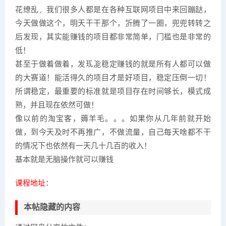
花缭乱，我们很多人都是在各种互联网项目中来回蹦跶，
今天做做这个，明天干干那个，折腾了一圈，兜兜转转之
后发现，其实能赚钱的项目都非常简单，门槛也是非常的
低！
甚至于做着做着，发现能稳定赚钱的就是所有人都可以做
的大赛道！能活得久的项目才是好项目，稳定压倒一切！
所谓稳定，最重要的标准就是项目存在时间够长，模式成
熟，并且现在依然可做！
像以前的淘宝客，薅羊毛。。。如果你从几年前就开始
做，到今天及时不再推广，不做流量，自己每天啥都不干
的情况下也依然有一天几十几百的收入！
基本就是无脑操作就可以赚钱。
课程地址：
本帖隐藏的内容