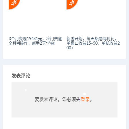
3个月变现19431元，冷门赛道
新游开荒，每天都是纯利润，
全程Ai操作，新手2天学会！
单窗口收益15~50，单机收益2
00+
发表评论
要发表评论，您必须先
登录
。