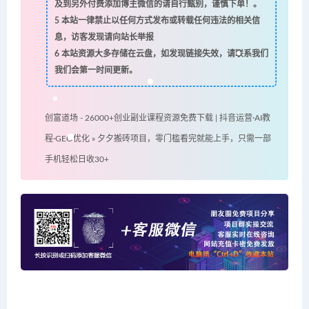
及到另外付费添加博主微信的请自行甄别，谨慎下单！。
5
本站一律禁止以任何方式发布或转载任何违法的相关信
息，访客发现请向站长举报
6
本站资源大多存储在云盘，如发现链接失效，请联系我们
我们会第一时间更新。
创富道场 - 26000+创业副业课程资源免费下载 | 抖音运营·AI教
程·GEO优化
»
夕夕搬砖项目，零门槛看完就能上手，只需一部
手机轻松日收30+