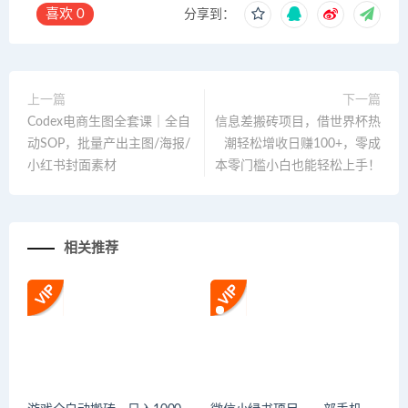
喜欢
0
分享到：
上一篇
下一篇
Codex电商生图全套课｜全自
信息差搬砖项目，借世界杯热
动SOP，批量产出主图/海报/
潮轻松增收日赚100+，零成
小红书封面素材
本零门槛小白也能轻松上手！
相关推荐