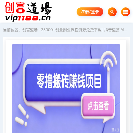
注册/登录
当前位置：
创富道场 - 26000+创业副业课程资源免费下载 | 抖音运营·AI教程·GEO优化