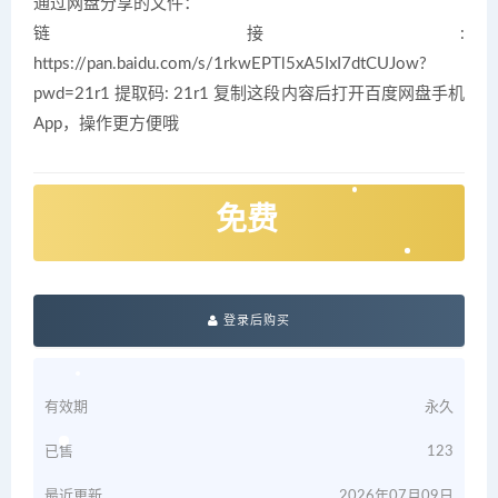
通过网盘分享的文件：
链接:
https://pan.baidu.com/s/1rkwEPTl5xA5IxI7dtCUJow?
pwd=21r1 提取码: 21r1 复制这段内容后打开百度网盘手机
App，操作更方便哦
免费
登录后购买
有效期
永久
已售
123
最近更新
2026年07月09日