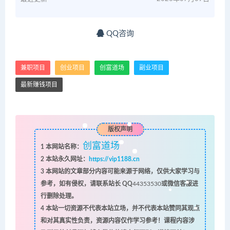
QQ咨询
兼职项目
创业项目
创富道场
副业项目
最新赚钱项目
版权声明
创富道场
1
本网站名称：
2
本站永久网址：
https://vip1188.cn
3
本网站的文章部分内容可能来源于网络，仅供大家学习与
参考，如有侵权，请联系站长 QQ
44353530
或微信客服进
行删除处理。
4
本站一切资源不代表本站立场，并不代表本站赞同其观点
和对其真实性负责，资源内容仅作学习参考！课程内容涉