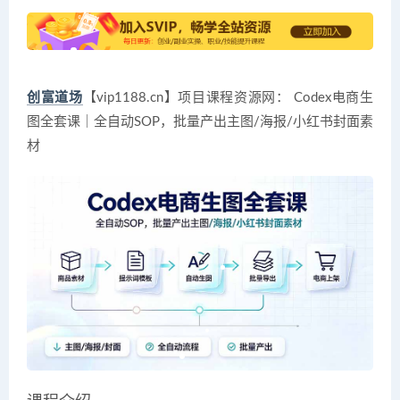
创富道场
【vip1188.cn】项目课程资源网： Codex电商生
图全套课｜全自动SOP，批量产出主图/海报/小红书封面素
材