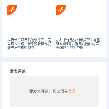
抖音带货项目陪跑训练营，无
小红书饰品分销带货营｜零基
需真人出镜，新手照着操作就
础从0起号，选品+流量+内容
能产出带货短视频
全闭环手把手带教
发表评论
要发表评论，您必须先
登录
。