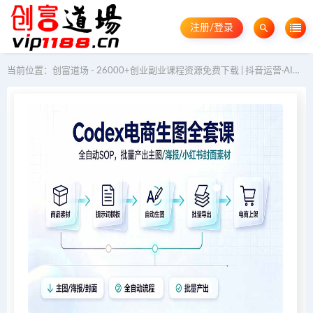
注册/登录
当前位置：
创富道场 - 26000+创业副业课程资源免费下载 | 抖音运营·AI教程·GEO优化