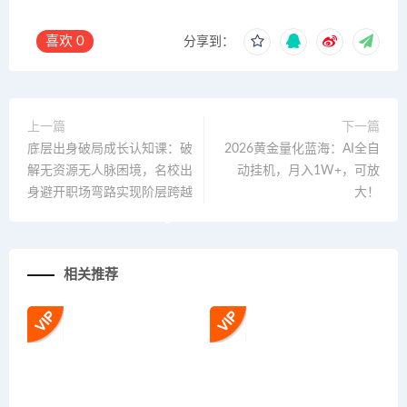
喜欢
0
分享到：
上一篇
下一篇
底层出身破局成长认知课：破
2026黄金量化蓝海：AI全自
解无资源无人脉困境，名校出
动挂机，月入1W+，可放
身避开职场弯路实现阶层跨越
大！
相关推荐