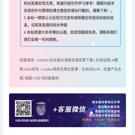
和对其真实性负责，资源内容仅作学习参考！课程内容涉
及到另外付费添加博主微信的请自行甄别，谨慎下单！。
5
本站一律禁止以任何方式发布或转载任何违法的相关信
息，访客发现请向站长举报
6
本站资源大多存储在云盘，如发现链接失效，请联系我们
我们会第一时间更新。
创富道场 - 26000+创业副业课程资源免费下载 | 抖音运营·AI教
程·GEO优化
»
Codex电商生图全套课｜全自动SOP，批量产出主
图/海报/小红书封面素材