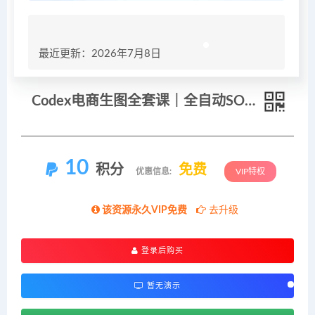
最近更新：2026年7月8日
Codex电商生图全套课｜全自动SOP，批量产出主图/海报/小红书封面素材
10
积分
免费
优惠信息:
VIP特权
该资源永久VIP免费
去升级
登录后购买
暂无演示