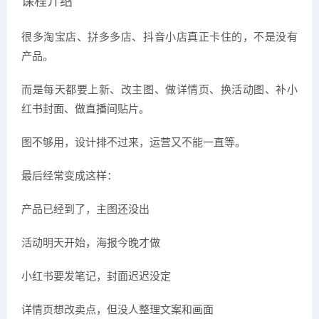
课程介绍
很多淘宝店、拼多多店、抖音小店真正卡住的，不是没有
产品。
而是每天都要上新、改主图、做详情页、换活动图、补小
红书封面、做直播间贴片。
图不够用，设计排不过来，运营又不能一直等。
最后经常变成这样：
产品已经到了，主图还没出
活动明天开始，海报今晚才做
小红书要发笔记，封面迟迟没定
详情页想改卖点，但没人整理文案和画面