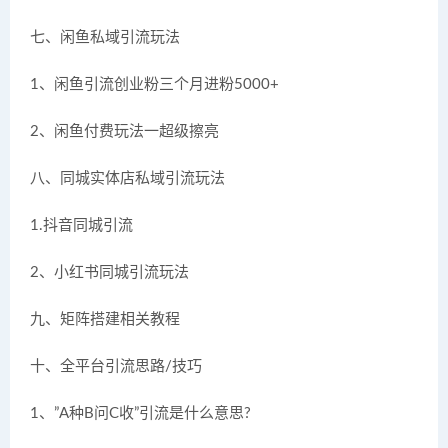
七、闲鱼私域引流玩法
1、闲鱼引流创业粉三个月进粉5000+
2、闲鱼付费玩法一超级擦亮
八、同城实体店私域引流玩法
1.抖音同城引流
2、小红书同城引流玩法
九、矩阵搭建相关教程
十、全平台引流思路/技巧
1、”A种B问C收”引流是什么意思?