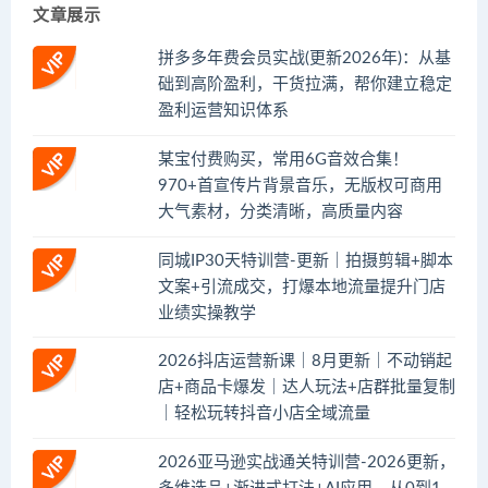
文章展示
拼多多年费会员实战(更新2026年)：从基
础到高阶盈利，干货拉满，帮你建立稳定
盈利运营知识体系
某宝付费购买，常用6G音效合集！
970+首宣传片背景音乐，无版权可商用
大气素材，分类清晰，高质量内容
同城IP30天特训营-更新｜拍摄剪辑+脚本
文案+引流成交，打爆本地流量提升门店
业绩实操教学
2026抖店运营新课｜8月更新｜不动销起
店+商品卡爆发｜达人玩法+店群批量复制
｜轻松玩转抖音小店全域流量
2026亚马逊实战通关特训营-2026更新，