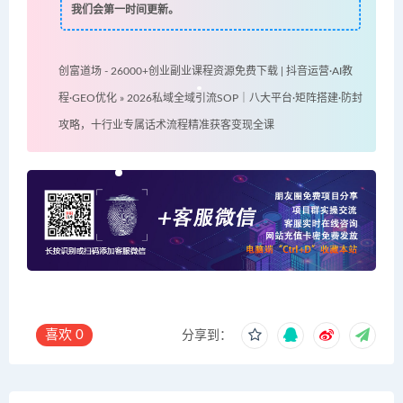
我们会第一时间更新。
创富道场 - 26000+创业副业课程资源免费下载 | 抖音运营·AI教
程·GEO优化
»
2026私域全域引流SOP｜八大平台·矩阵搭建·防封
攻略，十行业专属话术流程精准获客变现全课
喜欢
0
分享到：