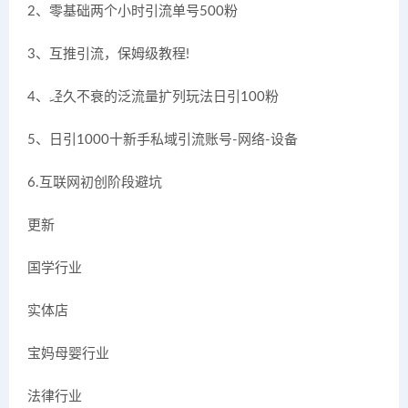
2、零基础两个小时引流单号500粉
3、互推引流，保姆级教程!
4、经久不衰的泛流量扩列玩法日引100粉
5、日引1000十新手私域引流账号-网络-设备
6.互联网初创阶段避坑
更新
国学行业
实体店
宝妈母婴行业
法律行业