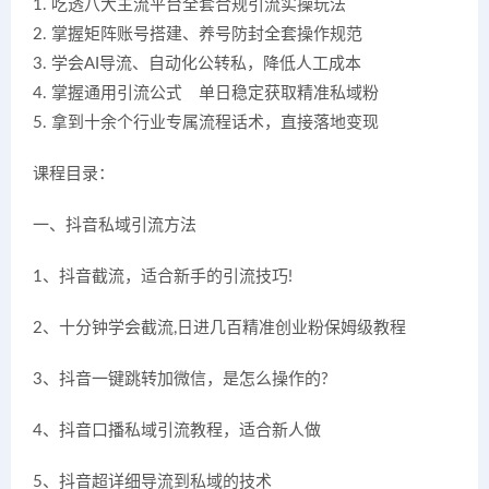
1. 吃透八大主流平台全套合规引流实操玩法
2. 掌握矩阵账号搭建、养号防封全套操作规范
3. 学会AI导流、自动化公转私，降低人工成本
4. 掌握通用引流公式，单日稳定获取精准私域粉
5. 拿到十余个行业专属流程话术，直接落地变现
课程目录：
一、抖音私域引流方法
1、抖音截流，适合新手的引流技巧!
2、十分钟学会截流,日进几百精准创业粉保姆级教程
3、抖音一键跳转加微信，是怎么操作的?
4、抖音口播私域引流教程，适合新人做
5、抖音超详细导流到私域的技术