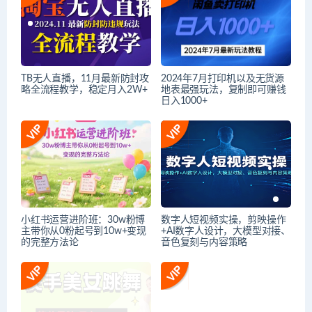
TB无人直播，11月最新防封攻
2024年7月打印机以及无货源
略全流程教学，稳定月入2W+
地表最强玩法，复制即可赚钱
日入1000+
小红书运营进阶班：30w粉博
数字人短视频实操，剪映操作
主带你从0粉起号到10w+变现
+AI数字人设计，大模型对接、
的完整方法论
音色复刻与内容策略