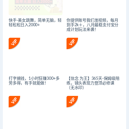
快手-美女跳舞，简单无脑，轻
你提供账号我们发视频，每月
轻松松日入2000+
到手2k＋，八月最稳支付宝分
成计划玩法来袭！
打字搞钱，1小时狂赚300+多
【信念 为王】365天-保姆级陪
劳多得，有手就能做！
练，镜头表现力登顶必修课
（无水印）