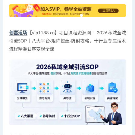
创富道场
【vip1188.cn】项目课程资源网： 2026私域全域
引流SOP｜八大平台·矩阵搭建·防封攻略，十行业专属话术
流程精准获客变现全课