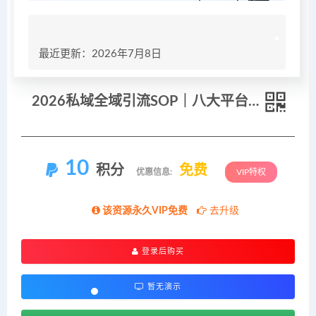
最近更新：2026年7月8日
2026私域全域引流SOP｜八大平台·矩阵搭建·防封攻略，十行业专属话术流程精准获客变现全课
10
积分
免费
优惠信息:
VIP特权
该资源永久VIP免费
去升级
登录后购买
暂无演示