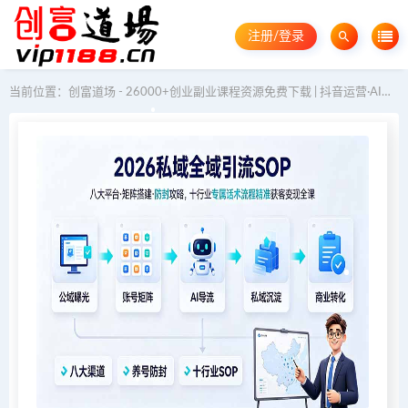
注册/登录
当前位置：
创富道场 - 26000+创业副业课程资源免费下载 | 抖音运营·AI教程·GEO优化