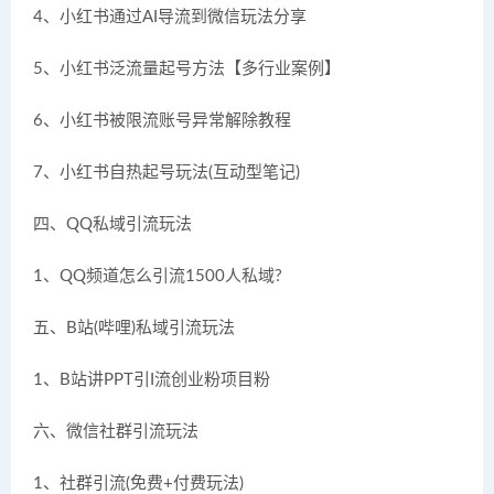
4、小红书通过AI导流到微信玩法分享
5、小红书泛流量起号方法【多行业案例】
6、小红书被限流账号异常解除教程
7、小红书自热起号玩法(互动型笔记)
四、QQ私域引流玩法
1、QQ频道怎么引流1500人私域?
五、B站(哔哩)私域引流玩法
1、B站讲PPT引I流创业粉项目粉
六、微信社群引流玩法
1、社群引流(免费+付费玩法)