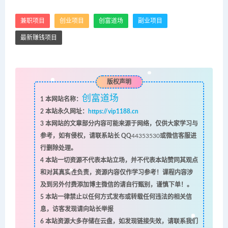
兼职项目
创业项目
创富道场
副业项目
最新赚钱项目
版权声明
创富道场
1
本网站名称：
2
本站永久网址：
https://vip1188.cn
3
本网站的文章部分内容可能来源于网络，仅供大家学习与
参考，如有侵权，请联系站长 QQ
44353530
或微信客服进
行删除处理。
4
本站一切资源不代表本站立场，并不代表本站赞同其观点
和对其真实性负责，资源内容仅作学习参考！课程内容涉
及到另外付费添加博主微信的请自行甄别，谨慎下单！。
5
本站一律禁止以任何方式发布或转载任何违法的相关信
息，访客发现请向站长举报
6
本站资源大多存储在云盘，如发现链接失效，请联系我们