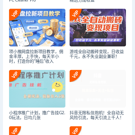
PC Cleaner Pro
精选分成收益
项小推网盘拉新项目教学，佣
游戏全自动搬砖变现，日收益
金丰厚，上手快，每天半小
千元，永不失业副业兼职！
时，打造你的“睡后”收入
小程序推广计划，撸广告挂G2.
抖音无限私信炮机！全自动无
0玩法，日均几张
风险引流，每天引流上千人！