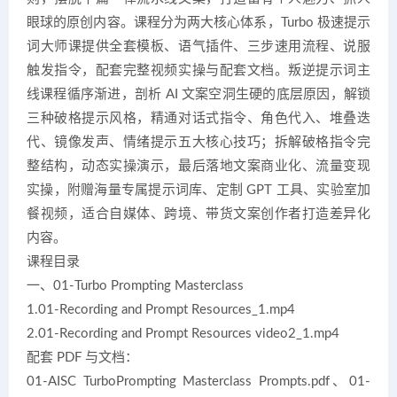
眼球的原创内容。课程分为两大核心体系，Turbo 极速提示
词大师课提供全套模板、语气插件、三步速用流程、说服
触发指令，配套完整视频实操与配套文档。叛逆提示词主
线课程循序渐进，剖析 AI 文案空洞生硬的底层原因，解锁
三种破格提示风格，精通对话式指令、角色代入、堆叠迭
代、镜像发声、情绪提示五大核心技巧；拆解破格指令完
整结构，动态实操演示，最后落地文案商业化、流量变现
实操，附赠海量专属提示词库、定制 GPT 工具、实验室加
餐视频，适合自媒体、跨境、带货文案创作者打造差异化
内容。
课程目录
一、01-Turbo Prompting Masterclass
1.01-Recording and Prompt Resources_1.mp4
2.01-Recording and Prompt Resources video2_1.mp4
配套 PDF 与文档：
01-AISC TurboPrompting Masterclass Prompts.pdf、01-