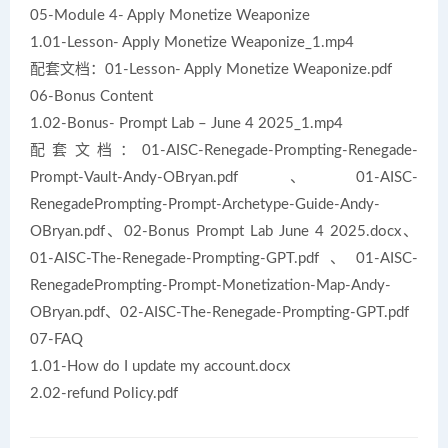
05-Module 4- Apply Monetize Weaponize
1.01-Lesson- Apply Monetize Weaponize_1.mp4
配套文档：01-Lesson- Apply Monetize Weaponize.pdf
06-Bonus Content
1.02-Bonus- Prompt Lab – June 4 2025_1.mp4
配套文档：01-AISC-Renegade-Prompting-Renegade-
Prompt-Vault-Andy-OBryan.pdf、01-AISC-
RenegadePrompting-Prompt-Archetype-Guide-Andy-
OBryan.pdf、02-Bonus Prompt Lab June 4 2025.docx、
01-AISC-The-Renegade-Prompting-GPT.pdf、01-AISC-
RenegadePrompting-Prompt-Monetization-Map-Andy-
OBryan.pdf、02-AISC-The-Renegade-Prompting-GPT.pdf
07-FAQ
1.01-How do I update my account.docx
2.02-refund Policy.pdf