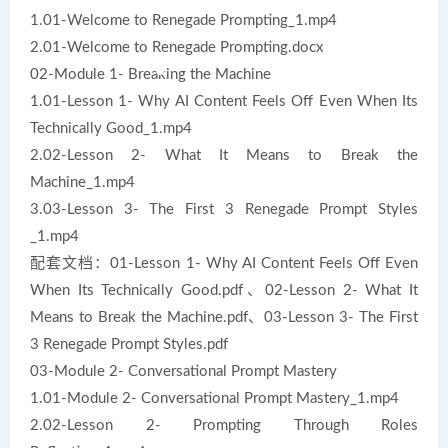
1.01-Welcome to Renegade Prompting_1.mp4
2.01-Welcome to Renegade Prompting.docx
02-Module 1- Breaking the Machine
1.01-Lesson 1- Why AI Content Feels Off Even When Its
Technically Good_1.mp4
2.02-Lesson 2- What It Means to Break the
Machine_1.mp4
3.03-Lesson 3- The First 3 Renegade Prompt Styles
_1.mp4
配套文档：01-Lesson 1- Why AI Content Feels Off Even
When Its Technically Good.pdf、02-Lesson 2- What It
Means to Break the Machine.pdf、03-Lesson 3- The First
3 Renegade Prompt Styles.pdf
03-Module 2- Conversational Prompt Mastery
1.01-Module 2- Conversational Prompt Mastery_1.mp4
2.02-Lesson 2- Prompting Through Roles