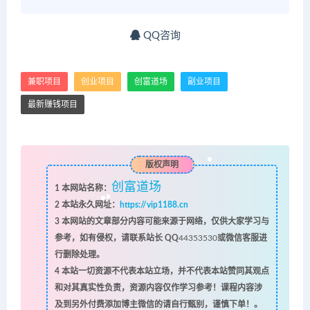
QQ咨询
兼职项目
创业项目
创富道场
副业项目
最新赚钱项目
版权声明
创富道场
1
本网站名称：
2
本站永久网址：
https://vip1188.cn
3
本网站的文章部分内容可能来源于网络，仅供大家学习与
参考，如有侵权，请联系站长 QQ
44353530
或微信客服进
行删除处理。
4
本站一切资源不代表本站立场，并不代表本站赞同其观点
和对其真实性负责，资源内容仅作学习参考！课程内容涉
及到另外付费添加博主微信的请自行甄别，谨慎下单！。