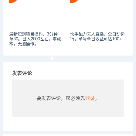
最新短剧项目操作，3分钟一
快手磁力无人直播，全自动运
单30。日入2000左右，零成
行，单号单日收益可达100+
本，无脑操作。
发表评论
要发表评论，您必须先
登录
。