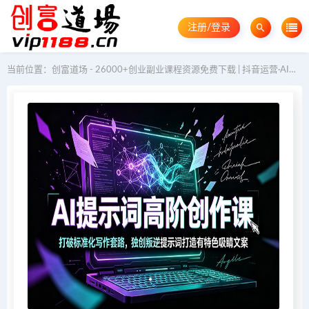
注册/登录
当前位置：
创富道场 - 26000+创业副业课程资源免费下载 | 抖音运营·AI教程·GEO优化