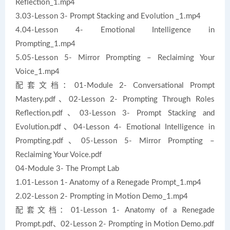
Reflection_1.mp4
3.03-Lesson 3- Prompt Stacking and Evolution _1.mp4
4.04-Lesson 4- Emotional Intelligence in
Prompting_1.mp4
5.05-Lesson 5- Mirror Prompting – Reclaiming Your
Voice_1.mp4
配套文档：01-Module 2- Conversational Prompt
Mastery.pdf、02-Lesson 2- Prompting Through Roles
Reflection.pdf、03-Lesson 3- Prompt Stacking and
Evolution.pdf、04-Lesson 4- Emotional Intelligence in
Prompting.pdf、05-Lesson 5- Mirror Prompting –
Reclaiming Your Voice.pdf
04-Module 3- The Prompt Lab
1.01-Lesson 1- Anatomy of a Renegade Prompt_1.mp4
2.02-Lesson 2- Prompting in Motion Demo_1.mp4
配套文档：01-Lesson 1- Anatomy of a Renegade
Prompt.pdf、02-Lesson 2- Prompting in Motion Demo.pdf