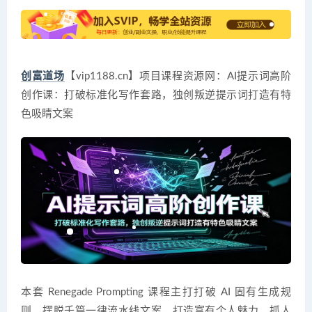
创富道场
【vip1188.cn】项目课程资源网：AI提示词高阶
创作课：打破标准化写作套路，独创叛逆提示词打造有特
色吸睛文案
本套 Renegade Prompting 课程主打打破 AI 固有生成规
则，摆脱千篇一律流水线文案，打造富有个人魅力、抓人