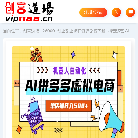
注册/登录
当前位置：
创富道场 - 26000+创业副业课程资源免费下载 | 抖音运营·AI教程·GEO优化