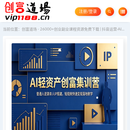
注册/登录
当前位置：
创富道场 - 26000+创业副业课程资源免费下载 | 抖音运营·AI教程·GEO优化