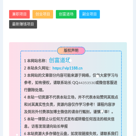
兼职项目
创业项目
创富道场
副业项目
最新赚钱项目
版权声明
创富道场
1
本网站名称：
2
本站永久网址：
https://vip1188.cn
3
本网站的文章部分内容可能来源于网络，仅供大家学习与
参考，如有侵权，请联系站长 QQ
44353530
或微信客服进
行删除处理。
4
本站一切资源不代表本站立场，并不代表本站赞同其观点
和对其真实性负责，资源内容仅作学习参考！课程内容涉
及到另外付费添加博主微信的请自行甄别，谨慎下单！。
5
本站一律禁止以任何方式发布或转载任何违法的相关信
息，访客发现请向站长举报
6
本站资源大多存储在云盘，如发现链接失效，请联系我们