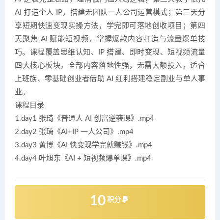
AI 打造个人 IP，搭建无团队一人公司运营模式；第三天分
享短期快速变现实操方法，学完即可落地创收项目；第四
天聚焦 AI 赋能短视频，掌握爆款内容打造与流量爆单技
巧。课程覆盖思维认知、IP 搭建、即时变现、短视频流量
四大核心板块，全部内容落地性强，无需大额投入，适合
上班族、零基础创业者借助 AI 红利搭建稳定副业与单人事
业。
课程目录
1.day1 张琦《普通人 AI 创富逆袭课》.mp4
2.day2 张琦《AI+IP 一人公司》.mp4
3.day3 黄博《AI 快变现学完就赚钱》.mp4
4.day4 叶旭东《AI + 短视频爆单课》.mp4
10
积分