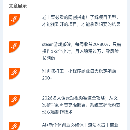
文章展示
老韭菜必看的网创指南！了解项目类型，
才能找到好的项目，才能拿到想要的结果
steam游戏搬砖，每周收益20-80%，只需
操作1-2个小时，月入稳稳过万，零风险
长期做
别再瞎打工！小程序副业每天稳定躺赚
200+
2026名人语录短视频赛道全攻略；从文
案撰写到声音克隆部署，系统掌握涨粉变
现双赢制作技术
AI+新个体创业必修课｜道法术器｜商业