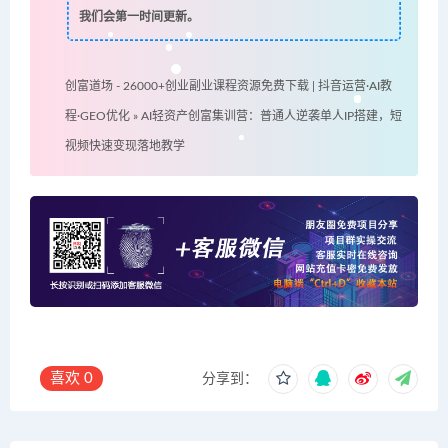
我们会第一时间更新。
创富道场 - 26000+创业副业课程资源免费下载 | 抖音运营·AI教
程·GEO优化
»
AI轻资产创富集训营：普通人逆袭单人IP搭建，短
视频快速变现落地教学
喜欢
0
分享到：