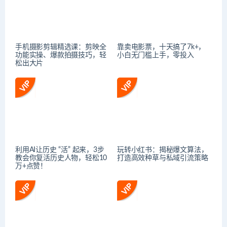
手机摄影剪辑精选课：剪映全
靠卖电影票，十天搞了7k+，
功能实操、爆款拍摄技巧，轻
小白无门槛上手，零投入
松出大片
利用AI让历史 “活” 起来，3步
玩转小红书：揭秘爆文算法，
教会你复活历史人物，轻松10
打造高效种草与私域引流策略
万+点赞！