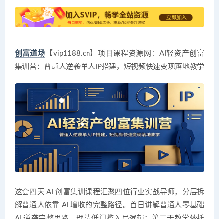
创富道场
【vip1188.cn】项目课程资源网：AI轻资产创富
集训营：普通人逆袭单人IP搭建，短视频快速变现落地教学
这套四天 AI 创富集训课程汇聚四位行业实战导师，分层拆
解普通人依靠 AI 增收的完整路径。首日讲解普通人零基础
AI 逆袭完整思路，理清低门槛入局逻辑；第二天教学依托