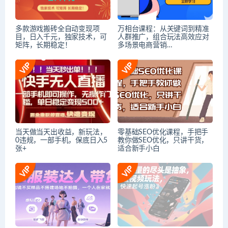
多款游戏搬砖全自动变现项
万相台课程：从关键词到精准
目，日入千元，独家技术，可
人群推广，组合玩法高效应对
矩阵，长期稳定！
多场景电商营销…
当天做当天出收益，新玩法，
零基础SEO优化课程，手把手
0违规，一部手机，保底日入5
教你做SEO优化，只讲干货，
张+
适合新手小白