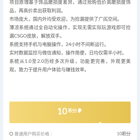
项目原理基于饰品磨损度差异，通过抢购低价高磨损度饰
品，再高价卖出获取利润。
市场庞大，国内外均受欢迎，为捡漏提供了广阔空间。
薄凉系统通过全自动化操作，实现无需实际玩游戏即可捡
漏CSGO皮肤，解放双手。
系统支持手机与电脑操作，24小时不间断运行。
实时数据监控与微信通知，操作简便，日均仅需半小时。
系统从1.0至2.0历经多次升级，功能更完善，外观更美
观，致力于提升用户体验与赚钱效率。
10
积分
普通用户购买价格 :
10积分