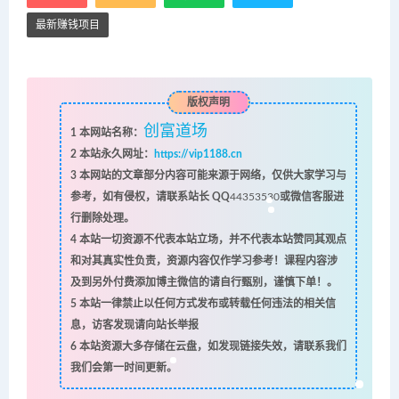
最新赚钱项目
版权声明
创富道场
1
本网站名称：
2
本站永久网址：
https://vip1188.cn
3
本网站的文章部分内容可能来源于网络，仅供大家学习与
参考，如有侵权，请联系站长 QQ
44353530
或微信客服进
行删除处理。
4
本站一切资源不代表本站立场，并不代表本站赞同其观点
和对其真实性负责，资源内容仅作学习参考！课程内容涉
及到另外付费添加博主微信的请自行甄别，谨慎下单！。
5
本站一律禁止以任何方式发布或转载任何违法的相关信
息，访客发现请向站长举报
6
本站资源大多存储在云盘，如发现链接失效，请联系我们
我们会第一时间更新。