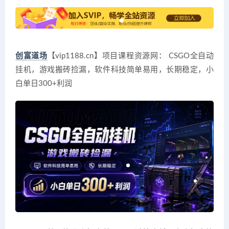
创富道场
【vip1188.cn】项目课程资源网： CSGO全自动
挂机，游戏搬砖捡漏，软件科技简单易用，长期稳定，小
白单日300+利润