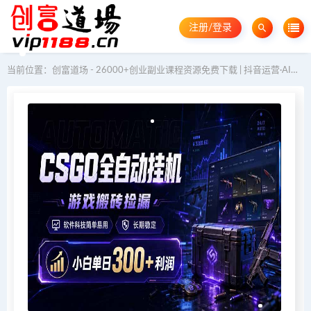
注册/登录
当前位置：
创富道场 - 26000+创业副业课程资源免费下载 | 抖音运营·AI教程·GEO优化