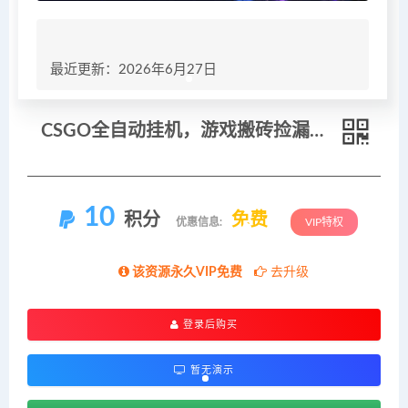
最近更新：2026年6月27日
CSGO全自动挂机，游戏搬砖捡漏，软件科技简单易用，长期稳定，小白单日300+利润
10
积分
免费
优惠信息:
VIP特权
该资源永久VIP免费
去升级
登录后购买
暂无演示