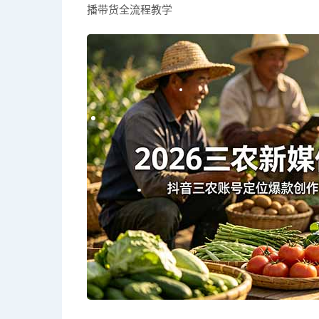
播带货全流程教学