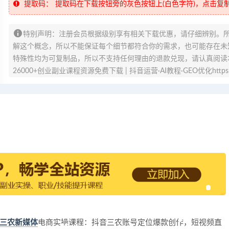
提取码：
提取码在下载按钮旁的灰色按钮上(白色字符)，点击复
特别声明：注册会员根据级别享有相关下载优惠，请仔细辨别。
解这个概念，所以不能保证每个细节都符合你的需求，也可能存在未知
特殊性均为可复制品，所以不支持任何理由的退款兑现，请认真阅读
26000+创业副业课程资源免费下载 | 抖音运营·AI教程·GEO优化https://v
三农新媒体
电商实操课程：抖音三农账号定位爆款创作，短视频直