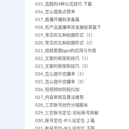
015_选题的4种公式技巧 下篇
016_怎么提高点赞率
017_直播开播前准备篇
018_农产品直播带货发展前景篇下
019_常见的五种拍摄形式（1）
020_常见的五种拍摄形式（2）
021_视频里面bgm的应用与作用
022_文案的框架和技巧（1）
023_文案的框架和技巧（2）
024_怎么提升完播率（1）
025_怎么提升完播率（2）
026_短视频如何投抖加
027_内容审核及算法推荐
028_三农账号创作分镜脚本
029_三农账号定位-对标账号拆解
030_账号定位-IP人设定位 上篇
031_账号定位-IP人设定位 下篇