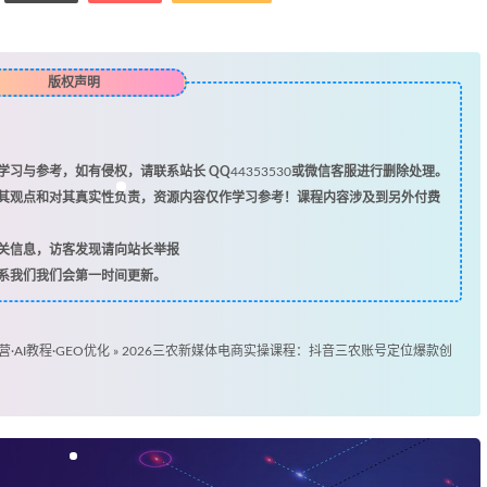
版权声明
习与参考，如有侵权，请联系站长 QQ
44353530
或微信客服进行删除处理。
其观点和对其真实性负责，资源内容仅作学习参考！课程内容涉及到另外付费
关信息，访客发现请向站长举报
系我们我们会第一时间更新。
营·AI教程·GEO优化
»
2026三农新媒体电商实操课程：抖音三农账号定位爆款创