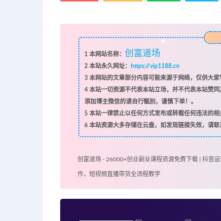
创富道场
1
本网站名称：
2
本站永久网址：
https://vip1188.cn
3
本网站的文章部分内容可能来源于网络，仅供大家学
4
本站一切资源不代表本站立场，并不代表本站赞同
添加博主微信的请自行甄别，谨慎下单！。
5
本站一律禁止以任何方式发布或转载任何违法的相
6
本站资源大多存储在云盘，如发现链接失效，请联
创富道场 - 26000+创业副业课程资源免费下载 | 抖音运
作，短视频直播带货全流程教学