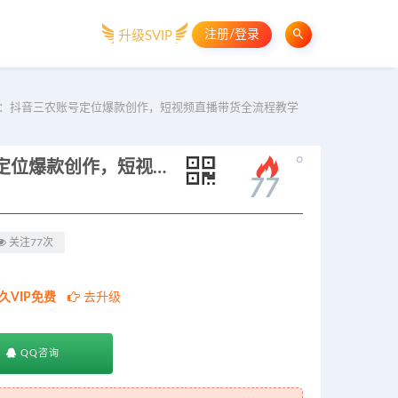
注册/登录
升级SVIP
程：抖音三农账号定位爆款创作，短视频直播带货全流程教学
。
2026三农新媒体电商实操课程：抖音三农账号定位爆款创作，短视频直播带货全流程教学
77
关注77次
久VIP免费
去升级
QQ咨询