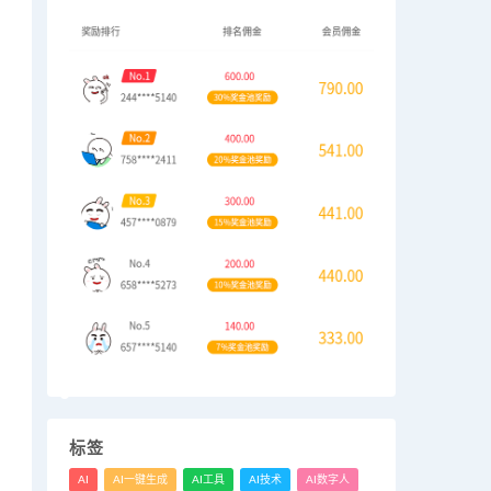
标签
AI
AI一键生成
AI工具
AI技术
AI数字人