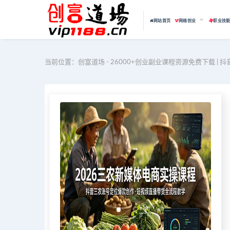
网站首页
网络创业
职业技
当前位置：
创富道场 - 26000+创业副业课程资源免费下载 | 抖