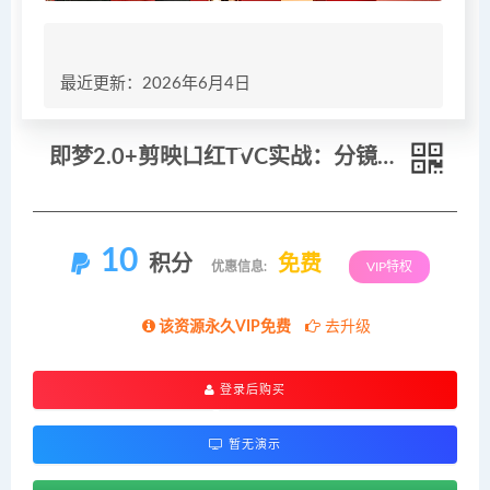
最近更新：2026年6月4日
即梦2.0+剪映口红TVC实战：分镜脚本+AI成片+后期精修，零基础打造品牌级广告
10
积分
免费
优惠信息:
VIP特权
该资源永久VIP免费
去升级
登录后购买
暂无演示