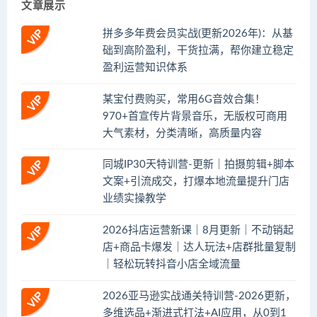
文章展示
拼多多年费会员实战(更新2026年)：从基
础到高阶盈利，干货拉满，帮你建立稳定
盈利运营知识体系
某宝付费购买，常用6G音效合集！
970+首宣传片背景音乐，无版权可商用
大气素材，分类清晰，高质量内容
同城IP30天特训营-更新｜拍摄剪辑+脚本
文案+引流成交，打爆本地流量提升门店
业绩实操教学
2026抖店运营新课｜8月更新｜不动销起
店+商品卡爆发｜达人玩法+店群批量复制
｜轻松玩转抖音小店全域流量
2026亚马逊实战通关特训营-2026更新，
多维选品+渐进式打法+AI应用，从0到1