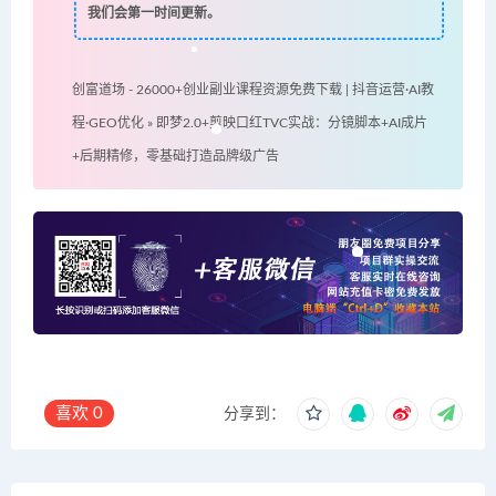
我们会第一时间更新。
创富道场 - 26000+创业副业课程资源免费下载 | 抖音运营·AI教
程·GEO优化
»
即梦2.0+剪映口红TVC实战：分镜脚本+AI成片
+后期精修，零基础打造品牌级广告
喜欢
0
分享到：