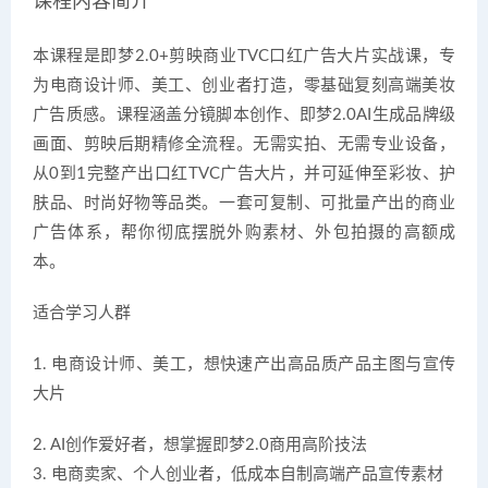
课程内容简介
本课程是即梦2.0+剪映商业TVC口红广告大片实战课，专
为电商设计师、美工、创业者打造，零基础复刻高端美妆
广告质感。课程涵盖分镜脚本创作、即梦2.0AI生成品牌级
画面、剪映后期精修全流程。无需实拍、无需专业设备，
从0到1完整产出口红TVC广告大片，并可延伸至彩妆、护
肤品、时尚好物等品类。一套可复制、可批量产出的商业
广告体系，帮你彻底摆脱外购素材、外包拍摄的高额成
本。
适合学习人群
1. 电商设计师、美工，想快速产出高品质产品主图与宣传
大片
2. AI创作爱好者，想掌握即梦2.0商用高阶技法
3. 电商卖家、个人创业者，低成本自制高端产品宣传素材