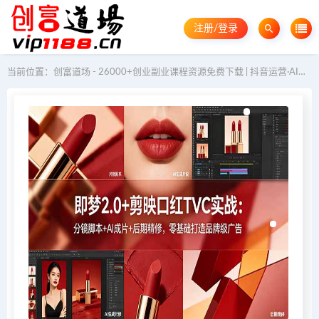
注册/登录
当前位置：
创富道场 - 26000+创业副业课程资源免费下载 | 抖音运营·AI教程·GEO优化