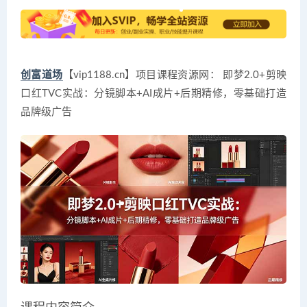
创富道场
【vip1188.cn】项目课程资源网： 即梦2.0+剪映
口红TVC实战：分镜脚本+AI成片+后期精修，零基础打造
品牌级广告