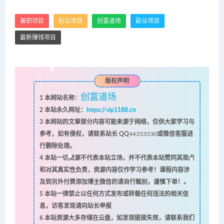
兼职项目
创业项目
创富道场
副业项目
最新赚钱项目
版权声明
创富道场
1
本网站名称：
2
本站永久网址：
https://vip1188.cn
3
本网站的文章部分内容可能来源于网络，仅供大家学习与
参考，如有侵权，请联系站长 QQ
44353530
或微信客服进
行删除处理。
4
本站一切资源不代表本站立场，并不代表本站赞同其观点
和对其真实性负责，资源内容仅作学习参考！课程内容涉
及到另外付费添加博主微信的请自行甄别，谨慎下单！。
5
本站一律禁止以任何方式发布或转载任何违法的相关信
息，访客发现请向站长举报
6
本站资源大多存储在云盘，如发现链接失效，请联系我们