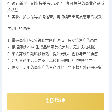
4. 设计新手、副业接单者，想学一套可接单的商业产品成
片技法
5. 美妆、护肤品等品牌运营，需持续产出高质感带货视频
学习后的收获
1. 掌握商业TVC分镜脚本创作逻辑，独立策划广告画面
2. 精通即梦2.0AI生成品牌级美妆大片，无需实拍棚拍
3. 学会剪映后期精修技巧，提升光影、色彩与产品质感
4. 能批量产出高点击率、高转化率的口红/护肤品广告
5. 建立可复用的商业广告生产流程，省下数万外包拍摄费
10
积分