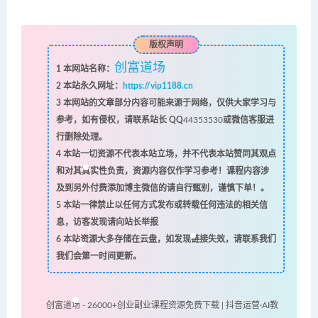
版权声明
创富道场
1
本网站名称：
2
本站永久网址：
https://vip1188.cn
3
本网站的文章部分内容可能来源于网络，仅供大家学习与
参考，如有侵权，请联系站长 QQ
44353530
或微信客服进
行删除处理。
4
本站一切资源不代表本站立场，并不代表本站赞同其观点
和对其真实性负责，资源内容仅作学习参考！课程内容涉
及到另外付费添加博主微信的请自行甄别，谨慎下单！。
5
本站一律禁止以任何方式发布或转载任何违法的相关信
息，访客发现请向站长举报
6
本站资源大多存储在云盘，如发现链接失效，请联系我们
我们会第一时间更新。
创富道场 - 26000+创业副业课程资源免费下载 | 抖音运营·AI教