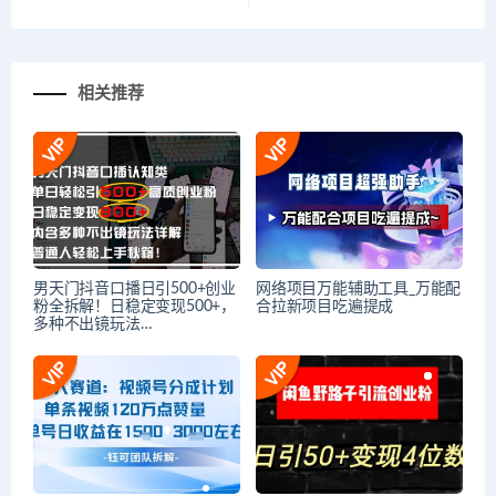
相关推荐
男天门抖音口播日引500+创业
网络项目万能辅助工具_万能配
粉全拆解！日稳定变现500+，
合拉新项目吃遍提成
多种不出镜玩法…