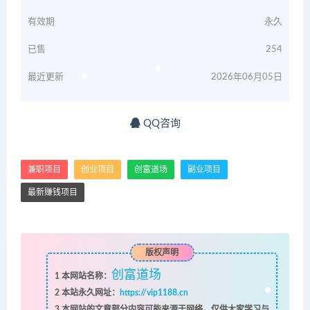
有效期
永久
已售
254
最近更新
2026年06月05日
QQ咨询
兼职项目
创业项目
创富道场
副业项目
最新赚钱项目
版权声明
创富道场
1
本网站名称：
2
本站永久网址：
https://vip1188.cn
3
本网站的文章部分内容可能来源于网络，仅供大家学习与