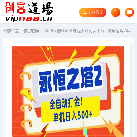
注册/登录
当前位置：
创富道场 - 26000+创业副业课程资源免费下载 | 抖音运营·AI教程·GEO优化