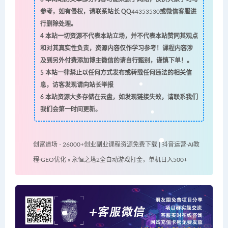
参考，如有侵权，请联系站长 QQ
44353530
或微信客服进
行删除处理。
4
本站一切资源不代表本站立场，并不代表本站赞同其观点
和对其真实性负责，资源内容仅作学习参考！课程内容涉
及到另外付费添加博主微信的请自行甄别，谨慎下单！。
5
本站一律禁止以任何方式发布或转载任何违法的相关信
息，访客发现请向站长举报
6
本站资源大多存储在云盘，如发现链接失效，请联系我们
我们会第一时间更新。
创富道场 - 26000+创业副业课程资源免费下载 | 抖音运营·AI教
程·GEO优化
»
永恒之塔2全自动游戏打金，单机日入500+