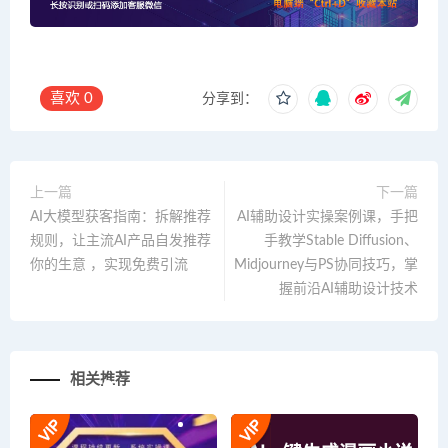
喜欢
0
分享到：
上一篇
下一篇
AI大模型获客指南：拆解推荐
AI辅助设计实操案例课，手把
规则，让主流AI产品自发推荐
手教学Stable Diffusion、
你的生意 ，实现免费引流
Midjourney与PS协同技巧，掌
握前沿AI辅助设计技术
相关推荐