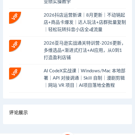
业绩实操教学
2026抖店运营新课｜8月更新｜不动销起
店+商品卡爆发｜达人玩法+店群批量复制
｜轻松玩转抖音小店全域流量
2026亚马逊实战通关特训营-2026更新，
多维选品+渐进式打法+AI应用，从0到1
打造盈利店铺
AI CodeX实战课｜Windows/Mac 本地部
署｜API 对接调通｜Skill 自制｜漫剧剪辑
｜网站 VR 项目｜AI项目落地全教程
评论展示