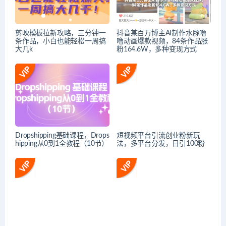
剪映模板拉新攻略，三分钟一
抖音某百万博主AI制作水豚噜
条作品，小白也能轻松一周搞
噜动画爆款视频，84条作品涨
大几k
粉164.6W，多种变现方式
Dropshipping基础课程，Drops
短视频平台引流创业粉新玩
hipping从0到1全教程（10节）
法，多平台分发，日引100粉