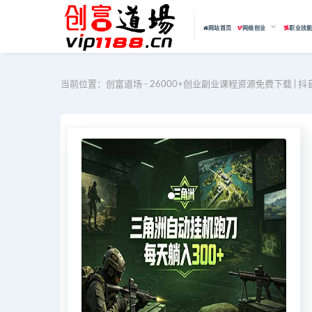
网站首页
网络创业
职业技
当前位置：
创富道场 - 26000+创业副业课程资源免费下载 | 抖