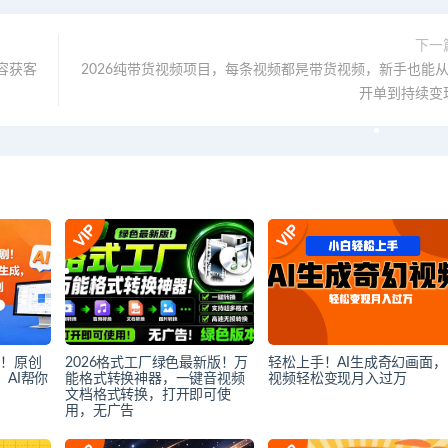
下一
容获客
2026纯带货视频项目，每条视频都是带货视频，新手也能从
开单到持续变
剧！原创
2026格式工厂绿色最新版！万
轻松上手！AI生成奇幻画面，
AI帮你
能格式转换神器，一键音视频
视频轻松变现月入过万
文档格式转换，打开即可使
用，无广告