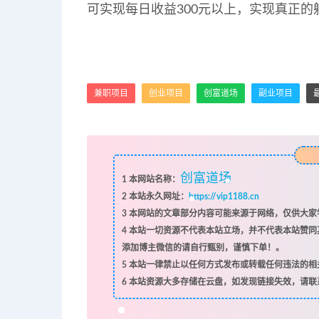
可实现每日收益300元以上，实现真正的
兼职项目
创业项目
创富道场
副业项目
创富道场
1
本网站名称：
2
本站永久网址：
https://vip1188.cn
3
本网站的文章部分内容可能来源于网络，仅供大家学
4
本站一切资源不代表本站立场，并不代表本站赞同
添加博主微信的请自行甄别，谨慎下单！。
5
本站一律禁止以任何方式发布或转载任何违法的相
6
本站资源大多存储在云盘，如发现链接失效，请联