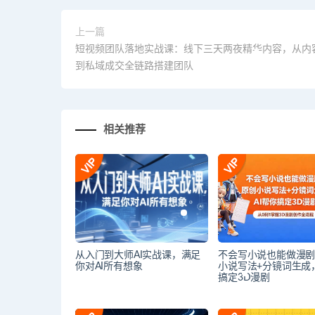
上一篇
短视频团队落地实战课：线下三天两夜精华内容，从内
到私域成交全链路搭建团队
相关推荐
从入门到大师AI实战课，满足
不会写小说也能做漫
你对AI所有想象
小说写法+分镜词生成，
搞定3D漫剧