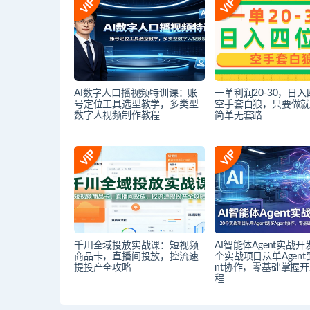
AI数字人口播视频特训课：账
一单利润20-30，日
号定位工具选型教学，多类型
空手套白狼，只要做
数字人视频制作教程
简单无套路
千川全域投放实战课：短视频
AI智能体Agent实战开
商品卡，直播间投放，控流速
个实战项目从单Agent
提投产全攻略
nt协作，零基础掌握
程