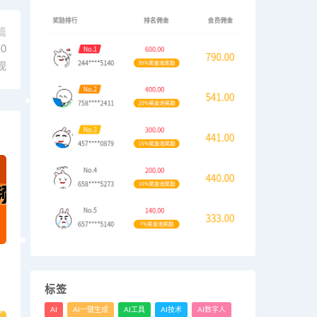
篇
0
现
标签
AI
AI一键生成
AI工具
AI技术
AI数字人