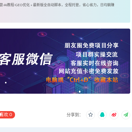
营·AI教程·GEO优化
»
最新版全自动脚本，全程托管，省心省力，日均躺赚
喜欢
0
分享到：