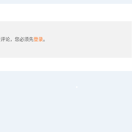
表评论，您必须先
登录
。