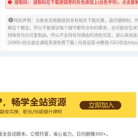
提取码：
提取码在下载按钮旁的灰色按钮上(白色字符)，点击复
特别声明：注册会员根据级别享有相关下载优惠，请仔细辨别。
解这个概念，所以不能保证每个细节都符合你的需求，也可能存在未知
特殊性均为可复制品，所以不支持任何理由的退款兑现，请认真阅读
26000+创业副业课程资源免费下载 | 抖音运营·AI教程·GEO优化https://v
 最新版全自动脚本，全程托管，省心省力，日均躺赚300+。