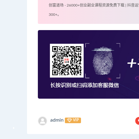
创富道场 - 26000+创业副业课程资源免费下载 | 抖音运
300+。
admin
VIP