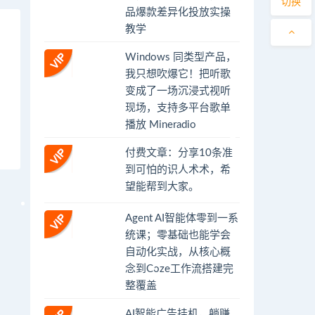
切换
品爆款差异化投放实操
教学
Windows 同类型产品，
我只想吹爆它！把听歌
变成了一场沉浸式视听
现场，支持多平台歌单
播放 Mineradio
付费文章：分享10条准
到可怕的识人术术，希
望能帮到大家。
Agent AI智能体零到一系
统课；零基础也能学会
自动化实战，从核心概
念到Coze工作流搭建完
整覆盖
AI智能广告挂机，躺赚