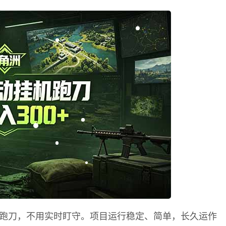
跑刀，不用实时盯守。项目运行稳定、简单，长久运作