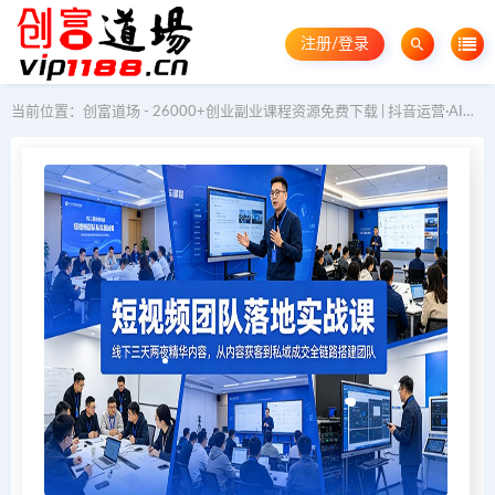
注册/登录
当前位置：
创富道场 - 26000+创业副业课程资源免费下载 | 抖音运营·AI教程·GEO优化