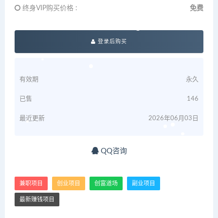
终身VIP购买价格 :
免费
登录后购买
有效期
永久
已售
146
最近更新
2026年06月03日
QQ咨询
兼职项目
创业项目
创富道场
副业项目
最新赚钱项目