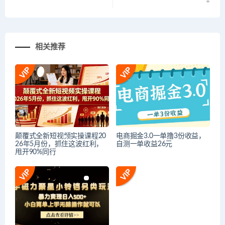
+
相关推荐
颠覆式全新短视频实操课程20
电商掘金3.0一单撸3份收益，
26年5月份，抓住这波红利，
自测一单收益26元
甩开90%同行