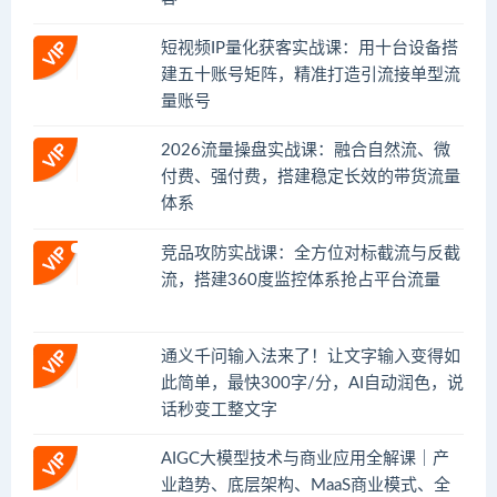
短视频IP量化获客实战课：用十台设备搭
建五十账号矩阵，精准打造引流接单型流
量账号
2026流量操盘实战课：融合自然流、微
付费、强付费，搭建稳定长效的带货流量
体系
竞品攻防实战课：全方位对标截流与反截
流，搭建360度监控体系抢占平台流量
通义千问输入法来了！让文字输入变得如
此简单，最快300字/分，AI自动润色，说
话秒变工整文字
AIGC大模型技术与商业应用全解课｜产
业趋势、底层架构、MaaS商业模式、全