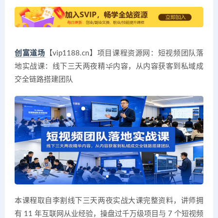
创富道场
【vip1188.cn】项目课程资源网：短视频团队落
地实战课：线下三天两夜精华内容，从内容获客到私域成
交全链路搭建团队
本课程取自李割线下三天两夜实战大课完整资料，讲师拥
有 11 年互联网从业经验，操盘过千万级项目与 7 个短视频