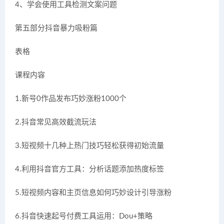
4、学会使用工具检测文案问题
第五部分抖音暴力吸粉篇
表格
课程内容
1.新号0作品发布巧妙涨粉1000个
2.抖音常见高效截流玩法
3.短视频十几种上热门技巧轻松获得初始流量
4.利用抖音官方工具：分析话题添加热度标签
5.短视频内容和主页信息如何巧妙设计引导涨粉
6.抖音快速起号付费工具运用：Dou+策略