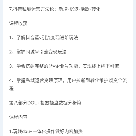
7.抖音私域运营方法论：新增-沉淀-活跃-转化
课程收获
1、了解抖音蓝v引流变现进阶玩法
2、掌握同城号引流变现玩法
3、学会搭建完整的蓝v企业号功能，实现线上线下引流
4、掌握私域运营变现原理，用户拉新到转化维护裂变全流
程
第八部分DOU+投放操盘数据分析篇
课程内容
1.玩转dou+一体化操作做好内容加热