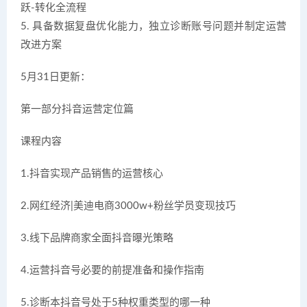
跃-转化全流程
5. 具备数据复盘优化能力，独立诊断账号问题并制定运营
改进方案
5月31日更新：
第一部分抖音运营定位篇
课程内容
1.抖音实现产品销售的运营核心
2.网红经济|美迪电商3000w+粉丝学员变现技巧
3.线下品牌商家全面抖音曝光策略
4.运营抖音号必要的前提准备和操作指南
5.诊断本抖音号处于5种权重类型的哪一种