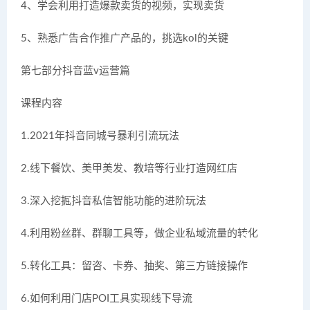
4、学会利用打造爆款卖货的视频，实现卖货
5、熟悉广告合作推广产品的，挑选kol的关键
第七部分抖音蓝v运营篇
课程内容
1.2021年抖音同城号暴利引流玩法
2.线下餐饮、美甲美发、教培等行业打造网红店
3.深入挖掘抖音私信智能功能的进阶玩法
4.利用粉丝群、群聊工具等，做企业私域流量的转化
5.转化工具：留咨、卡券、抽奖、第三方链接操作
6.如何利用门店POI工具实现线下导流