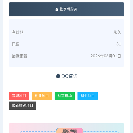
登录后购买
有效期
永久
已售
31
最近更新
2026年06月01日
QQ咨询
兼职项目
创业项目
创富道场
副业项目
最新赚钱项目
版权声明