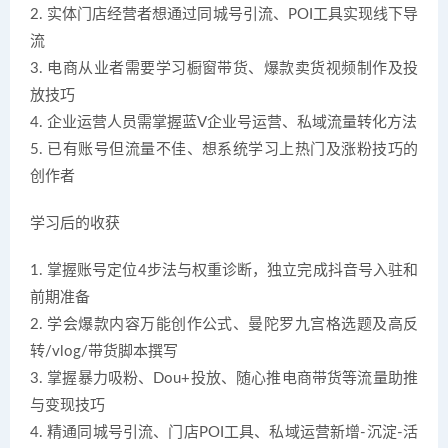
2. 实体门店经营者想通过同城号引流、POI工具实现线下导
流
3. 电商从业者需要学习橱窗带货、爆款卖货视频制作及投
放技巧
4. 企业运营人员需掌握蓝V企业号运营、私域流量转化方法
5. 已有账号但流量不佳、想系统学习上热门及涨粉技巧的
创作者
学习后的收获
1. 掌握账号定位4步法与权重诊断，独立完成抖音号入驻和
前期准备
2. 学会爆款内容万能创作公式、曼陀罗九宫格选题及高反
转/vlog/带货脚本撰写
3. 掌握暴力吸粉、Dou+投放、随心推电商带货等流量助推
与变现技巧
4. 精通同城号引流、门店POI工具、私域运营新增-沉淀-活