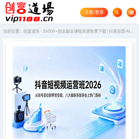
注册/登录
当前位置：
创富道场 - 26000+创业副业课程资源免费下载 | 抖音运营·AI教程·GEO优化