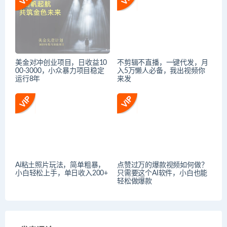
美金对冲创业项目，日收益10
不剪辑不直播，一键代发，月
00-3000，小众暴力项目稳定
入5万懒人必备，我出视频你
运行8年
来发
Ai粘土照片玩法，简单粗暴，
点赞过万的爆款视频如何做？
小白轻松上手，单日收入200+
只需要这个AI软件，小白也能
轻松做爆款