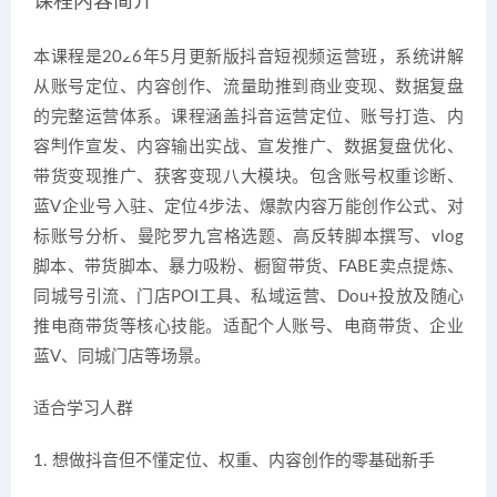
课程内容简介
本课程是2026年5月更新版抖音短视频运营班，系统讲解
从账号定位、内容创作、流量助推到商业变现、数据复盘
的完整运营体系。课程涵盖抖音运营定位、账号打造、内
容制作宣发、内容输出实战、宣发推广、数据复盘优化、
带货变现推广、获客变现八大模块。包含账号权重诊断、
蓝V企业号入驻、定位4步法、爆款内容万能创作公式、对
标账号分析、曼陀罗九宫格选题、高反转脚本撰写、vlog
脚本、带货脚本、暴力吸粉、橱窗带货、FABE卖点提炼、
同城号引流、门店POI工具、私域运营、Dou+投放及随心
推电商带货等核心技能。适配个人账号、电商带货、企业
蓝V、同城门店等场景。
适合学习人群
1. 想做抖音但不懂定位、权重、内容创作的零基础新手