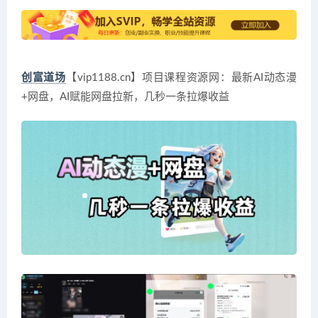
创富道场
【vip1188.cn】项目课程资源网：最新AI动态漫
+网盘，AI赋能网盘拉新，几秒一条拉爆收益