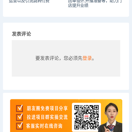
运营以及引流跳转付费
团单设计,开播准备等，助力门
店提升业绩
发表评论
要发表评论，您必须先
登录
。