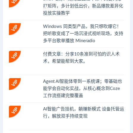
打矩阵，多计划低出价，新品爆款差异化
投放实操教学
Windows 同类型产品，我只想吹爆它！
把听歌变成了一场沉浸式视听现场，支持
多平台歌单播放 Mineradio
付费文章：分享10条准到可怕的识人术
术，希望能帮到大家。
Agent AI智能体零到一系统课；零基础也
能学会自动化实战，从核心概念到Coze
工作流搭建完整覆盖
AI智能广告挂机，躺赚新模式 设备托管运
行，解放双手持续变现