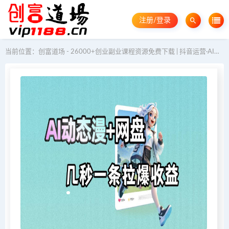
注册/登录
当前位置：
创富道场 - 26000+创业副业课程资源免费下载 | 抖音运营·AI教程·GEO优化