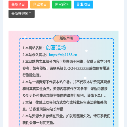
兼职项目
创业项目
创富道场
副业项目
最新赚钱项目
版权声明
创富道场
1
本网站名称：
2
本站永久网址：
https://vip1188.cn
3
本网站的文章部分内容可能来源于网络，仅供大家学习与
参考，如有侵权，请联系站长 QQ
44353530
或微信客服进
行删除处理。
4
本站一切资源不代表本站立场，并不代表本站赞同其观点
和对其真实性负责，资源内容仅作学习参考！课程内容涉
及到另外付费添加博主微信的请自行甄别，谨慎下单！。
5
本站一律禁止以任何方式发布或转载任何违法的相关信
息，访客发现请向站长举报
6
本站资源大多存储在云盘，如发现链接失效，请联系我们
我们会第一时间更新。