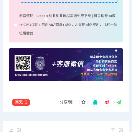
创富道场 - 26000+创业副业课程资源免费下载 | 抖音运营·AI教
程·GEO优化
»
最新AI动态漫+网盘，AI赋能网盘拉新，几秒一条
拉爆收益
喜欢
0
分享到：
上一篇
下一篇