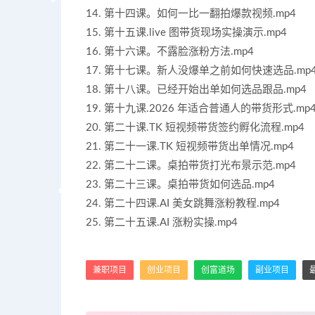
14. 第十四课。如何一比一翻拍爆款视频.mp4
15. 第十五课.live 图带货现场实操演示.mp4
16. 第十六课。不露脸涨粉方法.mp4
17. 第十七课。新人没爆单之前如何快速选品.mp
18. 第十八课。已经开始出单如何选品跟品.mp4
19. 第十九课.2026 年适合普通人的带货形式.mp
20. 第二十课.TK 短视频带货签约孵化流程.mp4
21. 第二十一课.TK 短视频带货出单情况.mp4
22. 第二十二课。桌拍带货打光布景示范.mp4
23. 第二十三课。桌拍带货如何选品.mp4
24. 第二十四课.AI 美女跳舞涨粉教程.mp4
25. 第二十五课.AI 涨粉实操.mp4
兼职项目
创业项目
创富道场
副业项目