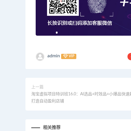
admin
VIP
上一篇
淘宝虚拟项目特训班16.0：AI选品+时效品+小爆品快
打造自动盈利店铺
相关推荐