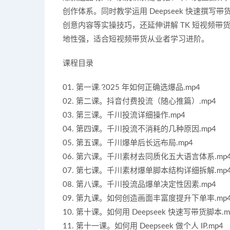
创作体系。同时教学运用 Deepseek 快速撰写
创意内容等实操技巧，还延伸讲解 TK 短视频
地性强，适合短视频带货从业者学习进阶。
课程目录
01. 第一课.2025 年如何正确选爆品.mp4
02. 第二课。抖音付费投流（随心推篇）.mp4
03. 第三课。千川投流详细操作.mp4
04. 第四课。千川投流不消耗的几种原因.mp4
05. 第五课。千川爆单后长远布局.mp4
06. 第六课。千川素材去同质化五大语言体系.mp
07. 第七课。千川素材爆单脚本结构详细拆解.mp
08. 第八课。千川投流品爆单决定性因素.mp4
09. 第九课。如何创造画面丰富度提升下单率.mp
10. 第十课。如何用 Deepseek 快速写带货脚本.m
11. 第十一课。如何用 Deepseek 做个人 IP.mp4