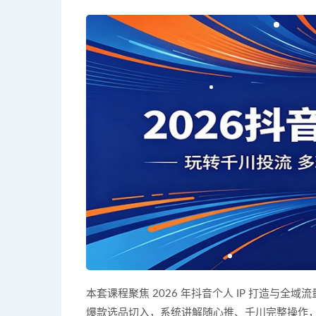
本套课程聚焦 2026 年抖音个人 IP 打造与
爆款选品切入，系统讲解随心推、千川完整操作