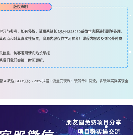
版权声明
习与参考，如有侵权，请联系站长 QQ
44353530
或微信客服进行删除处理。
其观点和对其真实性负责，资源内容仅作学习参考！课程内容涉及到另外付费
关信息，访客发现请向站长举报
系我们我们会第一时间更新。
营·AI教程·GEO优化
»
2026抖音IP流量变现课：玩转千川投流，多玩法实操实现全