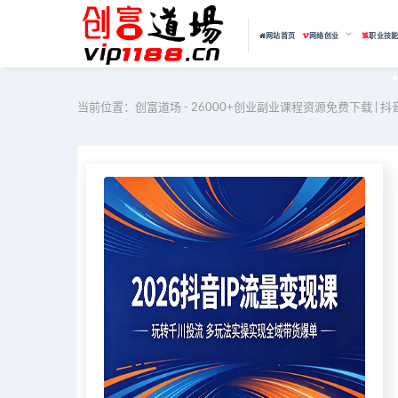
网站首页
网络创业
职业技
当前位置：
创富道场 - 26000+创业副业课程资源免费下载 | 抖