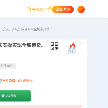
注册/登录
升级SVIP
转千川投流，多玩法实操实现全域带货爆单
。
2026抖音IP流量变现课：玩转千川投流，多玩法实操实现全域带货爆单
50
关注50次
久VIP免费
去升级
QQ咨询