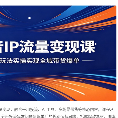
全域流量变现，融合千川投流、AI 工具、多场景带货等核心内容。课程从
，分析投流异常问题与爆单后的长期运营思路，拆解爆款素材、脚本