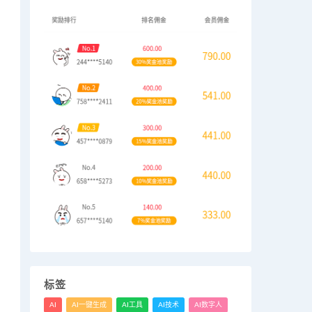
标签
AI
AI一键生成
AI工具
AI技术
AI数字人