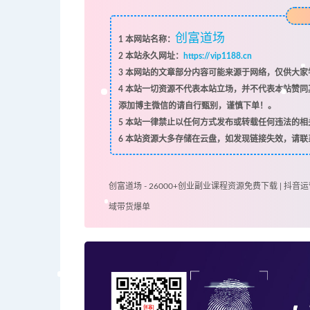
创富道场
1
本网站名称：
2
本站永久网址：
https://vip1188.cn
3
本网站的文章部分内容可能来源于网络，仅供大家学
4
本站一切资源不代表本站立场，并不代表本站赞同
添加博主微信的请自行甄别，谨慎下单！。
5
本站一律禁止以任何方式发布或转载任何违法的相
6
本站资源大多存储在云盘，如发现链接失效，请联
创富道场 - 26000+创业副业课程资源免费下载 | 抖音运
域带货爆单