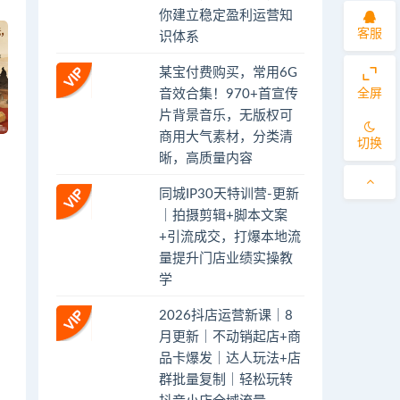
你建立稳定盈利运营知
客服
识体系
某宝付费购买，常用6G
全屏
音效合集！970+首宣传
片背景音乐，无版权可
商用大气素材，分类清
切换
晰，高质量内容
同城IP30天特训营-更新
｜拍摄剪辑+脚本文案
+引流成交，打爆本地流
量提升门店业绩实操教
学
2026抖店运营新课｜8
月更新｜不动销起店+商
品卡爆发｜达人玩法+店
群批量复制｜轻松玩转