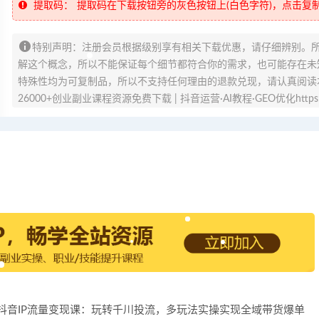
提取码：
提取码在下载按钮旁的灰色按钮上(白色字符)，点击复
特别声明：注册会员根据级别享有相关下载优惠，请仔细辨别。
解这个概念，所以不能保证每个细节都符合你的需求，也可能存在未知
特殊性均为可复制品，所以不支持任何理由的退款兑现，请认真阅读
26000+创业副业课程资源免费下载 | 抖音运营·AI教程·GEO优化https://v
2026抖音IP流量变现课：玩转千川投流，多玩法实操实现全域带货爆单