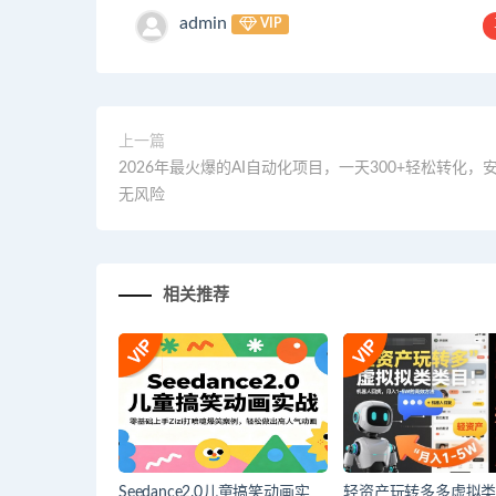
admin
VIP
上一篇
2026年最火爆的AI自动化项目，一天300+轻松转化，
无风险
相关推荐
Seedance2.0儿童搞笑动画实
轻资产玩转多多虚拟