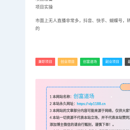
项目实操
市面上无人直播非常多，抖音、快手、蝴蝶号，转
的
兼职项目
创业项目
创富道场
副业项目
创富道场
1
本网站名称：
2
本站永久网址：
https://vip1188.cn
3
本网站的文章部分内容可能来源于网络，仅供大家学
4
本站一切资源不代表本站立场，并不代表本站赞同
添加博主微信的请自行甄别，谨慎下单！。