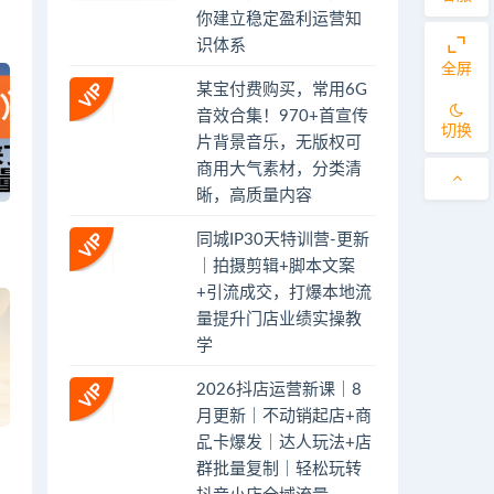
你建立稳定盈利运营知
识体系
全屏
某宝付费购买，常用6G
音效合集！970+首宣传
切换
片背景音乐，无版权可
商用大气素材，分类清
晰，高质量内容
同城IP30天特训营-更新
｜拍摄剪辑+脚本文案
+引流成交，打爆本地流
量提升门店业绩实操教
学
2026抖店运营新课｜8
月更新｜不动销起店+商
品卡爆发｜达人玩法+店
群批量复制｜轻松玩转