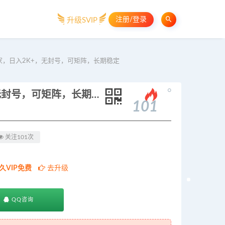
注册/登录
升级SVIP
，日入2K+，无封号，可矩阵，长期稳定
。
【新技术】淘宝无人直播，独家，日入2K+，无封号，可矩阵，长期稳定
101
关注101次
久VIP免费
去升级
QQ咨询