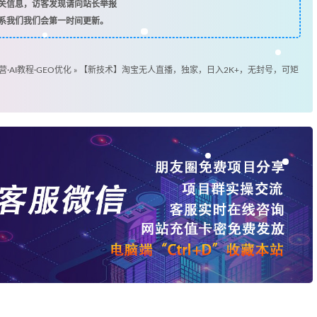
关信息，访客发现请向站长举报
系我们我们会第一时间更新。
营·AI教程·GEO优化
»
【新技术】淘宝无人直播，独家，日入2K+，无封号，可矩