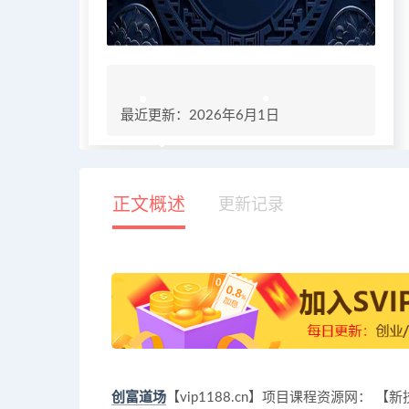
最近更新：2026年6月1日
正文概述
更新记录
创富道场
【vip1188.cn】项目课程资源网： 【