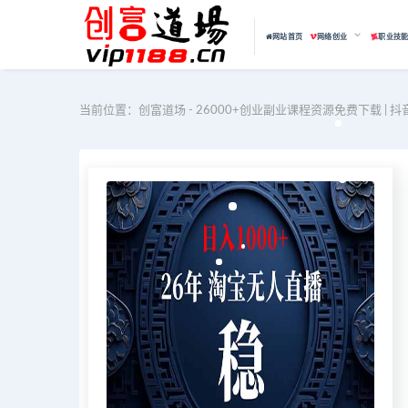
网站首页
网络创业
职业技
当前位置：
创富道场 - 26000+创业副业课程资源免费下载 | 抖