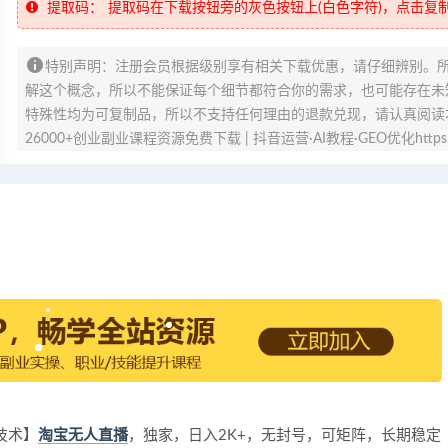
提取码：
提取码在下载按钮旁的灰色按钮上(白色字符)，点击复
特别声明：注册会员根据级别享有相关下载优惠，请仔细辨别。
解这个概念，所以不能保证每个细节都符合你的需求，也可能存在未知
特殊性均为可复制品，所以不支持任何理由的退款兑现，请认真阅读
26000+创业副业课程资源免费下载 | 抖音运营·AI教程·GEO优化https://v
新技术】
淘宝无人直播
，独家，日入2K+，无封号，可矩阵，长期稳定