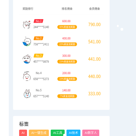
标签
AI
AI一键生成
AI工具
AI技术
AI数字人