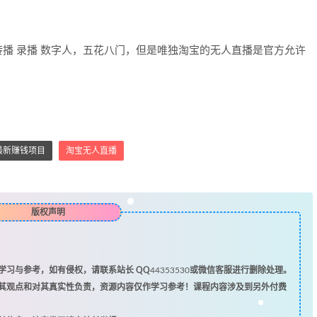
播 录播 数字人，五花八门，但是唯独淘宝的无人直播是官方允许
最新赚钱项目
淘宝无人直播
版权声明
习与参考，如有侵权，请联系站长 QQ
44353530
或微信客服进行删除处理。
其观点和对其真实性负责，资源内容仅作学习参考！课程内容涉及到另外付费