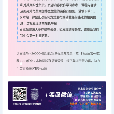
和对其真实性负责，资源内容仅作学习参考！课程内容涉
及到另外付费添加博主微信的请自行甄别，谨慎下单！。
5
本站一律禁止以任何方式发布或转载任何违法的相关信
息，访客发现请向站长举报
6
本站资源大多存储在云盘，如发现链接失效，请联系我们
我们会第一时间更新。
创富道场 - 26000+创业副业课程资源免费下载 | 抖音运营·AI教
程·GEO优化
»
本地同城直播运营课：线下集训干货内容，助力
门店直播获客提升业绩