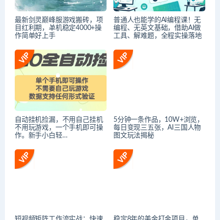
最新剑灵巅峰服游戏搬砖，项
普通人也能学的AI编程课！无
目红利期，单机稳定4000+操
编程、无英文基础，借助AI做
作简单好上手
工具、解难题，全程实操落地
自动挂机捡漏，不用自己挂机
5分钟一条作品，10W+浏览，
不用玩游戏，一个手机即可操
每日变现三五张，AI三国人物
作。新手小白轻…
图文玩法揭秘
短视频矩阵工作流实战：快速
稳定8年的美金打金项目，单