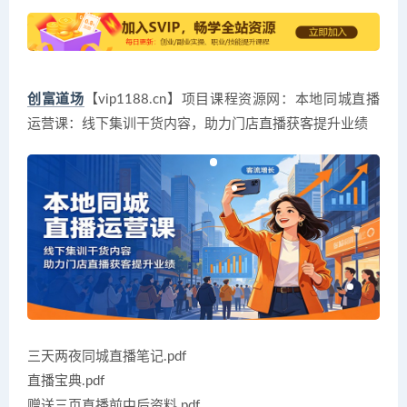
创富道场
【vip1188.cn】项目课程资源网：本地同城直播
运营课：线下集训干货内容，助力门店直播获客提升业绩
三天两夜同城直播笔记.pdf
直播宝典.pdf
赠送三页直播前中后资料.pdf