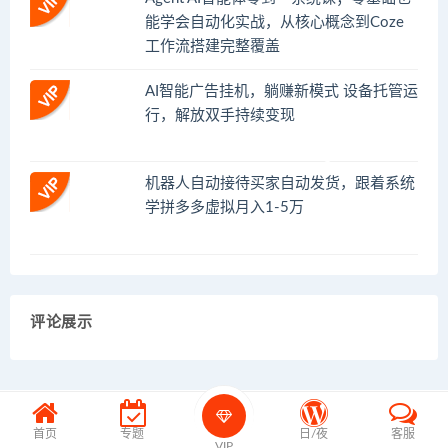
能学会自动化实战，从核心概念到Coze
工作流搭建完整覆盖
AI智能广告挂机，躺赚新模式 设备托管运
行，解放双手持续变现
机器人自动接待买家自动发货，跟着系统
学拼多多虚拟月入1-5万
评论展示
首页
专题
日/夜
客服
VIP