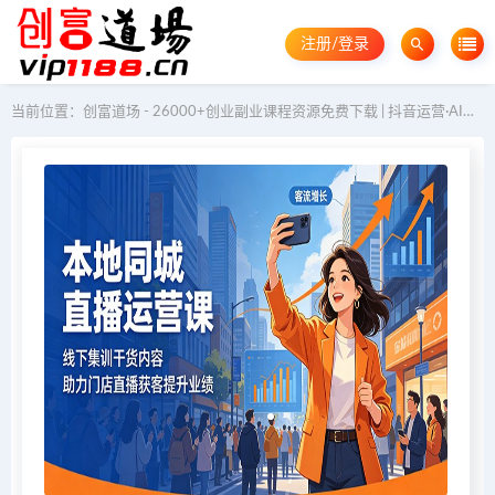
注册/登录
当前位置：
创富道场 - 26000+创业副业课程资源免费下载 | 抖音运营·AI教程·GEO优化