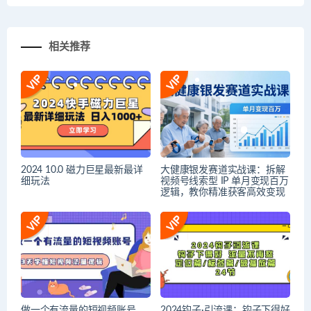
相关推荐
2024 10.0 磁力巨星最新最详
大健康银发赛道实战课：拆解
细玩法
视频号线索型 IP 单月变现百万
逻辑，教你精准获客高效变现
做一个有流量的短视频账号，
2024钩子·引流课：钩子下得好