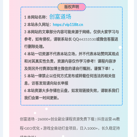
版权声明
创富道场
1
本网站名称：
2
本站永久网址：
https://vip1188.cn
3
本网站的文章部分内容可能来源于网络，仅供大家学习与
参考，如有侵权，请联系站长 QQ
44353530
或微信客服进
行删除处理。
4
本站一切资源不代表本站立场，并不代表本站赞同其观点
和对其真实性负责，资源内容仅作学习参考！课程内容涉
及到另外付费添加博主微信的请自行甄别，谨慎下单！。
5
本站一律禁止以任何方式发布或转载任何违法的相关信
息，访客发现请向站长举报
6
本站资源大多存储在云盘，如发现链接失效，请联系我们
我们会第一时间更新。
创富道场 - 26000+创业副业课程资源免费下载 | 抖音运营·AI教
程·GEO优化
»
游戏全自动打金项目，日入1000+，长久稳定持