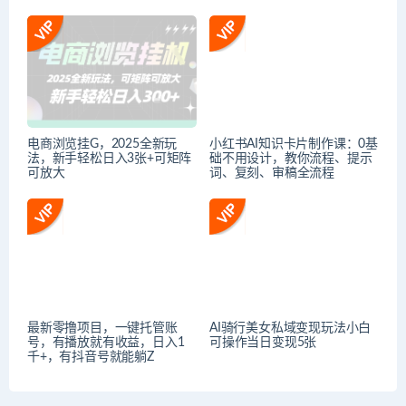
电商浏览挂G，2025全新玩
小红书AI知识卡片制作课：0基
法，新手轻松日入3张+可矩阵
础不用设计，教你流程、提示
可放大
词、复刻、审稿全流程
最新零撸项目，一键托管账
AI骑行美女私域变现玩法小白
号，有播放就有收益，日入1
可操作当日变现5张
千+，有抖音号就能躺Z