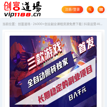
注册/登录
当前位置：
创富道场 - 26000+创业副业课程资源免费下载 | 抖音运营·AI教程·GEO优化