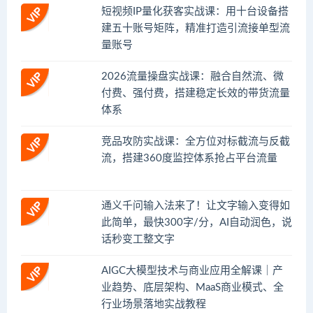
短视频IP量化获客实战课：用十台设备搭
建五十账号矩阵，精准打造引流接单型流
量账号
2026流量操盘实战课：融合自然流、微
付费、强付费，搭建稳定长效的带货流量
体系
竞品攻防实战课：全方位对标截流与反截
流，搭建360度监控体系抢占平台流量
通义千问输入法来了！让文字输入变得如
此简单，最快300字/分，AI自动润色，说
话秒变工整文字
AIGC大模型技术与商业应用全解课｜产
业趋势、底层架构、MaaS商业模式、全
行业场景落地实战教程