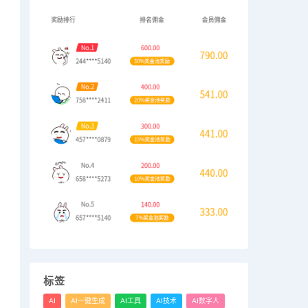
标签
AI
AI一键生成
AI工具
AI技术
AI数字人