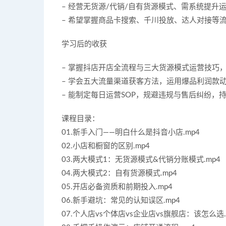
– 经营无货源/代销/自有货源模式、需系统提升
– 希望掌握商品卡搜索、千川投放、达人对接等
学习后的收获
– 掌握抖店开店全流程与三大货源模式运营技巧
– 学会五大流量渠道获客方法，运用爆品利润款
– 能制定每日运营SOP，规避违规与售后纠纷，
课程目录：
01.新手入门——明白什么是抖音小店.mp4
02.小店和橱窗的区别.mp4
03.两大模式1：无货源模式&代销分账模式.mp4
04.两大模式2：自有货源模式.mp4
05.开店必备资质和前期投入.mp4
06.新手避坑：常见的认知误区.mp4
07.个人店vs个体店vs企业店vs旗舰店：该怎么选.