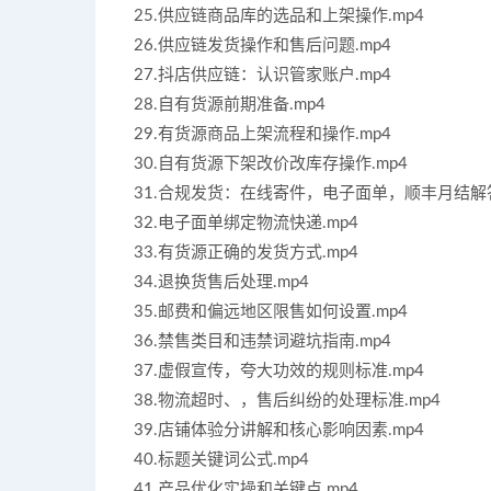
25.供应链商品库的选品和上架操作.mp4
26.供应链发货操作和售后问题.mp4
27.抖店供应链：认识管家账户.mp4
28.自有货源前期准备.mp4
29.有货源商品上架流程和操作.mp4
30.自有货源下架改价改库存操作.mp4
31.合规发货：在线寄件，电子面单，顺丰月结解答
32.电子面单绑定物流快递.mp4
33.有货源正确的发货方式.mp4
34.退换货售后处理.mp4
35.邮费和偏远地区限售如何设置.mp4
36.禁售类目和违禁词避坑指南.mp4
37.虚假宣传，夸大功效的规则标准.mp4
38.物流超时、，售后纠纷的处理标准.mp4
39.店铺体验分讲解和核心影响因素.mp4
40.标题关键词公式.mp4
41.产品优化实操和关键点.mp4