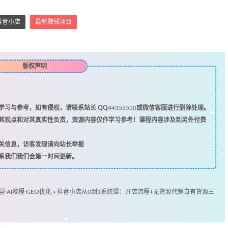
抖音小店
最新赚钱项目
版权声明
习与参考，如有侵权，请联系站长 QQ
44353530
或微信客服进行删除处理。
其观点和对其真实性负责，资源内容仅作学习参考！课程内容涉及到另外付费
关信息，访客发现请向站长举报
系我们我们会第一时间更新。
营·AI教程·GEO优化
»
抖音小店从0到1系统课：开店流程+无货源代销自有货源三