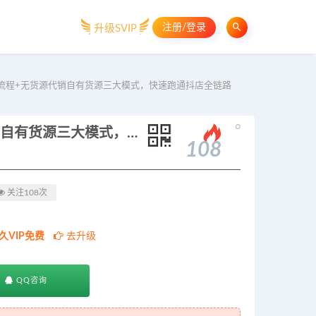
注册/登录
升级SVIP
流程+无货源代销自有货源三大模式，快速跑通抖店全链路
。
抖音小店从0到1系统课：开店流程+无货源代销自有货源三大模式，快速跑通抖店全链路
108
关注108次
久VIP免费
去升级
QQ咨询