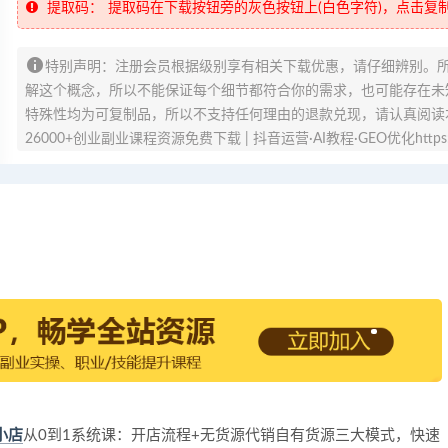
提取码：
提取码在下载按钮旁的灰色按钮上(白色字符)，点击复
特别声明：注册会员根据级别享有相关下载优惠，请仔细辨别。
解这个概念，所以不能保证每个细节都符合你的需求，也可能存在未知
特殊性均为可复制品，所以不支持任何理由的退款兑现，请认真阅读
26000+创业副业课程资源免费下载 | 抖音运营·AI教程·GEO优化https://v
小店
从0到1系统课：开店流程+无货源代销自有货源三大模式，快速