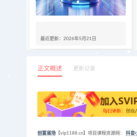
最近更新：2026年5月21日
正文概述
更新记录
创富道场
【vip1188.cn】项目课程资源网：
抖音