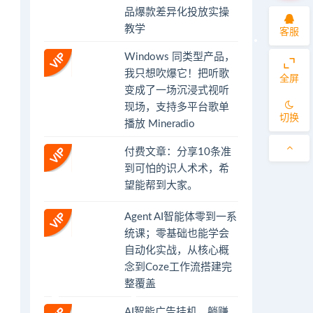
品爆款差异化投放实操
教学
客服
Windows 同类型产品，
我只想吹爆它！把听歌
全屏
变成了一场沉浸式视听
现场，支持多平台歌单
切换
播放 Mineradio
付费文章：分享10条准
到可怕的识人术术，希
望能帮到大家。
Agent AI智能体零到一系
统课；零基础也能学会
自动化实战，从核心概
念到Coze工作流搭建完
整覆盖
AI智能广告挂机，躺赚