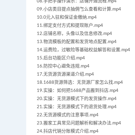
08.手把手操作演示：店铺开通流程.mp4
09.小店类目提点抽佣怎么查看和计算.mp4
10.0元入驻和保证金缴纳.mp4
11.绑定支付方式和提现账户.mp4
12.店铺名称，头像以及信息修改.mp4
13.物流模板的配置和发货地点配置.mp4
14.运费险，过敏险等基础权益解答和设置.mp4
15.后台功能区介绍.mp4
16.防控中心避免违规.mp4
17.无货源货源渠道介绍.mp4
18.1688货源筛选：无货源厂家怎么找.mp4
19.实操：如何把1688产品搬到抖店.mp4
20.实操：无货源模式下的发货操作.mp4
21.实操：无货源模式下的退货处理.mp4
22.无货源模式的注意事项.mp4
23.搬家工具常见问题解析和解决办法.mp4
24.抖店代销分账模式介绍.mp4