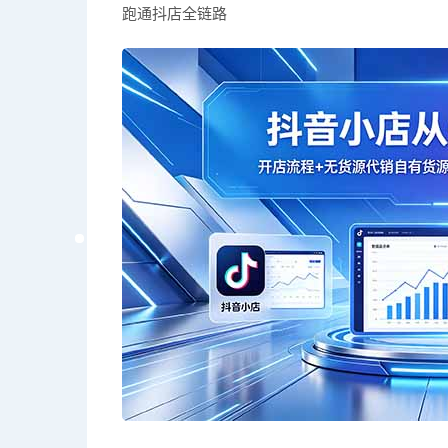
跑通抖店全链路