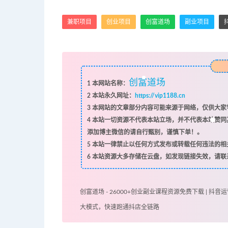
兼职项目
创业项目
创富道场
副业项目
创富道场
1
本网站名称：
2
本站永久网址：
https://vip1188.cn
3
本网站的文章部分内容可能来源于网络，仅供大家学
4
本站一切资源不代表本站立场，并不代表本站赞同
添加博主微信的请自行甄别，谨慎下单！。
5
本站一律禁止以任何方式发布或转载任何违法的相
6
本站资源大多存储在云盘，如发现链接失效，请联
创富道场 - 26000+创业副业课程资源免费下载 | 抖音运
大模式，快速跑通抖店全链路