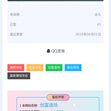
有效期
永久
已售
65
最近更新
2026年06月01日
QQ咨询
兼职项目
创业项目
创富道场
副业项目
最新赚钱项目
版权声明
创富道场
1
本网站名称：