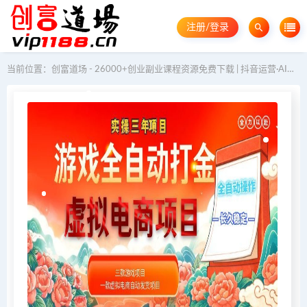
注册/登录
当前位置：
创富道场 - 26000+创业副业课程资源免费下载 | 抖音运营·AI教程·GEO优化