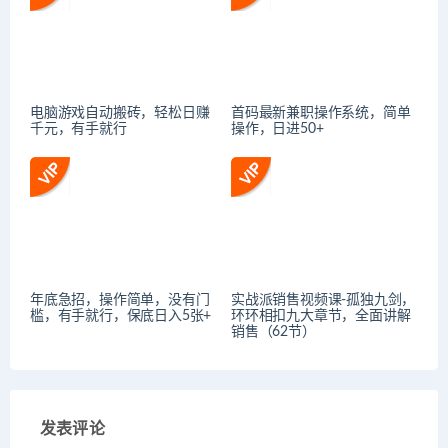
电脑游戏自动搬砖，轻松日赚
首码最新兼职操作系统，简单
千元，有手就行
操作，日进50+
年底急招，操作简单，没有门
实战派销售视频课-孤独九剑，
槛，有手就行，保底日入5张+
环环相扣九大章节，全面讲解
销售（62节）
发表评论