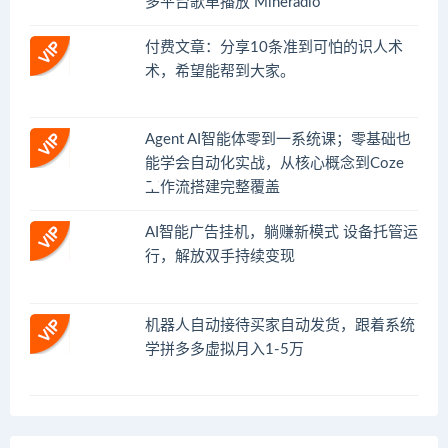
多平台歌单播放 Mineradio
付费文章：分享10条准到可怕的识人术
术，希望能帮到大家。
Agent AI智能体零到一系统课；零基础也
能学会自动化实战，从核心概念到Coze
工作流搭建完整覆盖
AI智能广告挂机，躺赚新模式 设备托管运
行，解放双手持续变现
机器人自动接待买家自动发货，跟着系统
学拼多多虚拟月入1-5万