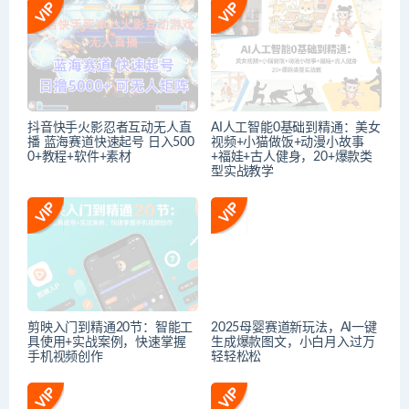
抖音快手火影忍者互动无人直
AI人工智能0基础到精通：美女
播 蓝海赛道快速起号 日入500
视频+小猫做饭+动漫小故事
0+教程+软件+素材
+福娃+古人健身，20+爆款类
型实战教学
剪映入门到精通20节：智能工
2025母婴赛道新玩法，AI一键
具使用+实战案例，快速掌握
生成爆款图文，小白月入过万
手机视频创作
轻轻松松