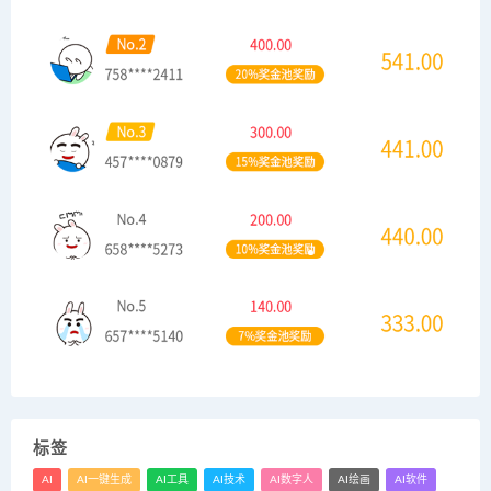
标签
AI
AI一键生成
AI工具
AI技术
AI数字人
AI绘画
AI软件