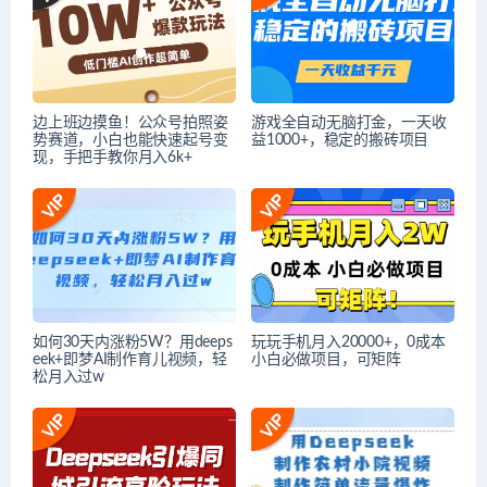
边上班边摸鱼！公众号拍照姿
游戏全自动无脑打金，一天收
势赛道，小白也能快速起号变
益1000+，稳定的搬砖项目
现，手把手教你月入6k+
如何30天内涨粉5W？用deeps
玩玩手机月入20000+，0成本
eek+即梦AI制作育儿视频，轻
小白必做项目，可矩阵
松月入过w