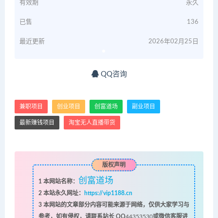
有效期
永久
已售
136
最近更新
2026年02月25日
QQ咨询
兼职项目
创业项目
创富道场
副业项目
最新赚钱项目
淘宝无人直播带货
版权声明
创富道场
1
本网站名称：
2
本站永久网址：
https://vip1188.cn
3
本网站的文章部分内容可能来源于网络，仅供大家学习与
参考，如有侵权，请联系站长 QQ
44353530
或微信客服进