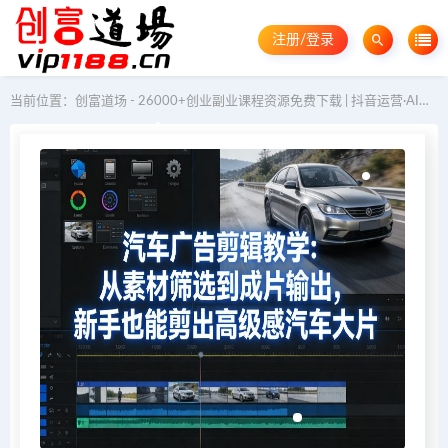
注册/登录
当前位置：
创富道场 - 26000+创业副业课程资源免费下载 | 抖音运营·AI教程·GEO优化