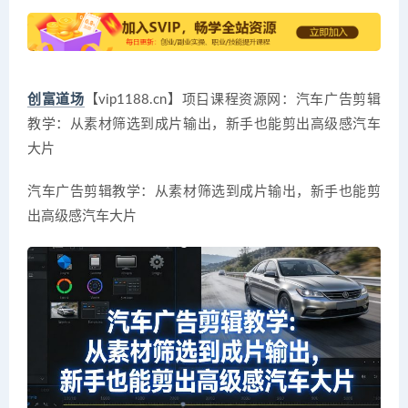
创富道场
【vip1188.cn】项目课程资源网：汽车广告剪辑
教学：从素材筛选到成片输出，新手也能剪出高级感汽车
大片
汽车广告剪辑教学：从素材筛选到成片输出，新手也能剪
出高级感汽车大片