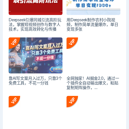
Deepseek引爆同城引流高阶玩
用Deepseek制作农村小院视
法，掌握短视频创作与数字人
频，制作简单流量爆炸，单日
技术，实现高效转化与传播
变现多张
靠AI写文案月入过万，只靠3个
全网独家！AI掘金2.0，通过一
免费工具，不花一分钱
个插件全自动输出爆文，粘贴
复制矩阵操作，…