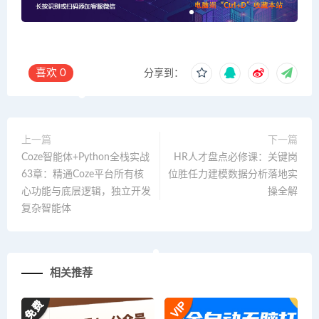
喜欢
0
分享到：
上一篇
下一篇
Coze智能体+Python全栈实战
HR人才盘点必修课：关键岗
63章：精通Coze平台所有核
位胜任力建模数据分析落地实
心功能与底层逻辑，独立开发
操全解
复杂智能体
相关推荐