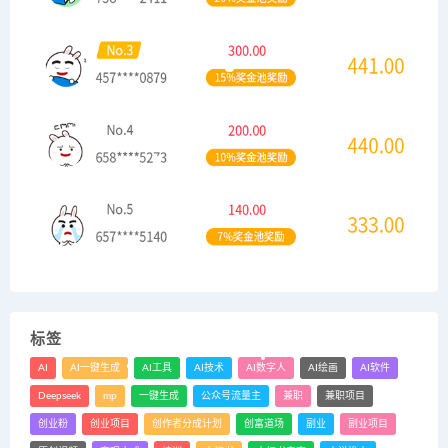
标签
AI
AI一键生成
AI工具
AI技术
AI数字人
AI绘画
AI软件
Deepseek
mp
一键生成
公众号流量主
兼职
兼职项目
创业粉
创业项目
创作者分成计划
创富道场
副业
副业项目