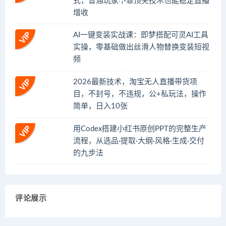
式，普通玩家不靠顶尖技术也能稳定直播
增收
AI一键变装实战课：即梦搭配可灵AI工具
实操，零基础做出丝滑人物替换变装短视
频
2026最新技术，淘宝无人直播带货项
目，不封号，不违规，公+私玩法，操作
简单，日入10张
用Codex搭建小红书原创PPT的完整生产
流程，从选品·提取·大纲·风格·生成·交付
的九步法
评论展示