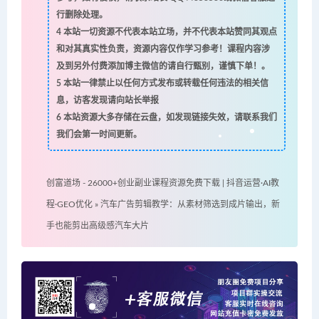
行删除处理。
4
本站一切资源不代表本站立场，并不代表本站赞同其观点
和对其真实性负责，资源内容仅作学习参考！课程内容涉
及到另外付费添加博主微信的请自行甄别，谨慎下单！。
5
本站一律禁止以任何方式发布或转载任何违法的相关信
息，访客发现请向站长举报
6
本站资源大多存储在云盘，如发现链接失效，请联系我们
我们会第一时间更新。
创富道场 - 26000+创业副业课程资源免费下载 | 抖音运营·AI教
程·GEO优化
»
汽车广告剪辑教学：从素材筛选到成片输出，新
手也能剪出高级感汽车大片