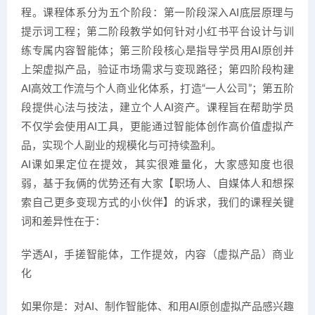
程。课程体系分为五个阶段：第一阶段深入AI底层原理与
提示词工程；第二阶段教学如何针对小红书平台设计与训
练专属内容智能体；第三阶段核心是指导学员用AI原创并
上架虚拟产品，验证市场需求与变现路径；第四阶段构建
AI高效工作流与个人商业化体系，打造“一人公司”；第五阶
段提供心法与技法，建立个人AI资产。课程旨在帮助学员
不仅学会使用AI工具，更能通过智能体创作高价值虚拟产
品，实现个人副业的规模化与可持续盈利。
AI课如果定位在提效，其实很难量化，大家感知度也很
弱，基于我俩的优势还有大家【职场人、自媒体人和想探
索自己更多变现方式的小伙伴】的诉求，我们的课程关键
词和差异性在于：
学透AI，手搓智能体，工作提效，内容（虚拟产品）商业
化
如果你是：对AI、制作智能体、和用AI原创虚拟产品感兴趣