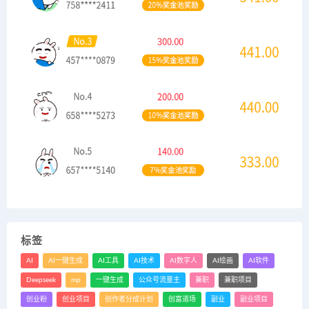
标签
AI
AI一键生成
AI工具
AI技术
AI数字人
AI绘画
AI软件
Deepseek
mp
一键生成
公众号流量主
兼职
兼职项目
创业粉
创业项目
创作者分成计划
创富道场
副业
副业项目