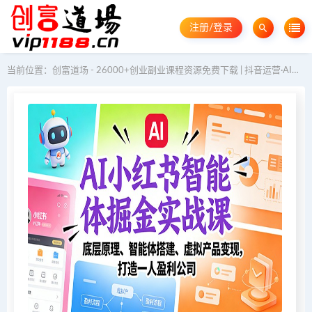
注册/登录
当前位置：
创富道场 - 26000+创业副业课程资源免费下载 | 抖音运营·AI教程·GEO优化