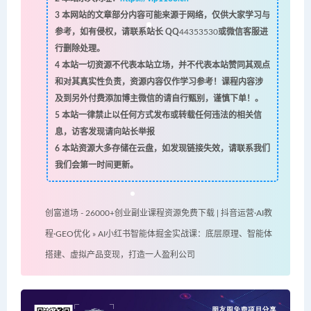
3
本网站的文章部分内容可能来源于网络，仅供大家学习与
参考，如有侵权，请联系站长 QQ
44353530
或微信客服进
行删除处理。
4
本站一切资源不代表本站立场，并不代表本站赞同其观点
和对其真实性负责，资源内容仅作学习参考！课程内容涉
及到另外付费添加博主微信的请自行甄别，谨慎下单！。
5
本站一律禁止以任何方式发布或转载任何违法的相关信
息，访客发现请向站长举报
6
本站资源大多存储在云盘，如发现链接失效，请联系我们
我们会第一时间更新。
创富道场 - 26000+创业副业课程资源免费下载 | 抖音运营·AI教
程·GEO优化
»
AI小红书智能体掘金实战课：底层原理、智能体
搭建、虚拟产品变现，打造一人盈利公司