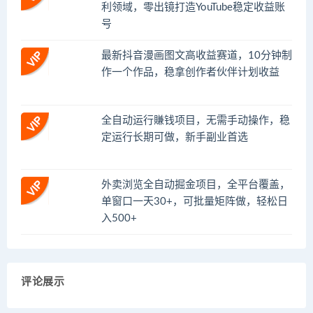
利领域，零出镜打造YouTube稳定收益账
号
最新抖音漫画图文高收益赛道，10分钟制
作一个作品，稳拿创作者伙伴计划收益
全自动运行賺钱项目，无需手动操作，稳
定运行长期可做，新手副业首选
外卖浏览全自动掘金项目，全平台覆盖，
单窗口一天30+，可批量矩阵做，轻松日
入500+
评论展示