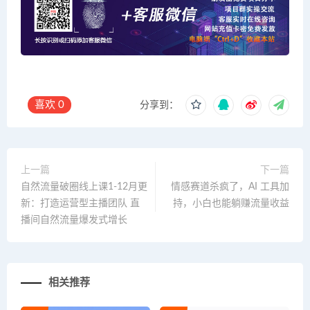
喜欢
0
分享到：
上一篇
下一篇
自然流量破圈线上课1-12月更
情感赛道杀疯了，AI 工具加
新：打造运营型主播团队 直
持，小白也能躺赚流量收益
播间自然流量爆发式增长
相关推荐