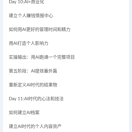
Day 10:AI×商业化
建立个人賺钱情报中心
如何用AI更好的管理时间和精力
用AI打造个人影响力
实操输出：用AI跑通一个完整项目
第五阶段：AI提效番外篇
重新定义AI时代的结果物
Day 11:AI时代的心法和技法
如何建立AI档案
建立AI时代的个人内容资产