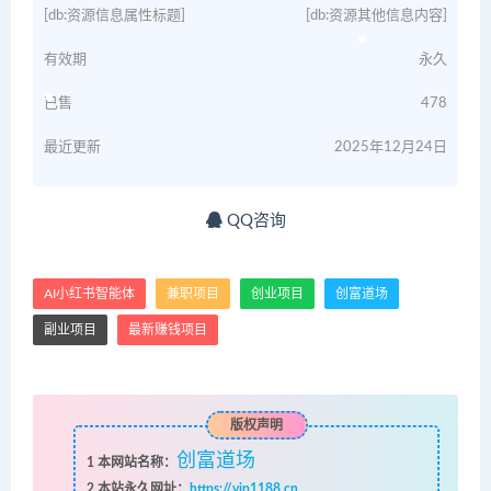
[db:资源信息属性标题]
[db:资源其他信息内容]
有效期
永久
已售
478
最近更新
2025年12月24日
QQ咨询
AI小红书智能体
兼职项目
创业项目
创富道场
副业项目
最新赚钱项目
版权声明
创富道场
1
本网站名称：
2
本站永久网址：
https://vip1188.cn