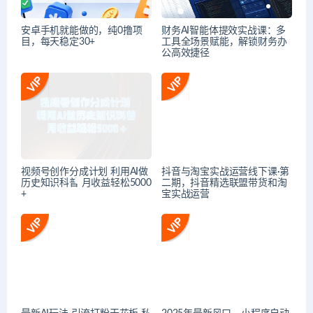
安卓手机就能做的，纯0撸项
财务AI智能体提效实战课：多
目，每天稳定30+
工具全场景赋能，解锁财务办
公高效捷径
视频号创作分成计划 利用AI做
抖音与淘宝实战运营线下课·第
历史知识科普 月收益轻松5000
二期，抖音精选联盟带货和淘
+
宝实战运营