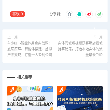
喜欢
0
分享到：
上一篇
下一篇
AI小红书智能体掘金实战课：
实体同城短视频获客爆店霸城
底层原理、智能体搭建、虚拟
抢客秘籍，打造本地实体的流
产品变现，打造一人盈利公司
量增长飞轮
相关推荐