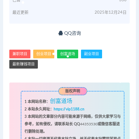
已售
330
最近更新
2025年12月24日
QQ咨询
兼职项目
创业项目
创富道场
副业项目
最新赚钱项目
版权声明
创富道场
1
本网站名称：
2
本站永久网址：
https://vip1188.cn
3
本网站的文章部分内容可能来源于网络，仅供大家学习与
参考，如有侵权，请联系站长 QQ
44353530
或微信客服进
行删除处理。
4
本站一切资源不代表本站立场，并不代表本站赞同其观点