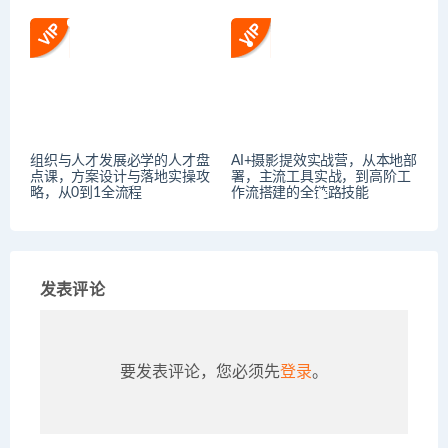
组织与人才发展必学的人才盘
AI+摄影提效实战营，从本地部
点课，方案设计与落地实操攻
署，主流工具实战，到高阶工
略，从0到1全流程
作流搭建的全链路技能
发表评论
要发表评论，您必须先
登录
。