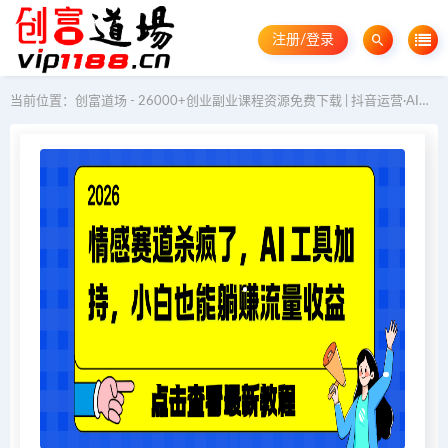
注册/登录
当前位置：
创富道场 - 26000+创业副业课程资源免费下载 | 抖音运营·AI教程·GEO优化