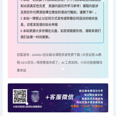
和对其真实性负责，资源内容仅作学习参考！课程内容涉
及到另外付费添加博主微信的请自行甄别，谨慎下单！。
5
本站一律禁止以任何方式发布或转载任何违法的相关信
息，访客发现请向站长举报
6
本站资源大多存储在云盘，如发现链接失效，请联系我们
我们会第一时间更新。
创富道场 - 26000+创业副业课程资源免费下载 | 抖音运营·AI教
程·GEO优化
»
情感赛道杀疯了，AI 工具加持，小白也能躺赚流
量收益