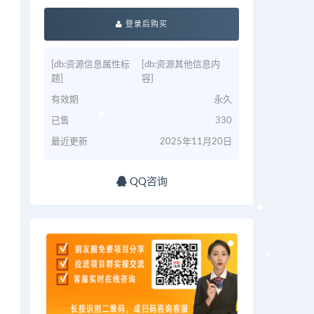
登录后购买
[db:资源信息属性标
[db:资源其他信息内
题]
容]
有效期
永久
已售
330
最近更新
2025年11月20日
QQ咨询