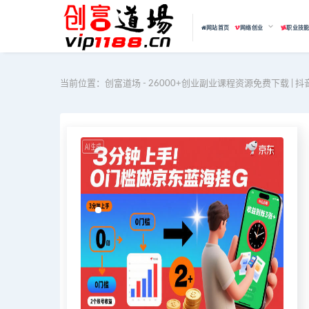
网站首页
网络创业
职业技
当前位置：
创富道场 - 26000+创业副业课程资源免费下载 | 抖