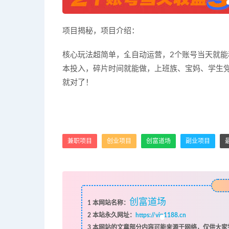
项目揭秘，项目介绍：
核心玩法超简单，全自动运营，2个账号当天就能
本投入，碎片时间就能做，上班族、宝妈、学生
就对了！
兼职项目
创业项目
创富道场
副业项目
创富道场
1
本网站名称：
2
本站永久网址：
https://vip1188.cn
3
本网站的文章部分内容可能来源于网络，仅供大家学