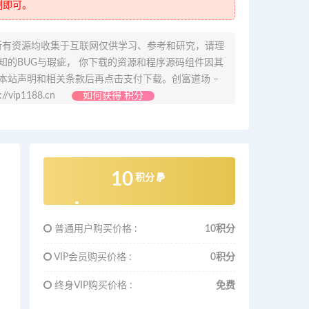
制即可。
所有资源均收集于互联网仅供学习、参考和研究，请理
的BUG与瑕疵， 你下载的资源和程序源码组件因其
本站声明和相关条款后再点击支付下载。创富道场 –
ip1188.cn
如何获得 积分
10
积分
普通用户购买价格 :
10积分
VIP会员购买价格 :
0积分
终身VIP购买价格 :
免费