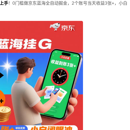
上手
！0门槛做京东蓝海全自动掘金，2个账号当天收益3张+，小白