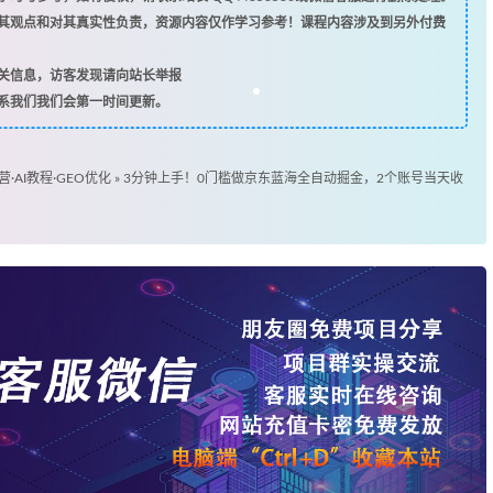
其观点和对其真实性负责，资源内容仅作学习参考！课程内容涉及到另外付费
关信息，访客发现请向站长举报
系我们我们会第一时间更新。
营·AI教程·GEO优化
»
3分钟上手！0门槛做京东蓝海全自动掘金，2个账号当天收