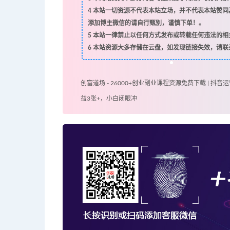
4
本站一切资源不代表本站立场，并不代表本站赞同
添加博主微信的请自行甄别，谨慎下单！。
5
本站一律禁止以任何方式发布或转载任何违法的相
6
本站资源大多存储在云盘，如发现链接失效，请联
创富道场 - 26000+创业副业课程资源免费下载 | 抖音运
益3张+，小白闭眼冲