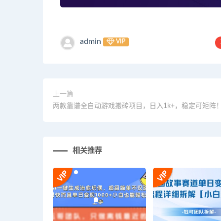
admin
VIP
上一篇
两款靠谱全自动游戏搬砖项目，日入1k+，稳定可矩阵
相关推荐