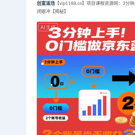
创富道场
【vip1188.cn】项目课程资源网：3分钟
闭眼冲【揭秘】