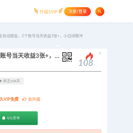
注册/登录
升级SVIP
全自动掘金，2个账号当天收益3张+，小白闭眼冲
。
3分钟上手！0门槛做京东蓝海全自动掘金，2个账号当天收益3张+，小白闭眼冲
108
关注108次
久VIP免费
去升级
QQ咨询