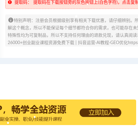
提取码：
提取码在下载按钮旁的灰色按钮上(白色字符)，点击复
特别声明：注册会员根据级别享有相关下载优惠，请仔细辨别。
解这个概念，所以不能保证每个细节都符合你的需求，也可能存在未知
特殊性均为可复制品，所以不支持任何理由的退款兑现，请认真阅读
26000+创业副业课程资源免费下载 | 抖音运营·AI教程·GEO优化https://v