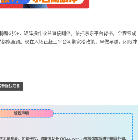
稳賺3张+，矩阵操作收益直接翻倍。依托京东平台背书。全程零成
党都能兼顾。现在入场正赶上平台初期宽松政策，早做早賺，闭眼冲
最新赚钱项目
版权声明
习与参考，如有侵权，请联系站长 QQ
44353530
或微信客服进行删除处理。