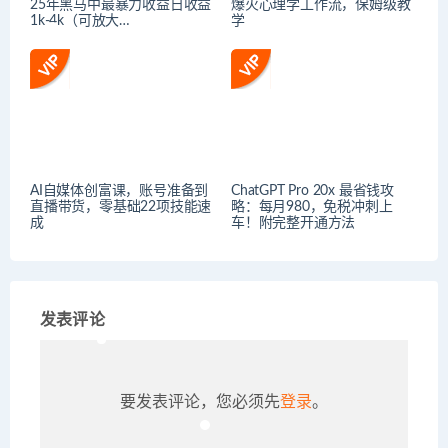
25年黑马中最暴力收益日收益
爆火心理学工作流，保姆级教
1k-4k（可放大…
学
AI自媒体创富课，账号准备到
ChatGPT Pro 20x 最省钱攻
直播带货，零基础22项技能速
略：每月980，免税冲刺上
成
车！附完整开通方法
发表评论
要发表评论，您必须先
登录
。