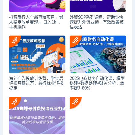
抖音发行人全新蓝海项目，懒
外贸SOP系列课程，帮助你快
人稳定放单变现,，日入1k+，
速提升外贸业绩，有效改善英
手机操作
语表达
海外广告投放训练营，学会后
2025电商财务自动化课，模型
轻松月薪过万，转行就业轻松
搭建+数据处理+财务分析，效
搞定
率提升80%