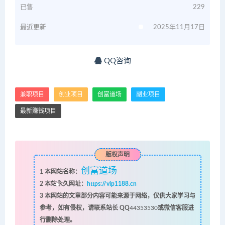
已售
229
最近更新
2025年11月17日
QQ咨询
兼职项目
创业项目
创富道场
副业项目
最新赚钱项目
版权声明
创富道场
1
本网站名称：
2
本站永久网址：
https://vip1188.cn
3
本网站的文章部分内容可能来源于网络，仅供大家学习与
参考，如有侵权，请联系站长 QQ
44353530
或微信客服进
行删除处理。