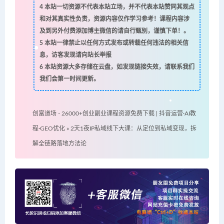
4
本站一切资源不代表本站立场，并不代表本站赞同其观点
和对其真实性负责，资源内容仅作学习参考！课程内容涉
及到另外付费添加博主微信的请自行甄别，谨慎下单！。
5
本站一律禁止以任何方式发布或转载任何违法的相关信
息，访客发现请向站长举报
6
本站资源大多存储在云盘，如发现链接失效，请联系我们
我们会第一时间更新。
创富道场 - 26000+创业副业课程资源免费下载 | 抖音运营·AI教
程·GEO优化
»
2天1夜IP私域线下大课：从定位到私域变现，拆
解全链路落地方法论