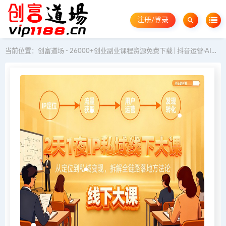
注册/登录
当前位置：
创富道场 - 26000+创业副业课程资源免费下载 | 抖音运营·AI教程·GEO优化