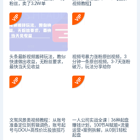
粉丝，卖了3.2W单
视频教程】
头条最新视频搬砖玩法，教你
视频号暴力涨粉原创视频，3
快速做出收益，无粉丝要求，
分钟一条原创视频，3-7天涨粉
最快当天见收益
破万，玩法分享给你
文鸳风景类视频教程：从账号
一人公司实战全课｜36种起盘
准备定位到剪辑调色，账号起
賺钱计划，100节AI赋能+流量
号与DOU+高性价比投放技巧
运营+案例拆解，从0到1轻松
起盘