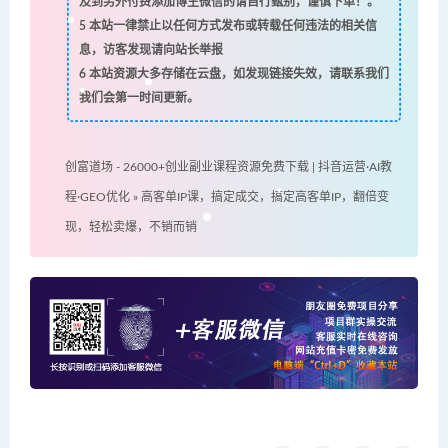
及到另外付费添加博主微信的请自行甄别，谨慎下单！。
5
本站一律禁止以任何方式发布或转载任何违法的相关信
息，访客发现请向站长举报
6
本站资源大多存储在云盘，如发现链接失效，请联系我们
我们会第一时间更新。
创富道场 - 26000+创业副业课程资源免费下载 | 抖音运营·AI教
程·GEO优化
»
高客单IP课，搞定成交，搞定高客单IP，翻倍变
现，轻松卖爆，不销而销