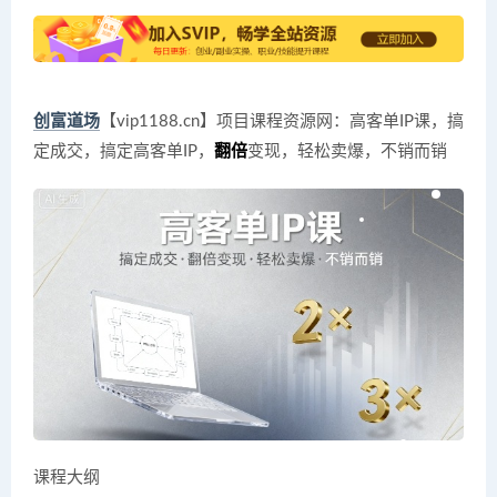
创富道场
【vip1188.cn】项目课程资源网：高客单IP课，搞
定成交，搞定高客单IP，
翻倍
变现，轻松卖爆，不销而销
课程大纲