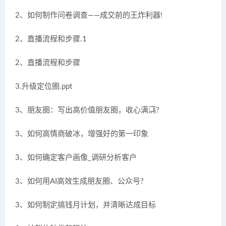
2、如何制作问卷调查——成交前的王炸利器!
2、直播流程和步骤.1
2、直播流程和步骤
3.升级定位圈.ppt
3、朋友圈：写出高价值朋友圈，收心满满?
3、如何高情商破冰，增强好的第一印象
3、如何确定客户画像_调研分析客户
3、如何用AI高效生成朋友圈、公众号?
3、如何制定搞钱月计划，并清晰达成目标