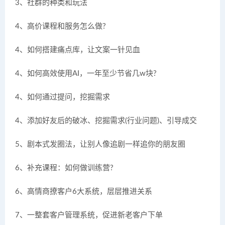
3、社群的种类和玩法
4、高价课程和服务怎么做?
4、如何搭建痛点库，让文案一针见血
4、如何高效使用AI，一年至少节省几w块?
4、如何通过提问，挖掘需求
4、添加好友后的破冰、挖掘需求(行业问题)、引导成交
5、剧本式发圈法，让别人像追剧一样追你的朋友圈
6、补充课程：如何做训练营?
6、高情商撩客户6大系统，层层推进关系
7、一整套客户管理系统，促进新老客户下单