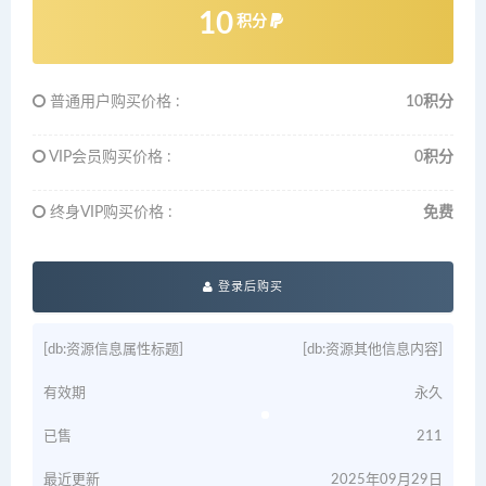
10
积分
普通用户购买价格 :
10积分
VIP会员购买价格 :
0积分
终身VIP购买价格 :
免费
登录后购买
[db:资源信息属性标题]
[db:资源其他信息内容]
有效期
永久
已售
211
最近更新
2025年09月29日