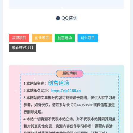
QQ咨询
兼职项目
创业项目
创富道场
副业项目
最新赚钱项目
版权声明
创富道场
1
本网站名称：
2
本站永久网址：
https://vip1188.cn
3
本网站的文章部分内容可能来源于网络，仅供大家学习与
参考，如有侵权，请联系站长 QQ
44353530
或微信客服进
行删除处理。
4
本站一切资源不代表本站立场，并不代表本站赞同其观点
和对其真实性负责，资源内容仅作学习参考！课程内容涉