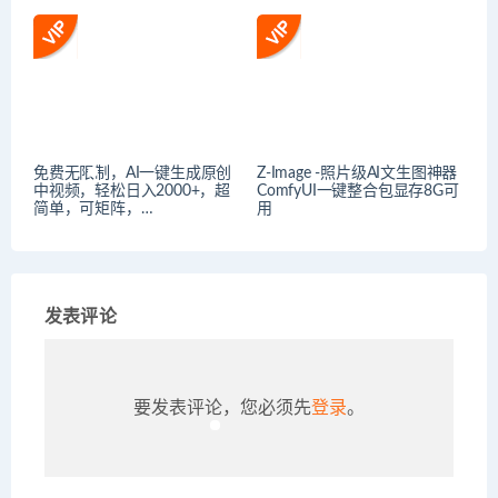
免费无限制，AI一键生成原创
Z-Image -照片级AI文生图神器
中视频，轻松日入2000+，超
ComfyUI一键整合包显存8G可
简单，可矩阵，…
用
发表评论
要发表评论，您必须先
登录
。