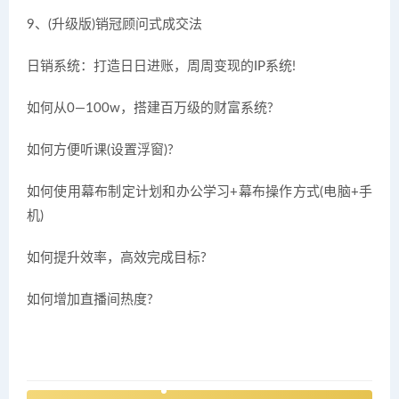
9、(升级版)销冠顾问式成交法
日销系统：打造日日进账，周周变现的IP系统!
如何从0—100w，搭建百万级的财富系统?
如何方便听课(设置浮窗)?
如何使用幕布制定计划和办公学习+幕布操作方式(电脑+手
机)
如何提升效率，高效完成目标?
如何增加直播间热度?