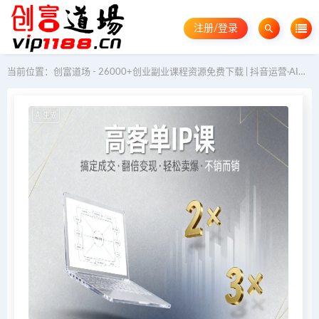
注册/登录
当前位置：
创富道场 - 26000+创业副业课程资源免费下载 | 抖音运营·AI教程·GEO优化