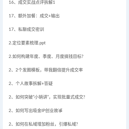
16、成交实战点评拆解1
17、额外加餐：成交+输出
17、私聊成交密训
2.定位要素梳理.ppt
2.如何构建年度、季度、月度搞钱目标?
2、2个发圈模板，带我翻倍提升成交率
2、个人故事拆解+答疑
2、如何突破”小销讲”，实现批量式成交?
2、如何写出吸金IP创业故事
2、如何在私域增加粉丝，引爆私域?