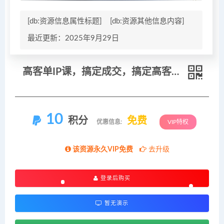
[db:资源信息属性标题]
[db:资源其他信息内容]
最近更新：2025年9月29日
高客单IP课，搞定成交，搞定高客单IP，翻倍变现，轻松卖爆，不销而销
10
积分
免费
优惠信息:
VIP特权
该资源永久VIP免费
去升级
登录后购买
暂无演示