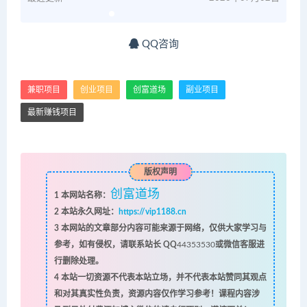
QQ咨询
兼职项目
创业项目
创富道场
副业项目
最新赚钱项目
版权声明
创富道场
1
本网站名称：
2
本站永久网址：
https://vip1188.cn
3
本网站的文章部分内容可能来源于网络，仅供大家学习与
参考，如有侵权，请联系站长 QQ
44353530
或微信客服进
行删除处理。
4
本站一切资源不代表本站立场，并不代表本站赞同其观点
和对其真实性负责，资源内容仅作学习参考！课程内容涉