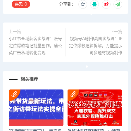
喜欢
0
分享到：
上一篇
下一篇
小红书全域获客实战课：账号
视频号AI创作高阶实战课：IP
定位爆款笔记批量创作，蒲公
定位爆款逻辑拆解，万能提示
英广告私域转化变现
词多题材视频制作
相关推荐