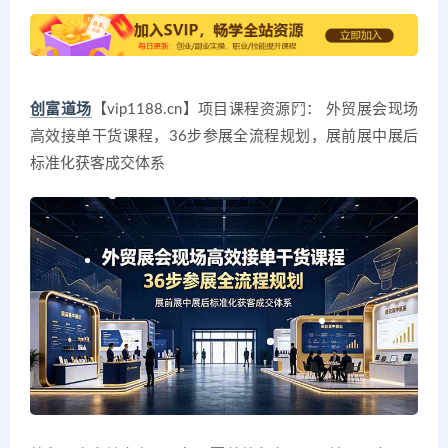
创富道场
【vip1188.cn】项目课程资源网： 外贸展会现场
高效接单干货课程，36步参展全流程规划，展前展中展后
标准化获客成交体系