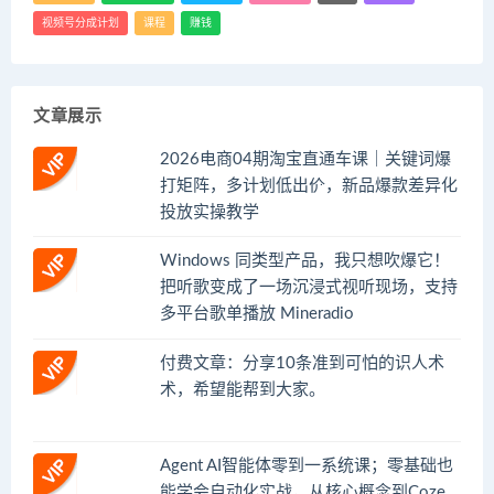
视频号分成计划
课程
赚钱
文章展示
2026电商04期淘宝直通车课｜关键词爆
打矩阵，多计划低出价，新品爆款差异化
投放实操教学
Windows 同类型产品，我只想吹爆它！
把听歌变成了一场沉浸式视听现场，支持
多平台歌单播放 Mineradio
付费文章：分享10条准到可怕的识人术
术，希望能帮到大家。
Agent AI智能体零到一系统课；零基础也
能学会自动化实战，从核心概念到Coze