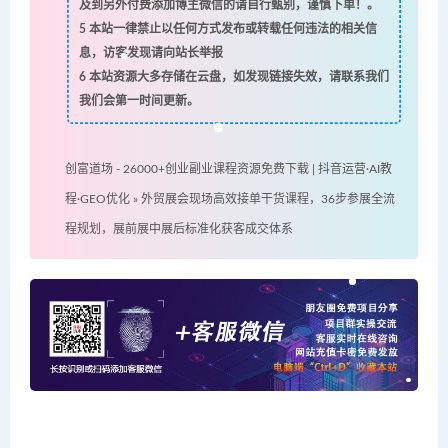
及到另外付费添加博主微信的请自行甄别，谨慎下单！。
5
本站一律禁止以任何方式发布或转载任何违法的相关信
息，访客发现请向站长举报
6
本站资源大多存储在云盘，如发现链接失效，请联系我们
我们会第一时间更新。
创富道场 - 26000+创业副业课程资源免费下载 | 抖音运营·AI教
程·GEO优化
»
外贸展会现场高效接单干货课程，36步参展全流
程规划，展前展中展后标准化获客成交体系