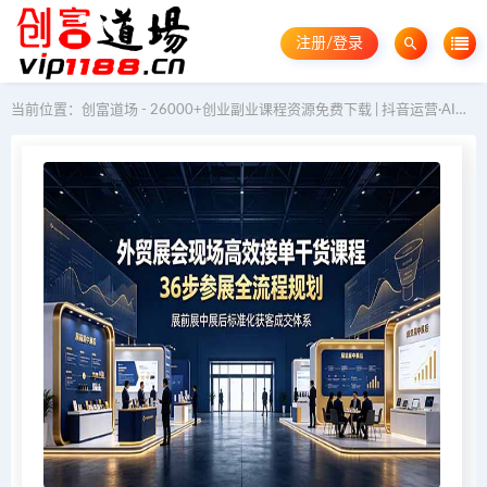
注册/登录
当前位置：
创富道场 - 26000+创业副业课程资源免费下载 | 抖音运营·AI教程·GEO优化