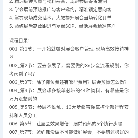
2. 精通展会预算与物料筹备，规避参展筹备漏洞
3. 学会展前预热推广与客户邀约，精准锁定意向客
4. 掌握现场成交话术，大幅提升展会当场转化订单
5. 熟练展后高效跟进与复盘SOP，盘活展会精准客户
课程目录：
001_第1节：一开始就做对展会客户管理-现场高效接待神
器
002_第2节：要去参展了，需要做的36步全流程规划，你
考虑到了吗？
003_第3节：除了摊位费还有哪些费用？展会预算怎么做？
004_第4节：展会想多接单必带的44种物料，有哪些是你
万万没想到的
005_第5节：参展不慌乱，10大步骤带你掌控全部行程安
排和人员分工
006_第6节：让展会效果增倍：展前预热的5个执行步骤
007_第7节：邀约都没做不可能做好展会，不要错过极好的