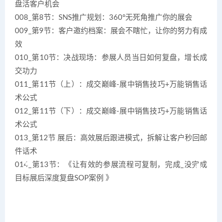
盘活客户机会
008_第8节：SNS推广规划：360°无死角推广你的展会
009_第9节：客户邀约档案：展会不瞎忙，让你的努力有成
效
010_第10节：决战现场：参展人员当日如何复盘，增长成
交功力
011_第11节（上）：成交巅峰-展中销售技巧+万能销售话
术公式
012_第11节（下）：成交巅峰-展中销售技巧+万能销售话
术公式
013_第12节 展后：高效展后跟进模式，拆解让客户秒回邮
件话术
014_第13节：《让有效的参展流程可复制，完成_没完成
目标展后深度复盘SOP案例 》