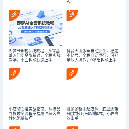
观
即梦AI全套系统教程，从零基
抖音火山版全自动掘金，稳定
础入门到高阶精通，全程实战
不封号，全程自动运行，可批
教学，小白也能快速上手
量放大操作，0基础也能上手
小店随心推实战指南：从选品
拼多多新手起店课：底层逻辑
到投放全流程掌握精准获客高
+避坑技巧+盈利模式，小白高
转化流量技巧
效出单