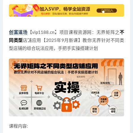
创富道场
【vip1188.cn】项目课程资源网：无界矩阵之
不
同类型
店铺应用【2025年9月新课】教你无界针对不同类
型店铺的组合玩法应用，手把手实操搭建计划
课程内容: