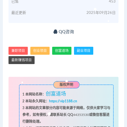
已售
453
最近更新
2025年09月26日
QQ咨询
兼职项目
创业项目
创富道场
副业项目
最新赚钱项目
版权声明
创富道场
1
本网站名称：
2
本站永久网址：
https://vip1188.cn
3
本网站的文章部分内容可能来源于网络，仅供大家学习与
参考，如有侵权，请联系站长 QQ
44353530
或微信客服进
行删除处理。