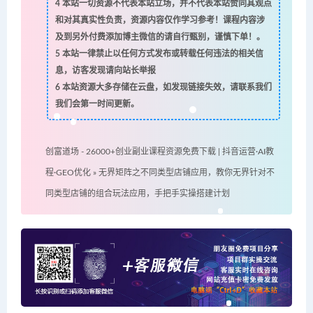
4
本站一切资源不代表本站立场，并不代表本站赞同其观点
和对其真实性负责，资源内容仅作学习参考！课程内容涉
及到另外付费添加博主微信的请自行甄别，谨慎下单！。
5
本站一律禁止以任何方式发布或转载任何违法的相关信
息，访客发现请向站长举报
6
本站资源大多存储在云盘，如发现链接失效，请联系我们
我们会第一时间更新。
创富道场 - 26000+创业副业课程资源免费下载 | 抖音运营·AI教
程·GEO优化
»
无界矩阵之不同类型店铺应用，教你无界针对不
同类型店铺的组合玩法应用，手把手实操搭建计划