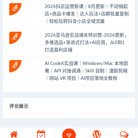
2026抖店运营新课｜8月更新｜不动销起
店+商品卡爆发｜达人玩法+店群批量复制
｜轻松玩转抖音小店全域流量
2026亚马逊实战通关特训营-2026更新，
多维选品+渐进式打法+AI应用，从0到1
打造盈利店铺
AI CodeX实战课｜Windows/Mac 本地部
署｜API 对接调通｜Skill 自制｜漫剧剪辑
｜网站 VR 项目｜AI项目落地全教程
评论展示