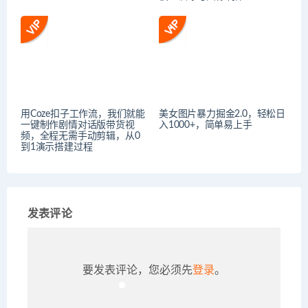
用Coze扣子工作流，我们就能
美女图片暴力掘金2.0，轻松日
一键制作剧情对话版带货视
入1000+，简单易上手
频，全程无需手动剪辑，从0
到1演示搭建过程
发表评论
要发表评论，您必须先
登录
。