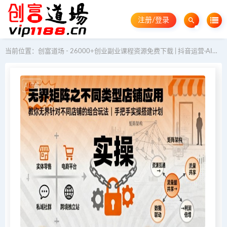
注册/登录
当前位置：
创富道场 - 26000+创业副业课程资源免费下载 | 抖音运营·AI教程·GEO优化