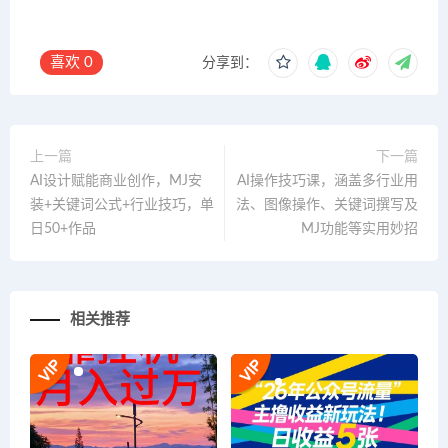
喜欢
0
分享到：
上一篇
下一篇
AI设计赋能商业创作，MJ安
AI操作技巧课，涵盖多行业用
装+关键词公式+行业技巧，单
法、图像操作、关键词撰写及
日50+作品
MJ功能等实用妙招
相关推荐