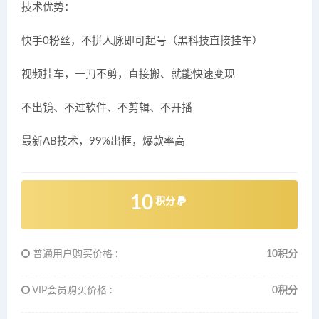
技术优势：
快手0粉丝，不拼人脉即可起号（黑科技直接挂车）
视频挂车，一刀不剪，直接搬、就能快速变现
不出镜、不过软件、不剪辑、不开播
最新AB技术，99%出框，爆款率高
10
积分
普通用户购买价格 :
10积分
VIP会员购买价格 :
0积分