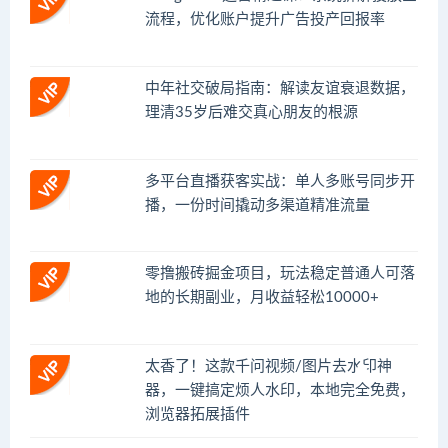
流程，优化账户提升广告投产回报率
中年社交破局指南：解读友谊衰退数据，
理清35岁后难交真心朋友的根源
多平台直播获客实战：单人多账号同步开
播，一份时间撬动多渠道精准流量
零撸搬砖掘金项目，玩法稳定普通人可落
地的长期副业，月收益轻松10000+
太香了！这款千问视频/图片去水印神
器，一键搞定烦人水印，本地完全免费，
浏览器拓展插件