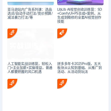
亚马逊站内广告系列课：选品
LibLIb AI视觉创收训练营：SD
选词/自动手动打法/竞价预算/
+ComfyUI+PS合成+案例，从
减法暴力打法/等
生成到精修的全套AI视觉创作
技能
人工智能实战训练营，​轻松入
拼多多年卡2025Pro版，五大
门+主业加薪+实操增益，​普通
板块从认知到基础、从推广到
人都要把握的风口机遇
活动、从活动到玩法