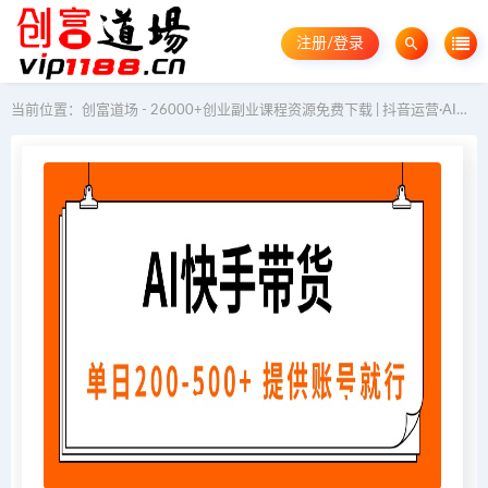
注册/登录
当前位置：
创富道场 - 26000+创业副业课程资源免费下载 | 抖音运营·AI教程·GEO优化