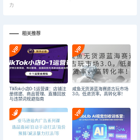
力
相关推荐
TikTok小店0-1运营课：店铺注
咸鱼无货源蓝海赛道古玩市场
册搭建、商品管理、直播回放
3.0，低退货率，高转化率！
与违禁词规避指南