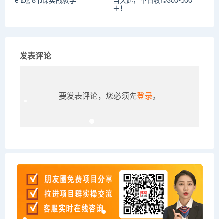
e Log 8节课实战教学
当天起，单日收益300-500
＋！
发表评论
要发表评论，您必须先
登录
。