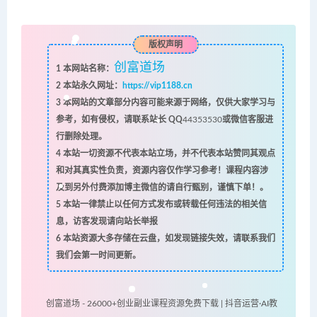
版权声明
创富道场
1
本网站名称：
2
本站永久网址：
https://vip1188.cn
3
本网站的文章部分内容可能来源于网络，仅供大家学习与
参考，如有侵权，请联系站长 QQ
44353530
或微信客服进
行删除处理。
4
本站一切资源不代表本站立场，并不代表本站赞同其观点
和对其真实性负责，资源内容仅作学习参考！课程内容涉
及到另外付费添加博主微信的请自行甄别，谨慎下单！。
5
本站一律禁止以任何方式发布或转载任何违法的相关信
息，访客发现请向站长举报
6
本站资源大多存储在云盘，如发现链接失效，请联系我们
我们会第一时间更新。
创富道场 - 26000+创业副业课程资源免费下载 | 抖音运营·AI教