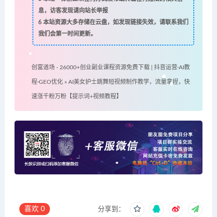
息，访客发现请向站长举报
6
本站资源大多存储在云盘，如发现链接失效，请联系我们
我们会第一时间更新。
创富道场 - 26000+创业副业课程资源免费下载 | 抖音运营·AI教
程·GEO优化
»
AI美女护士跳舞短视频制作教学，流量拿捏，快
速涨千粉万粉【提示词+视频教程】
喜欢
0
分享到：