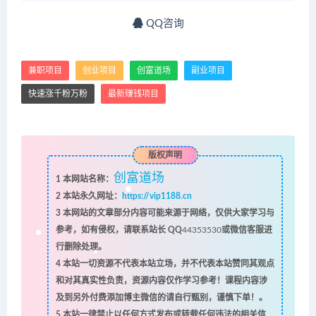
QQ咨询
兼职项目
创业项目
创富道场
副业项目
快速涨千粉万粉
最新赚钱项目
版权声明
创富道场
1
本网站名称：
2
本站永久网址：
https://vip1188.cn
3
本网站的文章部分内容可能来源于网络，仅供大家学习与
参考，如有侵权，请联系站长 QQ
44353530
或微信客服进
行删除处理。
4
本站一切资源不代表本站立场，并不代表本站赞同其观点
和对其真实性负责，资源内容仅作学习参考！课程内容涉
及到另外付费添加博主微信的请自行甄别，谨慎下单！。
5
本站一律禁止以任何方式发布或转载任何违法的相关信