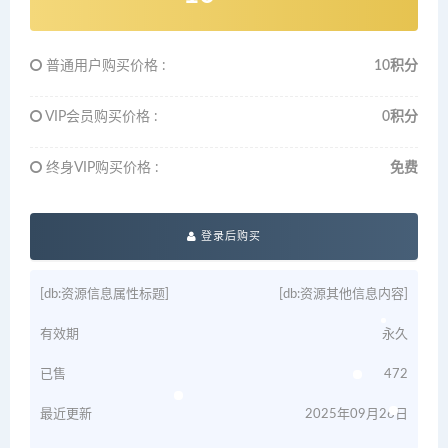
普通用户购买价格 :
10积分
VIP会员购买价格 :
0积分
终身VIP购买价格 :
免费
登录后购买
[db:资源信息属性标题]
[db:资源其他信息内容]
有效期
永久
已售
472
最近更新
2025年09月26日