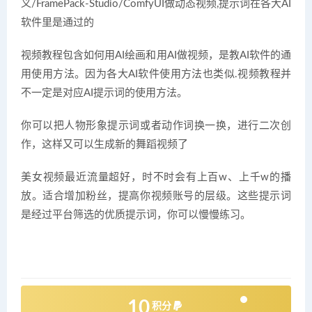
义/FramePack-Studio/ComfyUI做动态视频,提示词在各大AI
软件里是通过的
视频教程包含如何用AI绘画和用AI做视频，是教AI软件的通
用使用方法。因为各大AI软件使用方法也类似.视频教程并
不一定是对应AI提示词的使用方法。
你可以把人物形象提示词或者动作词换一换，进行二次创
作，这样又可以生成新的舞蹈视频了
美女视频最近流量超好，时不时会有上百w、上千w的播
放。适合增加粉丝，提高你视频账号的层级。这些提示词
是经过平台筛选的优质提示词，你可以慢慢练习。
10
积分