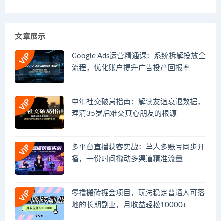
文章展示
Google Ads运营精通课：系统拆解投放全
流程，优化账户提升广告投产回报率
中年社交破局指南：解读友谊衰退数据，
理清35岁后难交真心朋友的根源
多平台直播获客实战：单人多账号同步开
播，一份时间撬动多渠道精准流量
零撸搬砖掘金项目，玩法稳定普通人可落
地的长期副业，月收益轻松10000+