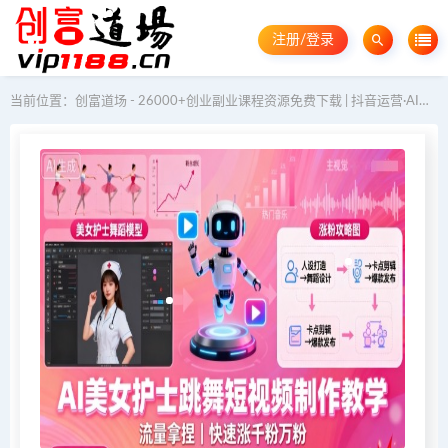
注册/登录
当前位置：
创富道场 - 26000+创业副业课程资源免费下载 | 抖音运营·AI教程·GEO优化