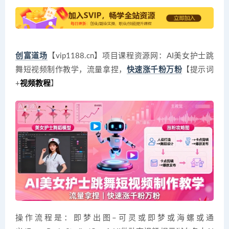
创富道场
【vip1188.cn】项目课程资源网：AI美女护士跳
舞短视频制作教学，流量拿捏，
快速涨千粉万粉
【提示词
+
视频教程
】
操作流程是：即梦出图–可灵或即梦或海螺或通