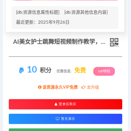
[db:资源信息属性标题]
[db:资源其他信息内容]
最近更新：2025年9月26日
AI美女护士跳舞短视频制作教学，流量拿捏，快速涨千粉万粉【提示词+视频教程】
10
积分
免费
优惠信息:
VIP特权
该资源永久VIP免费
去升级
登录后购买
暂无演示