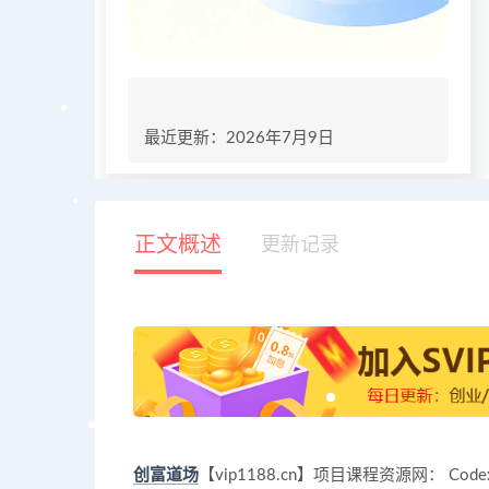
最近更新：2026年7月9日
正文概述
更新记录
创富道场
【vip1188.cn】项目课程资源网： Co