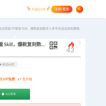
注册/登录
升级SVIP
/热点抓取/IP蒸馏 Skill，爆款复刻数字人多平台自动发布教程
。
Codex自媒体IP系统课：IP诊断/热点抓取/IP蒸馏 Skill，爆款复刻数字人多平台自动发布教程
43
关注43次
久VIP免费
去升级
QQ咨询