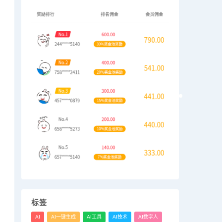
标签
AI
AI一键生成
AI工具
AI技术
AI数字人