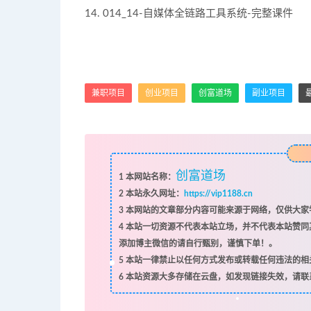
14. 014_14-自媒体全链路工具系统-完整课件
兼职项目
创业项目
创富道场
副业项目
创富道场
1
本网站名称：
2
本站永久网址：
https://vip1188.cn
3
本网站的文章部分内容可能来源于网络，仅供大家学
4
本站一切资源不代表本站立场，并不代表本站赞同
添加博主微信的请自行甄别，谨慎下单！。
5
本站一律禁止以任何方式发布或转载任何违法的相
6
本站资源大多存储在云盘，如发现链接失效，请联