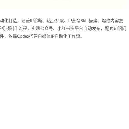
动化打造，涵盖IP诊断、热点抓取、IP蒸馏Skill搭建、爆款内容复
等视频制作流程，实现公众号、小红书多平台自动发布，配套知识问
，依靠Codex搭建自媒体IP自动化工作流。