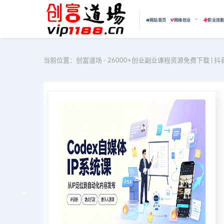
网站首页
网络创业
职业技
当前位置：
创富道场 - 26000+创业副业课程资源免费下载 | 抖