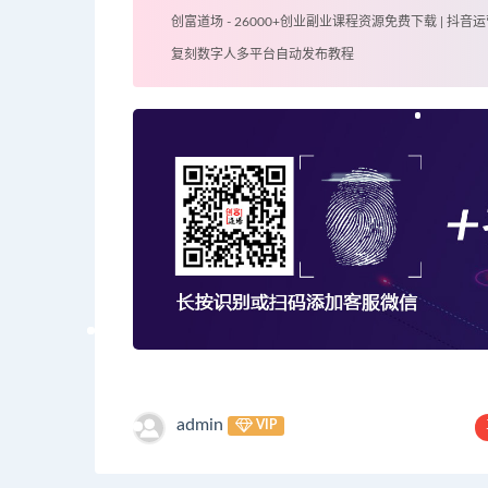
创富道场 - 26000+创业副业课程资源免费下载 | 抖音运
复刻数字人多平台自动发布教程
admin
VIP