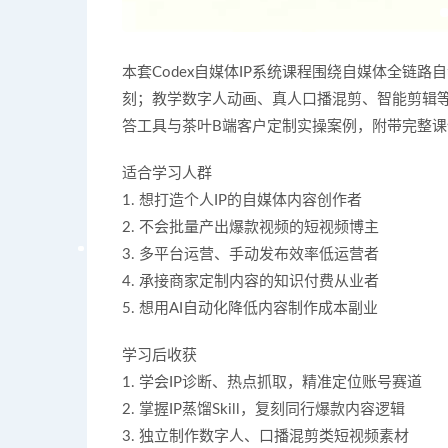
本套Codex自媒体IP系统课程围绕自媒体全链路自
刻；教学数字人动画、真人口播混剪、智能剪辑
答工具与茶叶B端客户定制实操案例，附带完整课件
适合学习人群
1. 想打造个人IP的自媒体内容创作者
2. 不会批量产出爆款视频的短视频博主
3. 多平台运营、手动发布效率低运营者
4. 承接商家定制内容的知识付费从业者
5. 想用AI自动化降低内容制作成本副业
学习后收获
1. 学会IP诊断、热点抓取，精准定位账号赛道
2. 掌握IP蒸馏Skill，复刻同行爆款内容逻辑
3. 独立制作数字人、口播混剪类短视频素材