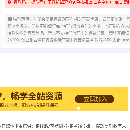
提取码：
提取码在下载按钮旁的灰色按钮上(白色字符)，点击复
特别声明：注册会员根据级别享有相关下载优惠，请仔细辨别。
解这个概念，所以不能保证每个细节都符合你的需求，也可能存在未知
特殊性均为可复制品，所以不支持任何理由的退款兑现，请认真阅读
26000+创业副业课程资源免费下载 | 抖音运营·AI教程·GEO优化https://v
dex自媒体IP系统课：IP诊断/热点抓取/IP蒸馏 Skill，爆款复刻数字人