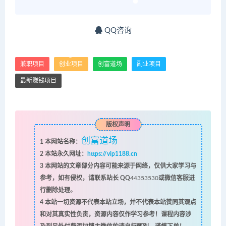
QQ咨询
兼职项目
创业项目
创富道场
副业项目
最新赚钱项目
版权声明
创富道场
1
本网站名称：
2
本站永久网址：
https://vip1188.cn
3
本网站的文章部分内容可能来源于网络，仅供大家学习与
参考，如有侵权，请联系站长 QQ
44353530
或微信客服进
行删除处理。
4
本站一切资源不代表本站立场，并不代表本站赞同其观点
和对其真实性负责，资源内容仅作学习参考！课程内容涉