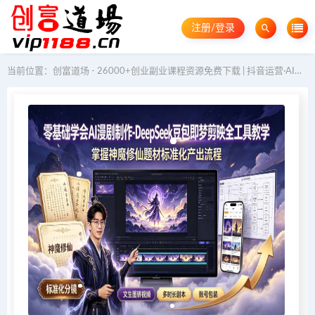
注册/登录
当前位置：
创富道场 - 26000+创业副业课程资源免费下载 | 抖音运营·AI教程·GEO优化