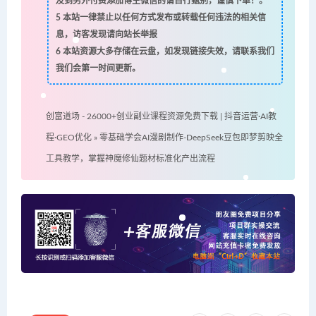
及到另外付费添加博主微信的请自行甄别，谨慎下单！。
5
本站一律禁止以任何方式发布或转载任何违法的相关信
息，访客发现请向站长举报
6
本站资源大多存储在云盘，如发现链接失效，请联系我们
我们会第一时间更新。
创富道场 - 26000+创业副业课程资源免费下载 | 抖音运营·AI教
程·GEO优化
»
零基础学会AI漫剧制作-DeepSeek豆包即梦剪映全
工具教学，掌握神魔修仙题材标准化产出流程