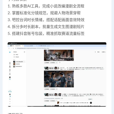
1. 熟练多款AI工具，完成小说改编漫剧全流程
2. 掌握标准化分镜规范，规避人物场景穿帮
3. 把控台词时长情绪，搭配适配画面音效特效
4. 拆分多时长剧本，批量生成文生图漫剧短片
5. 搭建抖音账号包装，精准抓取赛道流量标签