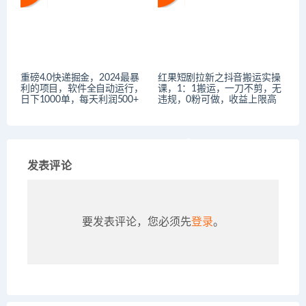
重磅4.0快递掘金，2024最暴
红果短剧拉新之抖音搬运实操
利的项目，软件全自动运行，
课，1：1搬运，一刀不剪，无
日下1000单，每天利润500+
违规，0粉可做，收益上限高
发表评论
要发表评论，您必须先
登录
。