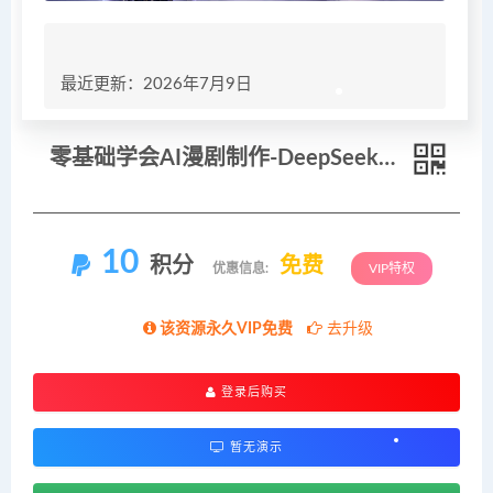
最近更新：2026年7月9日
零基础学会AI漫剧制作-DeepSeek豆包即梦剪映全工具教学，掌握神魔修仙题材标准化产出流程
10
积分
免费
优惠信息:
VIP特权
该资源永久VIP免费
去升级
登录后购买
暂无演示