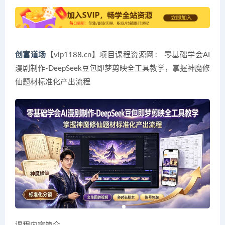
创富道场
【vip1188.cn】项目课程资源网： 零基础学会AI
漫剧制作-DeepSeek豆包即梦剪映全工具教学，掌握神魔修
仙题材标准化产出流程