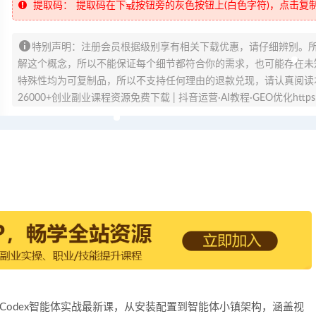
提取码：
提取码在下载按钮旁的灰色按钮上(白色字符)，点击复
特别声明：注册会员根据级别享有相关下载优惠，请仔细辨别。
解这个概念，所以不能保证每个细节都符合你的需求，也可能存在未知
特殊性均为可复制品，所以不支持任何理由的退款兑现，请认真阅读
26000+创业副业课程资源免费下载 | 抖音运营·AI教程·GEO优化https://v
2026Codex智能体实战最新课，从安装配置到智能体小镇架构，涵盖视