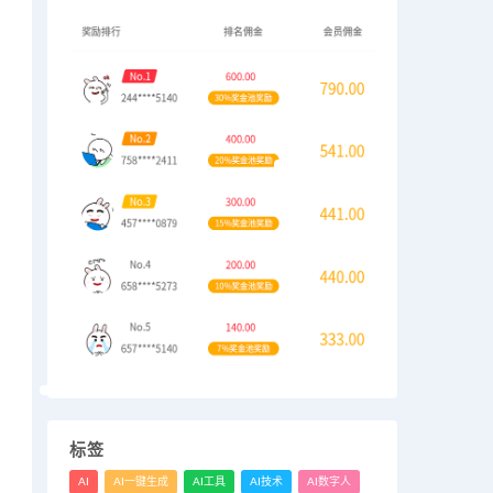
标签
AI
AI一键生成
AI工具
AI技术
AI数字人