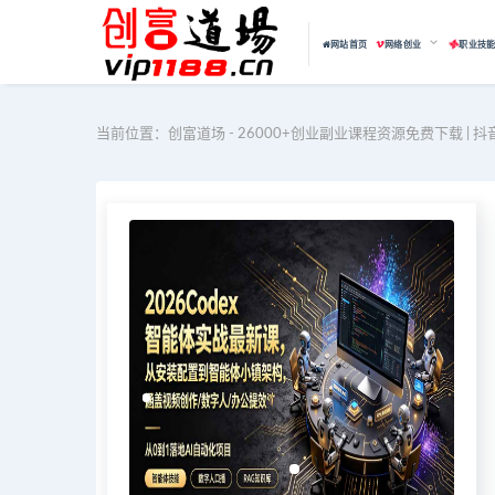
网站首页
网络创业
职业技
当前位置：
创富道场 - 26000+创业副业课程资源免费下载 | 抖