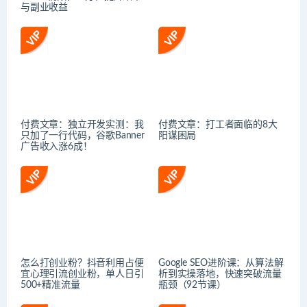
与副业收益
付费文章：独立开发实测：我
付费文章：打工者面临的8大
只加了一行代码，谷歌Banner
阳谋困局
广告收入涨6成！
怎么打创业粉？抖音利用占便
Google SEO进阶课：从算法解
宜心理引流创业粉，单人日引
析到实操落地，快速突破流量
500+精准流量
瓶颈（92节课）