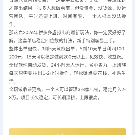
普通人做网络项目，一定要学会取舍，专注一个赛道深耕
才能出结果。很多人想做电商，但没资金、没货源、没运
营团队，平时还要上班、时间有限，一个人根本没法操
作。
那这套2026年拼多多虚拟电商最新玩法，你一定要好好了
解。这套单店稳定四位数的打法，新手特别容易上手。
整体出单很快，3到5天就能出单，5到10天单日利润100-
200元，15天可以稳定做到200元以上，见效快、收益稳。
全程软件自动发货，24小时无人运行，省心省力。上班族
每天只需要抽出1-2小时操作，轻松赚点零花钱、补贴生
活。
全职做收益更高，一个人可以管理3-8家店铺，稳定月入2-
3万。项目长久稳定，可长期深耕，上限很高。