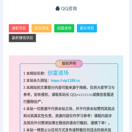
QQ咨询
兼职项目
创业项目
创富道场
副业项目
最新赚钱项目
版权声明
创富道场
1
本网站名称：
2
本站永久网址：
https://vip1188.cn
3
本网站的文章部分内容可能来源于网络，仅供大家学习与
参考，如有侵权，请联系站长 QQ
44353530
或微信客服进
行删除处理。
4
本站一切资源不代表本站立场，并不代表本站赞同其观点
和对其真实性负责，资源内容仅作学习参考！课程内容涉
及到另外付费添加博主微信的请自行甄别，谨慎下单！。
5
本站一律禁止以任何方式发布或转载任何违法的相关信