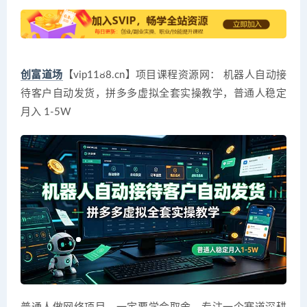
创富道场
【vip1188.cn】项目课程资源网： 机器人自动接
待客户自动发货，拼多多虚拟全套实操教学，普通人稳定
月入 1-5W