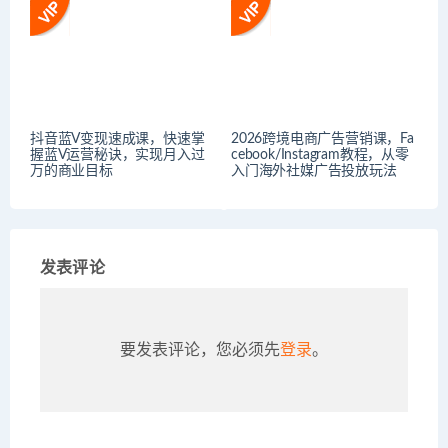
抖音蓝V变现速成课，快速掌
2026跨境电商广告营销课，Fa
握蓝V运营秘诀，实现月入过
cebook/Instagram教程，从零
万的商业目标
入门海外社媒广告投放玩法
发表评论
要发表评论，您必须先
登录
。