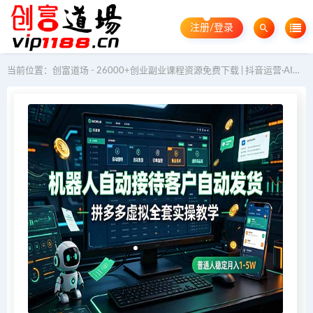
注册/登录
当前位置：
创富道场 - 26000+创业副业课程资源免费下载 | 抖音运营·AI教程·GEO优化