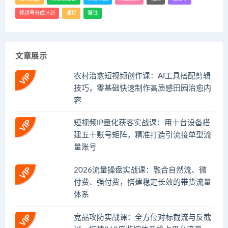
视频号分成计划
课程
赚钱
文章展示
农村治愈短视频创作课：AI工具搭配剪辑
技巧，零基础快速制作高质感田园治愈内
容
短视频IP量化获客实战课：用十台设备搭
建五十账号矩阵，精准打造引流接单型流
量账号
2026流量操盘实战课：融合自然流、微
付费、强付费，搭建稳定长效的带货流量
体系
竞品攻防实战课：全方位对标截流与反截