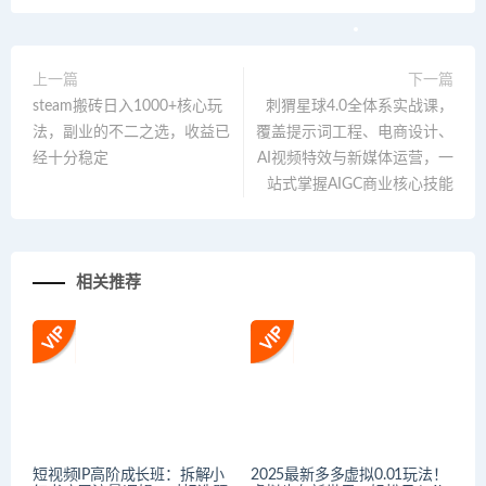
上一篇
下一篇
steam搬砖日入1000+核心玩
刺猬星球4.0全体系实战课，
法，副业的不二之选，收益已
覆盖提示词工程、电商设计、
经十分稳定
AI视频特效与新媒体运营，一
站式掌握AIGC商业核心技能
相关推荐
短视频IP高阶成长班：拆解小
2025最新多多虚拟0.01玩法！