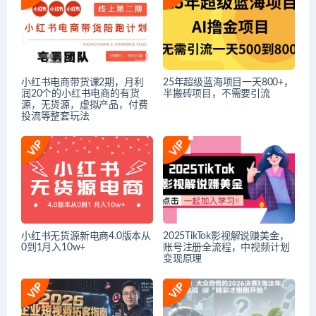
小红书电商带货课2期，月利
25年超级蓝海项目一天800+，
润20个的小红书电商的有货
半搬砖项目，不需要引流
源，无货源，虚拟产品，付费
投流等整套玩法
小红书无货源新电商4.0版本从
2025TikTok影视解说赚美金，
0到1月入10w+
账号注册全流程，中视频计划
变现原理