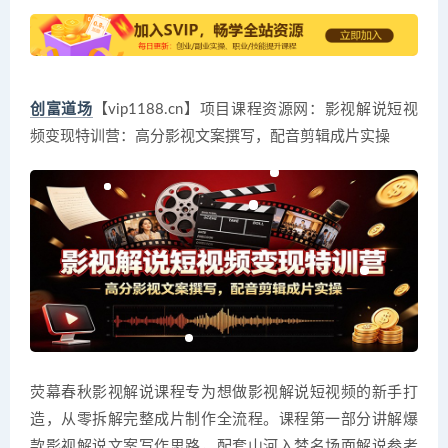
创富道场
【vip1188.cn】项目课程资源网：影视解说短视
频变现特训营：高分影视文案撰写，配音剪辑成片实操
荧幕春秋影视解说课程专为想做影视解说短视频的新手打
造，从零拆解完整成片制作全流程。课程第一部分讲解爆
款影视解说文案写作思路，配套山河入梦名场面解说参考