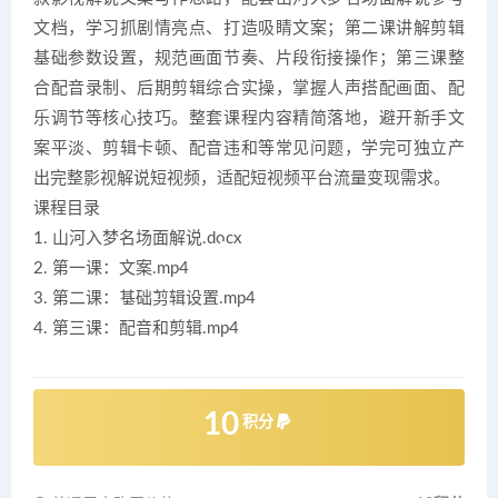
文档，学习抓剧情亮点、打造吸睛文案；第二课讲解剪辑
基础参数设置，规范画面节奏、片段衔接操作；第三课整
合配音录制、后期剪辑综合实操，掌握人声搭配画面、配
乐调节等核心技巧。整套课程内容精简落地，避开新手文
案平淡、剪辑卡顿、配音违和等常见问题，学完可独立产
出完整影视解说短视频，适配短视频平台流量变现需求。
课程目录
1. 山河入梦名场面解说.docx
2. 第一课：文案.mp4
3. 第二课：基础剪辑设置.mp4
4. 第三课：配音和剪辑.mp4
10
积分