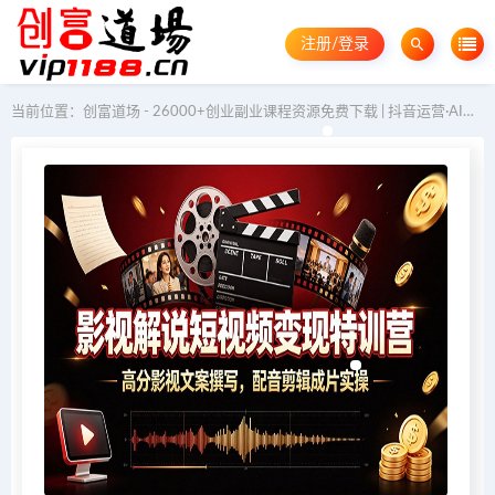
注册/登录
当前位置：
创富道场 - 26000+创业副业课程资源免费下载 | 抖音运营·AI教程·GEO优化