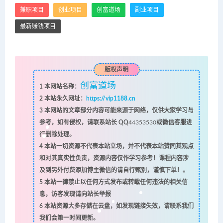
兼职项目
创业项目
创富道场
副业项目
最新赚钱项目
版权声明
创富道场
1
本网站名称：
2
本站永久网址：
https://vip1188.cn
3
本网站的文章部分内容可能来源于网络，仅供大家学习与
参考，如有侵权，请联系站长 QQ
44353530
或微信客服进
行删除处理。
4
本站一切资源不代表本站立场，并不代表本站赞同其观点
和对其真实性负责，资源内容仅作学习参考！课程内容涉
及到另外付费添加博主微信的请自行甄别，谨慎下单！。
5
本站一律禁止以任何方式发布或转载任何违法的相关信
息，访客发现请向站长举报
6
本站资源大多存储在云盘，如发现链接失效，请联系我们
我们会第一时间更新。