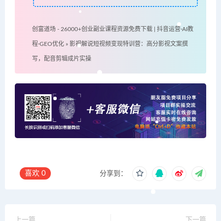
创富道场 - 26000+创业副业课程资源免费下载 | 抖音运营·AI教
程·GEO优化
»
影视解说短视频变现特训营：高分影视文案撰
写，配音剪辑成片实操
喜欢
0
分享到：
上一篇
下一篇