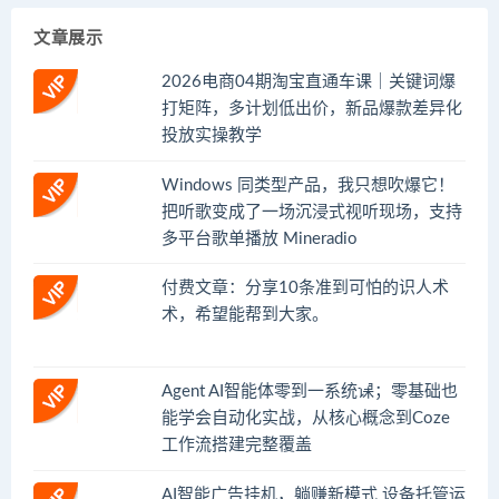
文章展示
2026电商04期淘宝直通车课｜关键词爆
打矩阵，多计划低出价，新品爆款差异化
投放实操教学
Windows 同类型产品，我只想吹爆它！
把听歌变成了一场沉浸式视听现场，支持
多平台歌单播放 Mineradio
付费文章：分享10条准到可怕的识人术
术，希望能帮到大家。
Agent AI智能体零到一系统课；零基础也
能学会自动化实战，从核心概念到Coze
工作流搭建完整覆盖
AI智能广告挂机，躺赚新模式 设备托管运