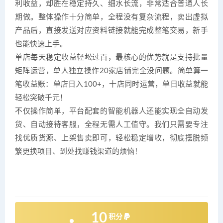
利收益，却胜在稳定持久、细水长流，非常适合普通人长
期做。整体操作十分简单，全程没有复杂流程，卖出虚拟
产品后，直接发送对应资料链接就能完成整笔交易，新手
也能快速上手。
单店每天稳定收益轻松过百，最核心的优势就是支持批量
矩阵运营，单人独立操作20家店铺完全没问题。简单算一
笔收益账：单店日入100+，十店同时运营，单日收益就能
轻松突破千元！
不仅操作简单，平台配套的智能机器人还能实现全自动发
货、自动接待客服，全程无需人工值守。我们只需要专注
找优质货源、上架售卖即可，轻松稳定增收，彻底摆脱频
繁更换项目、到处找赚钱渠道的烦恼！
10
积分