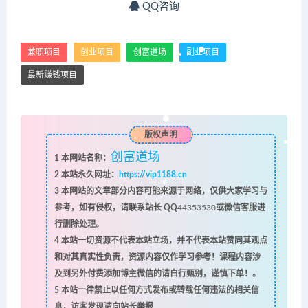
QQ咨询
兼职项目
创业项目
创富道场
副业项目
最新赚钱项目
版权声明
创富道场
1
本网站名称：
2
本站永久网址：
https://vip1188.cn
3
本网站的文章部分内容可能来源于网络，仅供大家学习与
参考，如有侵权，请联系站长 QQ
44353530
或微信客服进
行删除处理。
4
本站一切资源不代表本站立场，并不代表本站赞同其观点
和对其真实性负责，资源内容仅作学习参考！课程内容涉
及到另外付费添加博主微信的请自行甄别，谨慎下单！。
5
本站一律禁止以任何方式发布或转载任何违法的相关信
息，访客发现请向站长举报