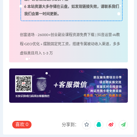
6
本站资源大多存储在云盘，如发现链接失效，请联系我们
我们会第一时间更新。
创富道场 - 26000+创业副业课程资源免费下载 | 抖音运营·AI教
程·GEO优化
»
摆脱固定死工资，搭建专属被动收入渠道，多多
虚拟类目月入 1-3 万
喜欢
0
分享到：