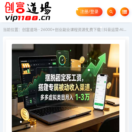
注册/登录
当前位置：
创富道场 - 26000+创业副业课程资源免费下载 | 抖音运营·AI教程·GEO优化