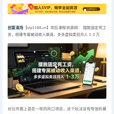
创富道场
【vip1188.cn】项目课程资源网： 摆脱固定死工
资，搭建专属被动收入渠道，多多虚拟类目月入 1-3 万
对比市面上昙花一现的风口项目，这个玩法没有夸张的暴