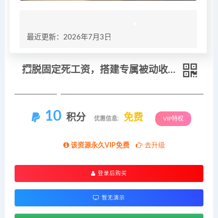
最近更新：2026年7月3日
摆脱固定死工资，搭建专属被动收入渠道，多多虚拟类目月入 1-3 万
10
积分
免费
优惠信息:
VIP特权
该资源永久VIP免费
去升级
登录后购买
暂无演示