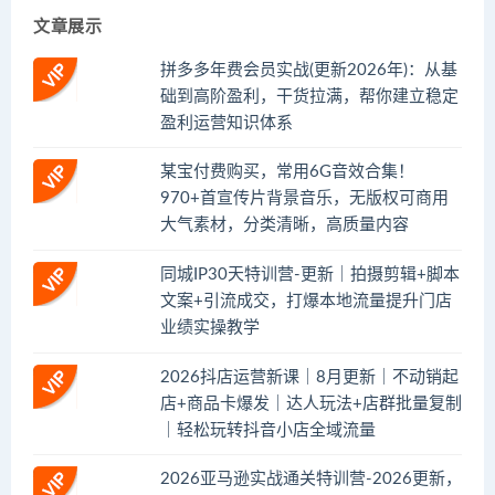
文章展示
拼多多年费会员实战(更新2026年)：从基
础到高阶盈利，干货拉满，帮你建立稳定
盈利运营知识体系
某宝付费购买，常用6G音效合集！
970+首宣传片背景音乐，无版权可商用
大气素材，分类清晰，高质量内容
同城IP30天特训营-更新｜拍摄剪辑+脚本
文案+引流成交，打爆本地流量提升门店
业绩实操教学
2026抖店运营新课｜8月更新｜不动销起
店+商品卡爆发｜达人玩法+店群批量复制
｜轻松玩转抖音小店全域流量
2026亚马逊实战通关特训营-2026更新，