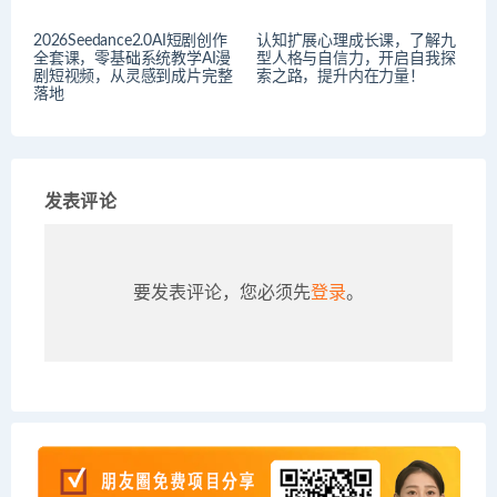
2026Seedance2.0AI短剧创作
认知扩展心理成长课，了解九
全套课，零基础系统教学AI漫
型人格与自信力，开启自我探
剧短视频，从灵感到成片完整
索之路，提升内在力量！
落地
发表评论
要发表评论，您必须先
登录
。