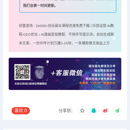
我们会第一时间更新。
创富道场 - 26000+创业副业课程资源免费下载 | 抖音运营·AI教
程·GEO优化
»
AI漫画变现教程：不用手写提示词，自动生成脚
本文案，一份伙伴计划万播5-10块，一条爆款推文收益上万
喜欢
0
分享到：