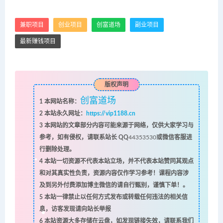
兼职项目
创业项目
创富道场
副业项目
最新赚钱项目
版权声明
创富道场
1
本网站名称：
2
本站永久网址：
https://vip1188.cn
3
本网站的文章部分内容可能来源于网络，仅供大家学习与
参考，如有侵权，请联系站长 QQ
44353530
或微信客服进
行删除处理。
4
本站一切资源不代表本站立场，并不代表本站赞同其观点
和对其真实性负责，资源内容仅作学习参考！课程内容涉
及到另外付费添加博主微信的请自行甄别，谨慎下单！。
5
本站一律禁止以任何方式发布或转载任何违法的相关信
息，访客发现请向站长举报
6
本站资源大多存储在云盘，如发现链接失效，请联系我们