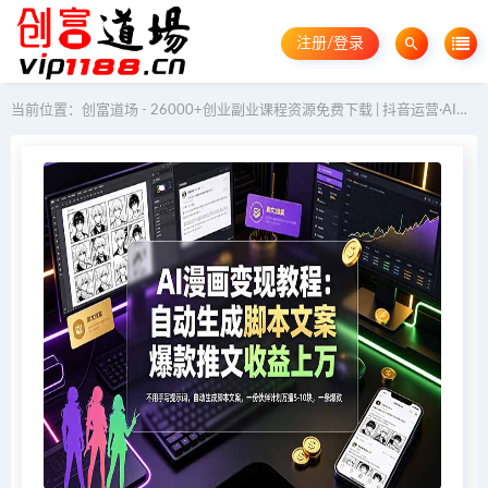
注册/登录
当前位置：
创富道场 - 26000+创业副业课程资源免费下载 | 抖音运营·AI教程·GEO优化