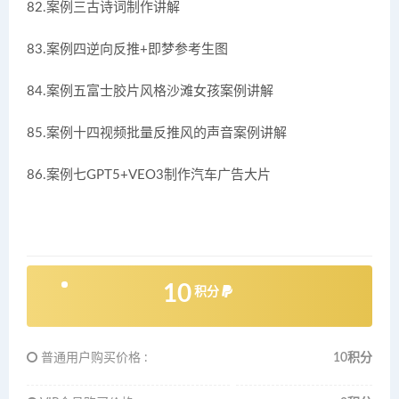
82.案例三古诗词制作讲解
83.案例四逆向反推+即梦参考生图
84.案例五富士胶片风格沙滩女孩案例讲解
85.案例十四视频批量反推风的声音案例讲解
86.案例七GPT5+VEO3制作汽车广告大片
10
积分
普通用户购买价格 :
10积分