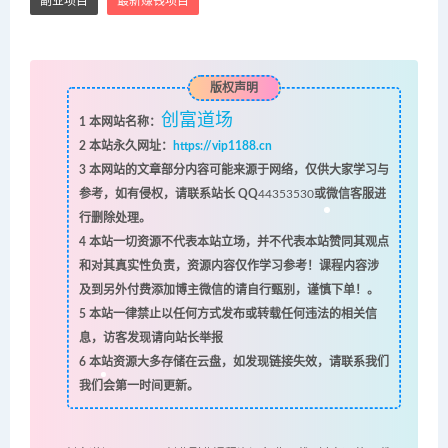
副业项目
最新赚钱项目
版权声明
创富道场
1
本网站名称：
2
本站永久网址：
https://vip1188.cn
3
本网站的文章部分内容可能来源于网络，仅供大家学习与
参考，如有侵权，请联系站长 QQ
44353530
或微信客服进
行删除处理。
4
本站一切资源不代表本站立场，并不代表本站赞同其观点
和对其真实性负责，资源内容仅作学习参考！课程内容涉
及到另外付费添加博主微信的请自行甄别，谨慎下单！。
5
本站一律禁止以任何方式发布或转载任何违法的相关信
息，访客发现请向站长举报
6
本站资源大多存储在云盘，如发现链接失效，请联系我们
我们会第一时间更新。