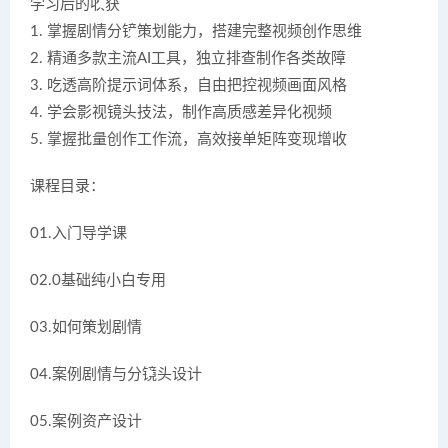
学习后的收获
1. 掌握剧情分镜策划能力，搭建完整视频创作思维
2. 精通多款主流AI工具，独立排查制作各类故障
3. 吃透高阶提示词体系，自由把控视频画面风格
4. 学会影视镜头技法，制作高质感差异化视频
5. 掌握批量创作工作流，高效接单矩阵变现增收
课程目录：
01.入门导学课
02.0基础纯小白专用
03.如何策划剧情
04.案例剧情与分镜头设计
05.案例资产设计