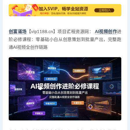
创富道场
【vip1188.cn】项目课程资源网：
AI视频创作
进
阶必修课程：零基础小白从创意策划到批量产出，完整跑
通AI视频全创作链路