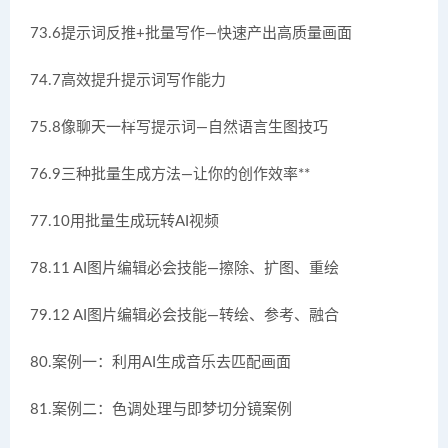
73.6提示词反推+批量写作—快速产出高质量画面
74.7高效提升提示词写作能力
75.8像聊天一样写提示词—自然语言生图技巧
76.9三种批量生成方法—让你的创作效率**
77.10用批量生成玩转AI视频
78.11 AI图片编辑必会技能—擦除、扩图、重绘
79.12 AI图片编辑必会技能—转绘、参考、融合
80.案例一：利用AI生成音乐去匹配画面
81.案例二：色调处理与即梦切分镜案例