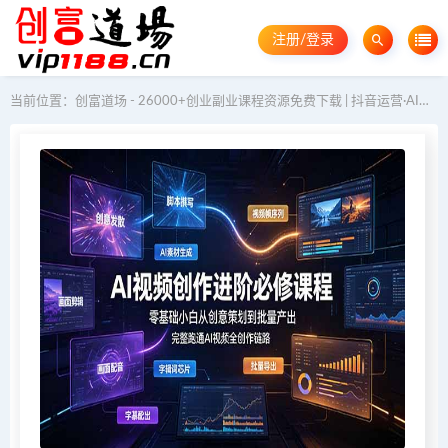
注册/登录
当前位置：
创富道场 - 26000+创业副业课程资源免费下载 | 抖音运营·AI教程·GEO优化