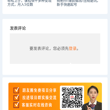
轻松上手，课程很干多种变现
频制作/爆款输出/违规避坑，
方式，月入5位数
新手快速起号
发表评论
要发表评论，您必须先
登录
。