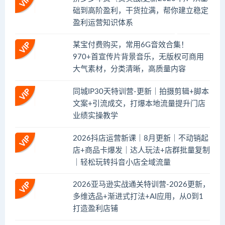
础到高阶盈利，干货拉满，帮你建立稳定
盈利运营知识体系
某宝付费购买，常用6G音效合集！
970+首宣传片背景音乐，无版权可商用
大气素材，分类清晰，高质量内容
同城IP30天特训营-更新｜拍摄剪辑+脚本
文案+引流成交，打爆本地流量提升门店
业绩实操教学
2026抖店运营新课｜8月更新｜不动销起
店+商品卡爆发｜达人玩法+店群批量复制
｜轻松玩转抖音小店全域流量
2026亚马逊实战通关特训营-2026更新，
多维选品+渐进式打法+AI应用，从0到1
打造盈利店铺