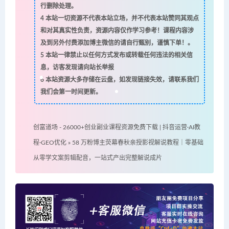
行删除处理。
4
本站一切资源不代表本站立场，并不代表本站赞同其观点
和对其真实性负责，资源内容仅作学习参考！课程内容涉
及到另外付费添加博主微信的请自行甄别，谨慎下单！。
5
本站一律禁止以任何方式发布或转载任何违法的相关信
息，访客发现请向站长举报
6
本站资源大多存储在云盘，如发现链接失效，请联系我们
我们会第一时间更新。
创富道场 - 26000+创业副业课程资源免费下载 | 抖音运营·AI教
程·GEO优化
»
58 万粉博主荧幕春秋亲授影视解说教程｜零基础
从零学文案剪辑配音，一站式产出完整解说成片