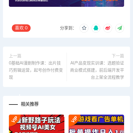
喜欢
0
分享到：
上一篇
下一篇
0基础AI漫剧制作课：出片技
AI产品变现实训课：选题验证
巧剪辑运营，起号创作付费变
商业模式搭建，前后端开发平
现
台上架全流程教学
相关推荐