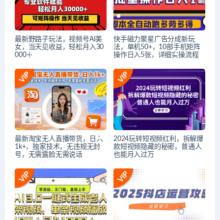
最新野路子玩法，视频号AI美
快手磁力聚星广告分成新玩
女，当天见收益，轻松月入30
法，单机50+，10部手机矩阵
000＋
操作日入5张，详细实操流程
最新淘宝无人直播带货，日入
2024玩转短视频红利，拆解爆
1k+，独家技术，无违规无封
款短视频隐藏的秘密，普通人
号，无需露脸无需说话
也能月入过万