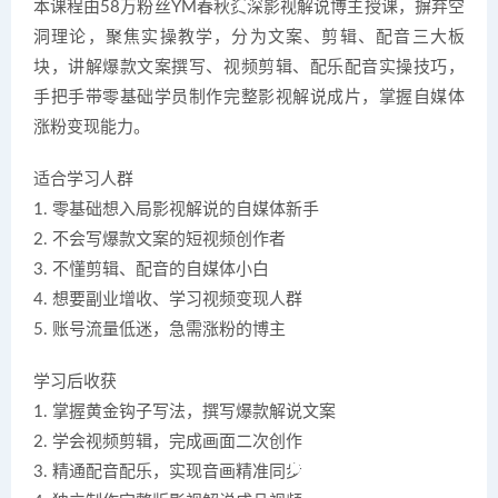
本课程由58万粉丝YM春秋资深影视解说博主授课，摒弃空
洞理论，聚焦实操教学，分为文案、剪辑、配音三大板
块，讲解爆款文案撰写、视频剪辑、配乐配音实操技巧，
手把手带零基础学员制作完整影视解说成片，掌握自媒体
涨粉变现能力。
适合学习人群
1. 零基础想入局影视解说的自媒体新手
2. 不会写爆款文案的短视频创作者
3. 不懂剪辑、配音的自媒体小白
4. 想要副业增收、学习视频变现人群
5. 账号流量低迷，急需涨粉的博主
学习后收获
1. 掌握黄金钩子写法，撰写爆款解说文案
2. 学会视频剪辑，完成画面二次创作
3. 精通配音配乐，实现音画精准同步