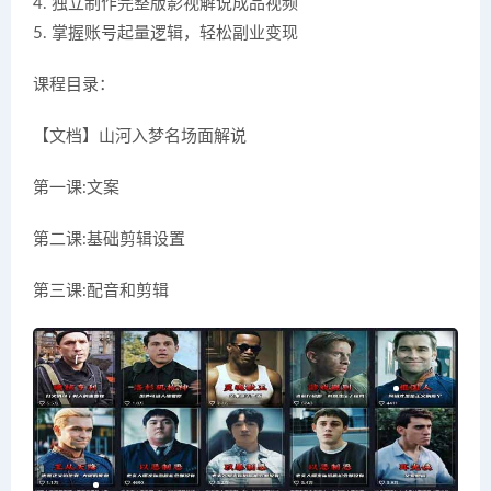
4. 独立制作完整版影视解说成品视频
5. 掌握账号起量逻辑，轻松副业变现
课程目录：
【文档】山河入梦名场面解说
第一课:文案
第二课:基础剪辑设置
第三课:配音和剪辑