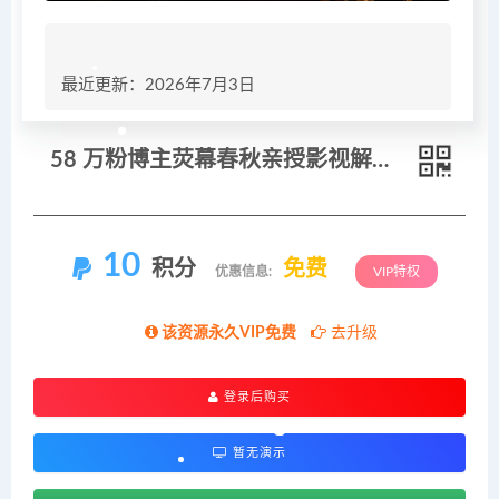
最近更新：2026年7月3日
58 万粉博主荧幕春秋亲授影视解说教程｜零基础从零学文案剪辑配音，一站式产出完整解说成片
10
积分
免费
优惠信息:
VIP特权
该资源永久VIP免费
去升级
登录后购买
暂无演示