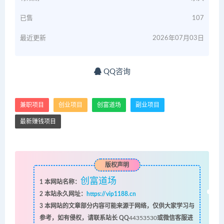
已售
107
最近更新
2026年07月03日
QQ咨询
兼职项目
创业项目
创富道场
副业项目
最新赚钱项目
版权声明
创富道场
1
本网站名称：
2
本站永久网址：
https://vip1188.cn
3
本网站的文章部分内容可能来源于网络，仅供大家学习与
参考，如有侵权，请联系站长 QQ
44353530
或微信客服进