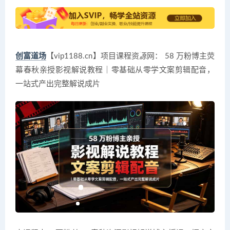
创富道场
【vip1188.cn】项目课程资源网： 58 万粉博主荧
幕春秋亲授影视解说教程｜零基础从零学文案剪辑配音，
一站式产出完整解说成片