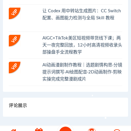
让 Codex 用中转站生成图片：CC Switch
配置、画图能力检测与全局 Skill 教程
AIGC×TikTok美区短视频带货线下课；两
天一夜完整回放，12小时高清视频收录头
部操盘手全流程教学
AI动画漫剧制作教程｜选题剧情构思·分镜
提示词撰写·AI绘图配音·2D动画制作·剪映
实操完成完整漫剧成片
评论展示