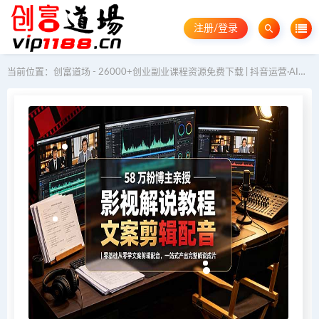
注册/登录
当前位置：
创富道场 - 26000+创业副业课程资源免费下载 | 抖音运营·AI教程·GEO优化