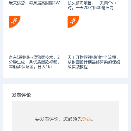
我来运营，每月最高躺赚3W
长久蓝海项目，一天两个小
时，一天200到500毫压力
京东短视频带货独家技术，2
天工开物短视频创作全流程，
分钟生成一条优质爆款视频，
从封面设计到最终渲染的保姆
0粉丝0保证金，日入1k+
级实战教程
发表评论
要发表评论，您必须先
登录
。