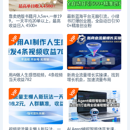
靠卖绝版书籍月入5w+,一单19
最新蓝海平台无脑引流，小绿
9， 一天平均20单以上，最高
书打爆创业圈，全自动日引50
收益日入 4500+
0+精准创业粉
用AI做人生感悟视频，4条视频
新商业流量增长实操课，找到
当天收益782
增长机会，加速流量布局
视频号流量主懒人新玩法，一
AI Agent编程智能体开发课，