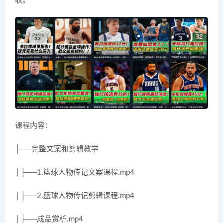
收。
课程内容：
├──完整文案和剪辑教学
│├──1.篮球人物传记文案课程.mp4
│├──2.篮球人物传记剪辑课程.mp4
│├──成品赏析.mp4