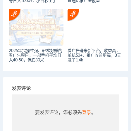
号日入1000+，小白秒上手
直通车推广全覆盖
2026年实操性强、轻松好賺的
看广告賺米新平台，收益高，
看广告项目，一部手机平均日
单机50+，推广收益更高，3天
入40-50，保底30米
賺了1.4k
发表评论
要发表评论，您必须先
登录
。