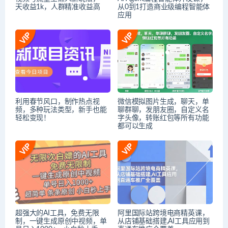
天收益1k，人群精准收益高
从0到1打造商业级编程智能体
应用
利用春节风口，制作热点视
微信模拟图片生成，聊天，单
频，多种玩法类型，新手也能
聊群聊，发朋友圈，自定义名
轻松变现！
字头像，转账红包等所有功能
都可以生成
超强大的AI工具，免费无限
阿里国际站跨境电商精英课，
制，一键生成原创中视频，单
从店铺基础搭建,AI工具应用到