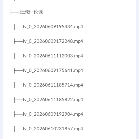
├──篮球理论课
│├──lv_0_20260609195434.mp4
│├──lv_0_20260609172248.mp4
│├──lv_0_20260611112003.mp4
│├──lv_0_20260609175641.mp4
│├──lv_0_20260611185714.mp4
│├──lv_0_20260611185822.mp4
│├──lv_0_20260609192904.mp4
│├──lv_0_20260610231857.mp4