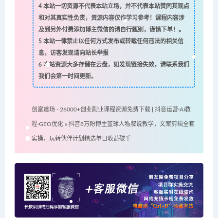
4
本站一切资源不代表本站立场，并不代表本站赞同其观点
和对其真实性负责，资源内容仅作学习参考！课程内容涉
及到另外付费添加博主微信的请自行甄别，谨慎下单！。
5
本站一律禁止以任何方式发布或转载任何违法的相关信
息，访客发现请向站长举报
6
本站资源大多存储在云盘，如发现链接失效，请联系我们
我们会第一时间更新。
创富道场 - 26000+创业副业课程资源免费下载 | 抖音运营·AI教
程·GEO优化
»
抖音8万粉博主篮球人物解说教学，文案剪辑全套
实操，玩转伙伴计划精选单日收益破千