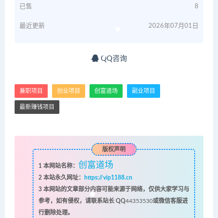
已售
8
最近更新
2026年07月01日
QQ咨询
兼职项目
创业项目
创富道场
副业项目
最新赚钱项目
版权声明
创富道场
1
本网站名称：
2
本站永久网址：
https://vip1188.cn
3
本网站的文章部分内容可能来源于网络，仅供大家学习与
参考，如有侵权，请联系站长 QQ
44353530
或微信客服进
行删除处理。