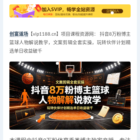
创富道场
【vip1188.cn】项目课程资源网： 抖音8万粉博主
篮球人物解说教学，文案剪辑全套实操，玩转伙伴计划精
选单日收益破千