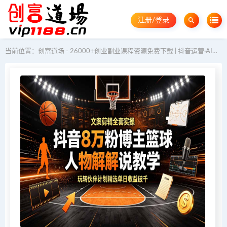
注册/登录
当前位置：
创富道场 - 26000+创业副业课程资源免费下载 | 抖音运营·AI教程·GEO优化